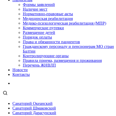
Формы заявлений
Наличие мест
Нормативно-правовые акты
Медицинская реабилитация
Медико-психологическая реабилитация (МПР)
Коммерческие путевки
Размещение детей
Порядок оплаты
Права и обязанности пациентов
Гражданскому персоналу и пенсионерам МО стран
Балтии
Контролирующие органы
Правила приема, размещения и проживания
Перечень ЖНВЛП
Новости
Контакты
Санаторий Океанский
Санаторий Шмаковский
Санаторий Дарасунский