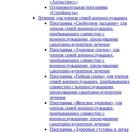
«Антистресс»
Оздоровительная программа
«Стройность»
Лечение для членов семей военнослужащих
Программа «Свободное дыхание» для
членов семей военнослужащих,
прибывающих совместно с
военнослужащими, проходящими
санаторно-курортное лечение
Программа «Здоровое сердце» для
членов семей военнослужащих,
прибывающих совместно с
военнослужащими, проходящими
санаторно-курортное лечение
Программа «Гибкая спина» для членов
семей военнослужащих, прибывающих
совместно с военнослужащими,
проходящими санаторно-курортное
лечение
Программа «Женское здоровье» для
членов семей военнослужащих,
прибывающих совместно с
военнослужащими, проходящими
санаторно-курортное лечение
Программа «Здоровые суставы и легка