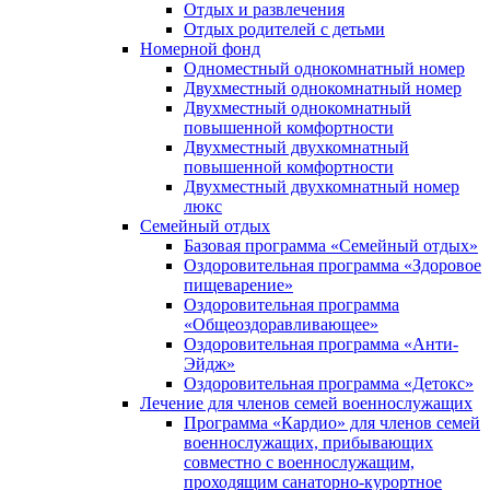
Отдых и развлечения
Отдых родителей с детьми
Номерной фонд
Одноместный однокомнатный номер
Двухместный однокомнатный номер
Двухместный однокомнатный
повышенной комфортности
Двухместный двухкомнатный
повышенной комфортности
Двухместный двухкомнатный номер
люкс
Семейный отдых
Базовая программа «Семейный отдых»
Оздоровительная программа «Здоровое
пищеварение»
Оздоровительная программа
«Общеоздоравливающее»
Оздоровительная программа «Анти-
Эйдж»
Оздоровительная программа «Детокс»
Лечение для членов семей военнослужащих
Программа «Кардио» для членов семей
военнослужащих, прибывающих
совместно с военнослужащим,
проходящим санаторно-курортное