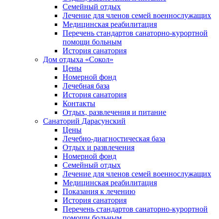
Семейный отдых
Лечение для членов семей военнослужащих
Медицинская реабилитация
Перечень стандартов санаторно-курортной
помощи больным
История санатория
Дом отдыха «Сокол»
Цены
Номерной фонд
Лечебная база
История санатория
Контакты
Отдых, развлечения и питание
Санаторий Дарасунский
Цены
Лечебно-диагностическая база
Отдых и развлечения
Номерной фонд
Семейный отдых
Лечение для членов семей военнослужащих
Медицинская реабилитация
Показания к лечению
История санатория
Перечень стандартов санаторно-курортной
помощи больным