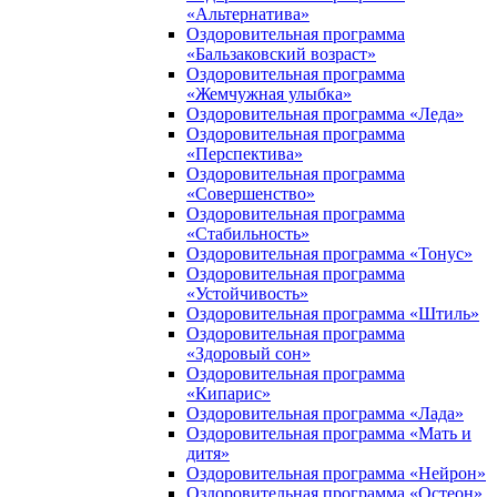
«Альтернатива»
Оздоровительная программа
«Бальзаковский возраст»
Оздоровительная программа
«Жемчужная улыбка»
Оздоровительная программа «Леда»
Оздоровительная программа
«Перспектива»
Оздоровительная программа
«Совершенство»
Оздоровительная программа
«Стабильность»
Оздоровительная программа «Тонус»
Оздоровительная программа
«Устойчивость»
Оздоровительная программа «Штиль»
Оздоровительная программа
«Здоровый сон»
Оздоровительная программа
«Кипарис»
Оздоровительная программа «Лада»
Оздоровительная программа «Мать и
дитя»
Оздоровительная программа «Нейрон»
Оздоровительная программа «Остеон»