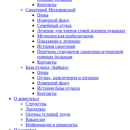
Контакты
Санаторий Молоковский
Цены
Номерной фонд
Семейный отдых
Лечение для членов семей военнослужащих
Медицинская реабилитация
Показания к лечению
История санатория
Перечень стандартов санаторно-курортной
помощи больным
Контакты
База отдыха «Байкал»
Цены
Отдых, развлечения и питание
Номерной фонд
История базы отдыха
Контакты
О комплексе
Структура
Лицензии
Оценка условий труда
Вакансии
Информация и реквизиты
Пациентам