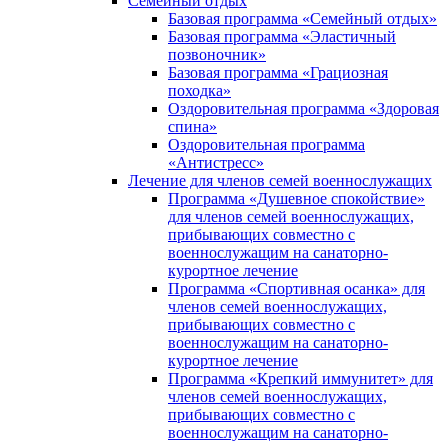
Семейный отдых
Базовая программа «Семейный отдых»
Базовая программа «Эластичный
позвоночник»
Базовая программа «Грациозная
походка»
Оздоровительная программа «Здоровая
спина»
Оздоровительная программа
«Антистресс»
Лечение для членов семей военнослужащих
Программа «Душевное спокойствие»
для членов семей военнослужащих,
прибывающих совместно с
военнослужащим на санаторно-
курортное лечение
Программа «Спортивная осанка» для
членов семей военнослужащих,
прибывающих совместно с
военнослужащим на санаторно-
курортное лечение
Программа «Крепкий иммунитет» для
членов семей военнослужащих,
прибывающих совместно с
военнослужащим на санаторно-