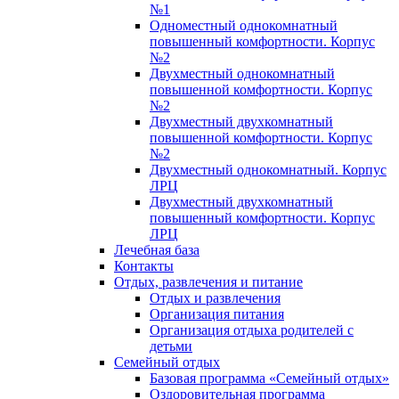
№1
Одноместный однокомнатный
повышенный комфортности. Корпус
№2
Двухместный однокомнатный
повышенной комфортности. Корпус
№2
Двухместный двухкомнатный
повышенной комфортности. Корпус
№2
Двухместный однокомнатный. Корпус
ЛРЦ
Двухместный двухкомнатный
повышенный комфортности. Корпус
ЛРЦ
Лечебная база
Контакты
Отдых, развлечения и питание
Отдых и развлечения
Организация питания
Организация отдыха родителей с
детьми
Семейный отдых
Базовая программа «Семейный отдых»
Оздоровительная программа