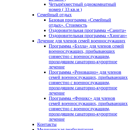
Четырёхместный однокомнатный
номер ( 33 кв.м )
Семейный отдых
Базовая программа «Семейный
отдых». Стоимость
Оздоровительная программа «Санита»
Оздоровительная программа «Хинган»
Лечение для членов семей военнослужащих
Программа «Бэлла» для членов семей
военнослужащих, прибывающих
совместно с военнослужащим,
проходящим санаторно-курортное
лечение
Программа «Реновацио» для членов
семей военнослужащих, прибывающих
совместно с военнослужащим,
проходящим санаторно-курортное
лечение
Программа «Феникс» для членов
семей военнослужащих, прибывающих
совместно с военнослужащим,
проходящим санаторно-курортное
лечение
Контакты
Медицинская реабилитация