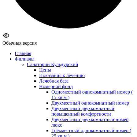
Обычная версия
Главная
Филиалы
Санаторий Кульдурский
Цены
Показания к лечению
Лечебная база
Номерной фонд
Одноместный однокомнатный номер (
15 кв.м )
Двухместный однокомнатный номер
Двухместный двухкомнатный
повышенный комфортности
Двухместный двухкомнатный номер
люкс
Трёхместный однокомнатный номер (
25 кв.м )