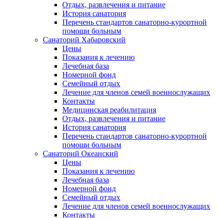
Отдых, развлечения и питание
История санатория
Перечень стандартов санаторно-курортной
помощи больным
Санаторий Хабаровский
Цены
Показания к лечению
Лечебная база
Номерной фонд
Семейный отдых
Лечение для членов семей военнослужащих
Контакты
Медицинская реабилитация
Отдых, развлечения и питание
История санатория
Перечень стандартов санаторно-курортной
помощи больным
Санаторий Океанский
Цены
Показания к лечению
Лечебная база
Номерной фонд
Семейный отдых
Лечение для членов семей военнослужащих
Контакты