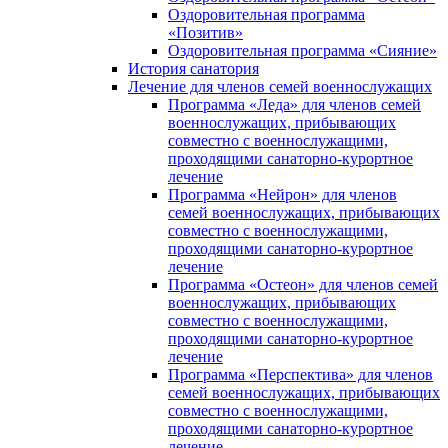
Оздоровительная программа
«Позитив»
Оздоровительная программа «Сияние»
История санатория
Лечение для членов семей военнослужащих
Программа «Леда» для членов семей
военнослужащих, прибывающих
совместно с военнослужащими,
проходящими санаторно-курортное
лечение
Программа «Нейрон» для членов
семей военнослужащих, прибывающих
совместно с военнослужащими,
проходящими санаторно-курортное
лечение
Программа «Остеон» для членов семей
военнослужащих, прибывающих
совместно с военнослужащими,
проходящими санаторно-курортное
лечение
Программа «Перспектива» для членов
семей военнослужащих, прибывающих
совместно с военнослужащими,
проходящими санаторно-курортное
лечение