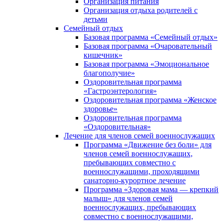
Организация питания
Организация отдыха родителей с
детьми
Семейный отдых
Базовая программа «Семейный отдых»
Базовая программа «Очаровательный
кишечник»
Базовая программа «Эмоциональное
благополучие»
Оздоровительная программа
«Гастроэнтерология»
Оздоровительная программа «Женское
здоровье»
Оздоровительная программа
«Оздоровительная»
Лечение для членов семей военнослужащих
Программа «Движение без боли» для
членов семей военнослужащих,
пребывающих совместно с
военнослужащими, проходящими
санаторно-курортное лечение
Программа «Здоровая мама — крепкий
малыш» для членов семей
военнослужащих, пребывающих
совместно с военнослужащими,