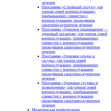
лечение
Программа «Стройный силуэт» для
членов семей военнослужащих,
прибывающих совместно с
военнослужащим, проходящим
санаторно-курортное лечение
Программа «Здоровое пищеварение —
здоровый организм» для членов семей
военнослужащих, прибывающих
совместно с военнослужащим,
проходящим санаторно-курортное
лечение
Программа «Здоровое сердце и
сосуды» для членов семей
военнослужащих, прибывающих
совместно с военнослужащим,
проходящим санаторно-курортное
лечение
Программа «Здоровые суставы и
позвоночник» для членов семей
военнослужащих, прибывающих
совместно с военнослужащим,
проходящим санаторно-курортное
лечение
Медицинская реабилитация