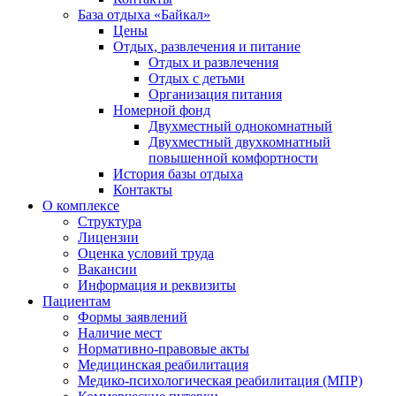
База отдыха «Байкал»
Цены
Отдых, развлечения и питание
Отдых и развлечения
Отдых с детьми
Организация питания
Номерной фонд
Двухместный однокомнатный
Двухместный двухкомнатный
повышенной комфортности
История базы отдыха
Контакты
О комплексе
Структура
Лицензии
Оценка условий труда
Вакансии
Информация и реквизиты
Пациентам
Формы заявлений
Наличие мест
Нормативно-правовые акты
Медицинская реабилитация
Медико-психологическая реабилитация (МПР)