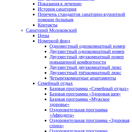
Показания к лечению
История санатория
Перечень стандартов санаторно-курортной
помощи больным
Контакты
Санаторий Молоковский
Цены
Номерной фонд
Одноместный однокомнатный номер
Двухместный однокомнатный номер
Двухместный двухкомнатный номер
повышенной комфортности
Двухместный двухкомнатный люкс
Двухместный трёхкомнатный люкс
Четырехкомнатные апартаменты
Семейный отдых
Базовая программа «Семейный отдых»
Базовая программа «Здоровая шея»
Базовая программа «Мужское
здоровье»
Оздоровительная программа
«Афродита»
Оздоровительная программа «Здоровая
спина»
Оздоровительная программа