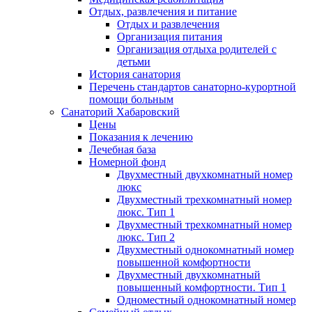
Отдых, развлечения и питание
Отдых и развлечения
Организация питания
Организация отдыха родителей с
детьми
История санатория
Перечень стандартов санаторно-курортной
помощи больным
Санаторий Хабаровский
Цены
Показания к лечению
Лечебная база
Номерной фонд
Двухместный двухкомнатный номер
люкс
Двухместный трехкомнатный номер
люкс. Тип 1
Двухместный трехкомнатный номер
люкс. Тип 2
Двухместный однокомнатный номер
повышенной комфортности
Двухместный двухкомнатный
повышенный комфортности. Тип 1
Одноместный однокомнатный номер