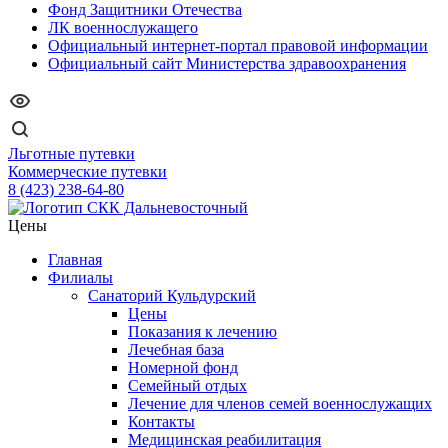
Фонд Защитники Отечества
ЛК военнослужащего
Официальный интернет-портал правовой информации
Официальный сайт Министерства здравоохранения
Льготные путевки
Коммерческие путевки
8 (423) 238-64-80
Цены
Главная
Филиалы
Санаторий Кульдурский
Цены
Показания к лечению
Лечебная база
Номерной фонд
Семейный отдых
Лечение для членов семей военнослужащих
Контакты
Медицинская реабилитация