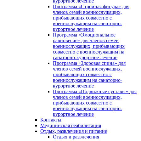
курортное лечение
Программа «Стройная фигура» для
членов семей военнослужащих,
прибывающих совместно с
военнослужащим на санаторно-
курортное лечение
Программа «Эмоциональное
равновесие» для членов семей
военнослужащих, прибывающих
совместно с военнослужащим на
санаторно-курортное лечение
Программа «Здоровая спина» для
членов семей военнослужащих,
прибывающих совместно с
военнослужащим на санаторно-
курортное лечение
Программа «Подвижные суставы» для
членов семей военнослужащих,
прибывающих совместно с
военнослужащим на санаторно-
курортное лечение
Контакты
Медицинская реабилитация
Отдых, развлечения и питание
Отдых и развлечения