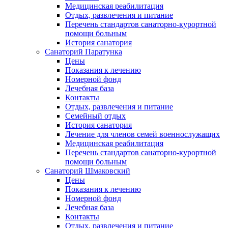
Медицинская реабилитация
Отдых, развлечения и питание
Перечень стандартов санаторно-курортной
помощи больным
История санатория
Санаторий Паратунка
Цены
Показания к лечению
Номерной фонд
Лечебная база
Контакты
Отдых, развлечения и питание
Семейный отдых
История санатория
Лечение для членов семей военнослужащих
Медицинская реабилитация
Перечень стандартов санаторно-курортной
помощи больным
Санаторий Шмаковский
Цены
Показания к лечению
Номерной фонд
Лечебная база
Контакты
Отдых, развлечения и питание