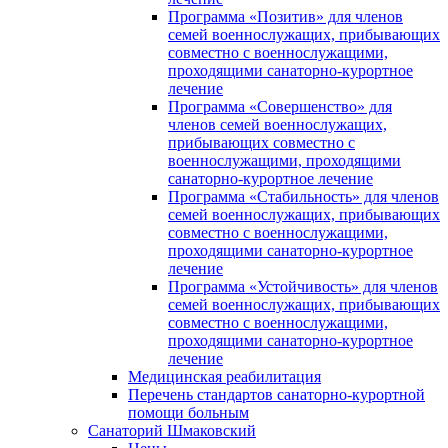
Программа «Позитив» для членов
семей военнослужащих, прибывающих
совместно с военнослужащими,
проходящими санаторно-курортное
лечение
Программа «Совершенство» для
членов семей военнослужащих,
прибывающих совместно с
военнослужащими, проходящими
санаторно-курортное лечение
Программа «Стабильность» для членов
семей военнослужащих, прибывающих
совместно с военнослужащими,
проходящими санаторно-курортное
лечение
Программа «Устойчивость» для членов
семей военнослужащих, прибывающих
совместно с военнослужащими,
проходящими санаторно-курортное
лечение
Медицинская реабилитация
Перечень стандартов санаторно-курортной
помощи больным
Санаторий Шмаковский