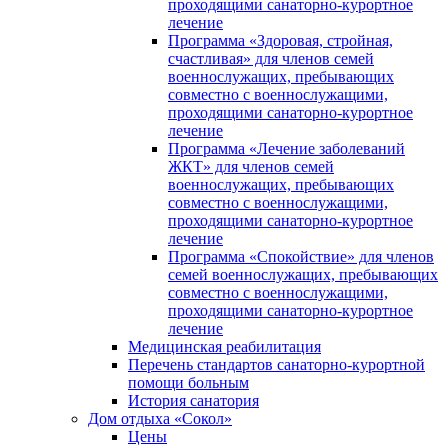
проходящими санаторно-курортное
лечение
Программа «Здоровая, стройная,
счастливая» для членов семей
военнослужащих, пребывающих
совместно с военнослужащими,
проходящими санаторно-курортное
лечение
Программа «Лечение заболеваний
ЖКТ» для членов семей
военнослужащих, пребывающих
совместно с военнослужащими,
проходящими санаторно-курортное
лечение
Программа «Спокойствие» для членов
семей военнослужащих, пребывающих
совместно с военнослужащими,
проходящими санаторно-курортное
лечение
Медицинская реабилитация
Перечень стандартов санаторно-курортной
помощи больным
История санатория
Дом отдыха «Сокол»
Цены