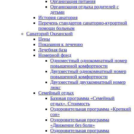
Организация питания
Организация отдыха родителей с
детьми
История санатория
Перечень стандартов санаторно-курортной
помощи больным
Санаторий Океанский
Цены
Показания к лечению
Лечебная база
Номерной фонд
Одноместный однокомнатный номер
повышенной комфортности
Двухместный однокомнатный номер
повышенной комфортности
Двухместный двухкомнатный номер
люкс
Семейный отдых
Базовая программа «Семейный
отдых». Стоимость
Оздоровительная программа «Крепкий
сон»
Оздоровительная программа
«Движение без боли»
Оздоровительная программа