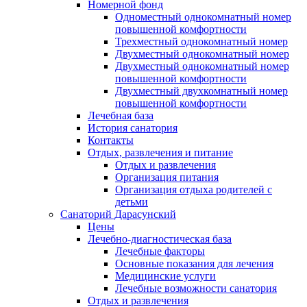
Номерной фонд
Одноместный однокомнатный номер
повышенной комфортности
Трехместный однокомнатный номер
Двухместный однокомнатный номер
Двухместный однокомнатный номер
повышенной комфортности
Двухместный двухкомнатный номер
повышенной комфортности
Лечебная база
История санатория
Контакты
Отдых, развлечения и питание
Отдых и развлечения
Организация питания
Организация отдыха родителей с
детьми
Санаторий Дарасунский
Цены
Лечебно-диагностическая база
Лечебные факторы
Основные показания для лечения
Медицинские услуги
Лечебные возможности санатория
Отдых и развлечения