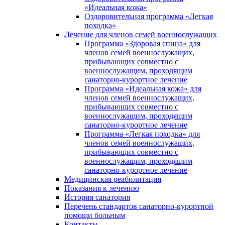
«Идеальная кожа»
Оздоровительная программа «Легкая
походка»
Лечение для членов семей военнослужащих
Программа «Здоровая спина» для
членов семей военнослужащих,
прибывающих совместно с
военнослужащим, проходящим
санаторно-курортное лечение
Программа «Идеальная кожа» для
членов семей военнослужащих,
прибывающих совместно с
военнослужащим, проходящим
санаторно-курортное лечение
Программа «Легкая походка» для
членов семей военнослужащих,
прибывающих совместно с
военнослужащим, проходящим
санаторно-курортное лечение
Медицинская реабилитация
Показания к лечению
История санатория
Перечень стандартов санаторно-курортной
помощи больным
Контакты