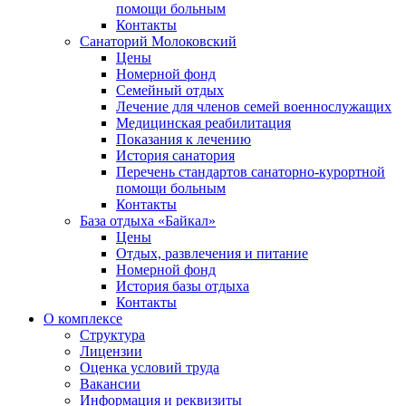
помощи больным
Контакты
Санаторий Молоковский
Цены
Номерной фонд
Семейный отдых
Лечение для членов семей военнослужащих
Медицинская реабилитация
Показания к лечению
История санатория
Перечень стандартов санаторно-курортной
помощи больным
Контакты
База отдыха «Байкал»
Цены
Отдых, развлечения и питание
Номерной фонд
История базы отдыха
Контакты
О комплексе
Структура
Лицензии
Оценка условий труда
Вакансии
Информация и реквизиты