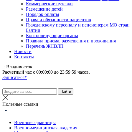
Коммерческие путевки
Размещение детей
Порядок оплаты
Права и обязанности пациентов
Гражданскому персоналу и пенсионерам МО стран
Балтии
Контролирующие органы
Правила приема, размещения и проживания
Перечень ЖНВЛП
Новости
Контакты
г. Владивосток
Расчетный час с 00:00:00 до 23:59:59 часов.
Записаться*
Полезные ссылки
Военные здравницы
Военно-медицинская академия