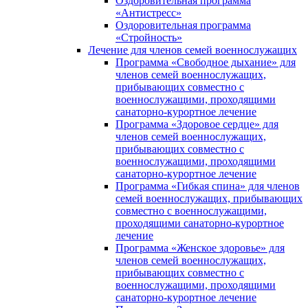
Оздоровительная программа
«Антистресс»
Оздоровительная программа
«Стройность»
Лечение для членов семей военнослужащих
Программа «Свободное дыхание» для
членов семей военнослужащих,
прибывающих совместно с
военнослужащими, проходящими
санаторно-курортное лечение
Программа «Здоровое сердце» для
членов семей военнослужащих,
прибывающих совместно с
военнослужащими, проходящими
санаторно-курортное лечение
Программа «Гибкая спина» для членов
семей военнослужащих, прибывающих
совместно с военнослужащими,
проходящими санаторно-курортное
лечение
Программа «Женское здоровье» для
членов семей военнослужащих,
прибывающих совместно с
военнослужащими, проходящими
санаторно-курортное лечение