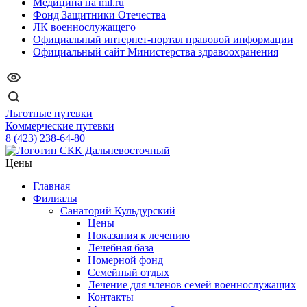
Медицина на mil.ru
Фонд Защитники Отечества
ЛК военнослужащего
Официальный интернет-портал правовой информации
Официальный сайт Министерства здравоохранения
Льготные путевки
Коммерческие путевки
8 (423) 238-64-80
Цены
Главная
Филиалы
Санаторий Кульдурский
Цены
Показания к лечению
Лечебная база
Номерной фонд
Семейный отдых
Лечение для членов семей военнослужащих
Контакты