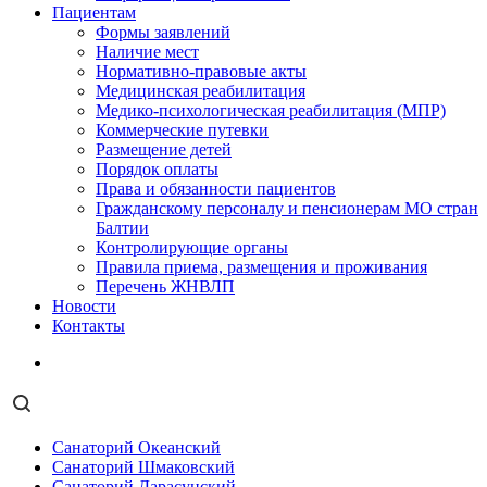
Пациентам
Формы заявлений
Наличие мест
Нормативно-правовые акты
Медицинская реабилитация
Медико-психологическая реабилитация (МПР)
Коммерческие путевки
Размещение детей
Порядок оплаты
Права и обязанности пациентов
Гражданскому персоналу и пенсионерам МО стран
Балтии
Контролирующие органы
Правила приема, размещения и проживания
Перечень ЖНВЛП
Новости
Контакты
Санаторий Океанский
Санаторий Шмаковский
Санаторий Дарасунский