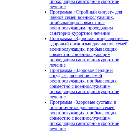
проходящим санаторно-курортное
лечение
Программа «Стройный силуэт» для
членов семей военнослужащих,
прибывающих совместно с
военнослужащим, проходящим
санаторно-курортное лечение
Программа «Здоровое пищеварение —
здоровый организм» для членов семей
военнослужащих, прибывающих
совместно с военнослужащим,
проходящим санаторно-курортное
лечение
Программа «Здоровое сердце и
сосуды» для членов семей
военнослужащих, прибывающих
совместно с военнослужащим,
проходящим санаторно-курортное
лечение
Программа «Здоровые суставы и
позвоночник» для членов семей
военнослужащих, прибывающих
совместно с военнослужащим,
проходящим санаторно-курортное
лечение