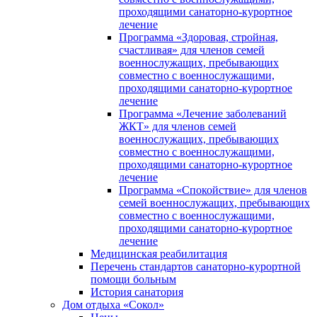
проходящими санаторно-курортное
лечение
Программа «Здоровая, стройная,
счастливая» для членов семей
военнослужащих, пребывающих
совместно с военнослужащими,
проходящими санаторно-курортное
лечение
Программа «Лечение заболеваний
ЖКТ» для членов семей
военнослужащих, пребывающих
совместно с военнослужащими,
проходящими санаторно-курортное
лечение
Программа «Спокойствие» для членов
семей военнослужащих, пребывающих
совместно с военнослужащими,
проходящими санаторно-курортное
лечение
Медицинская реабилитация
Перечень стандартов санаторно-курортной
помощи больным
История санатория
Дом отдыха «Сокол»