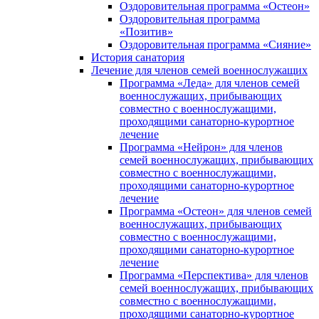
Оздоровительная программа «Остеон»
Оздоровительная программа
«Позитив»
Оздоровительная программа «Сияние»
История санатория
Лечение для членов семей военнослужащих
Программа «Леда» для членов семей
военнослужащих, прибывающих
совместно с военнослужащими,
проходящими санаторно-курортное
лечение
Программа «Нейрон» для членов
семей военнослужащих, прибывающих
совместно с военнослужащими,
проходящими санаторно-курортное
лечение
Программа «Остеон» для членов семей
военнослужащих, прибывающих
совместно с военнослужащими,
проходящими санаторно-курортное
лечение
Программа «Перспектива» для членов
семей военнослужащих, прибывающих
совместно с военнослужащими,
проходящими санаторно-курортное