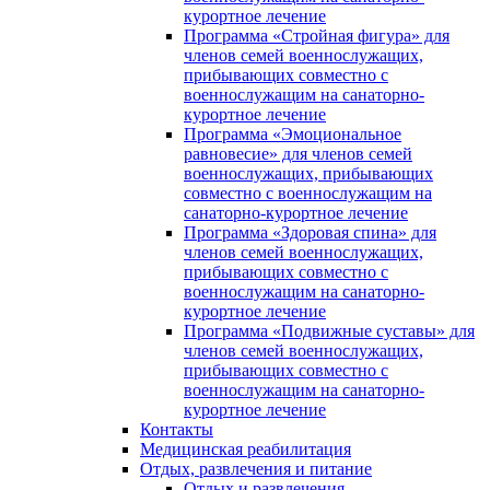
курортное лечение
Программа «Стройная фигура» для
членов семей военнослужащих,
прибывающих совместно с
военнослужащим на санаторно-
курортное лечение
Программа «Эмоциональное
равновесие» для членов семей
военнослужащих, прибывающих
совместно с военнослужащим на
санаторно-курортное лечение
Программа «Здоровая спина» для
членов семей военнослужащих,
прибывающих совместно с
военнослужащим на санаторно-
курортное лечение
Программа «Подвижные суставы» для
членов семей военнослужащих,
прибывающих совместно с
военнослужащим на санаторно-
курортное лечение
Контакты
Медицинская реабилитация
Отдых, развлечения и питание
Отдых и развлечения