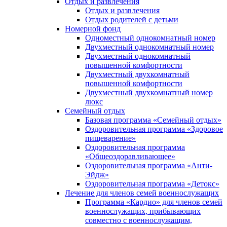
Отдых и развлечения
Отдых и развлечения
Отдых родителей с детьми
Номерной фонд
Одноместный однокомнатный номер
Двухместный однокомнатный номер
Двухместный однокомнатный
повышенной комфортности
Двухместный двухкомнатный
повышенной комфортности
Двухместный двухкомнатный номер
люкс
Семейный отдых
Базовая программа «Семейный отдых»
Оздоровительная программа «Здоровое
пищеварение»
Оздоровительная программа
«Общеоздоравливающее»
Оздоровительная программа «Анти-
Эйдж»
Оздоровительная программа «Детокс»
Лечение для членов семей военнослужащих
Программа «Кардио» для членов семей
военнослужащих, прибывающих
совместно с военнослужащим,