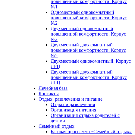
повышенный комфортности. Корпус
№1
Одноместный однокомнатный
повышенный комфортности. Корпус
№2
Двухместный однокомнатный
повышенной комфортности. Корпус
№2
Двухместный двухкомнатный
повышенной комфортности. Корпус
№2
Двухместный однокомнатный. Корпус
ЛРЦ
Двухместный двухкомнатный
повышенный комфортности. Корпус
ЛРЦ
Лечебная база
Контакты
Отдых, развлечения и питание
Отдых и развлечения
Организация питания
Организация отдыха родителей с
детьми
Семейный отдых
Базовая программа «Семейный отдых»