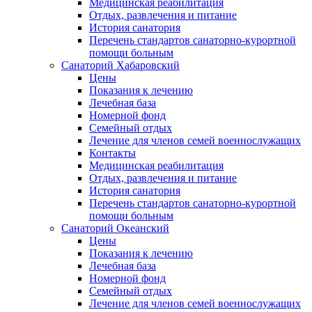
Медицинская реабилитация
Отдых, развлечения и питание
История санатория
Перечень стандартов санаторно-курортной
помощи больным
Санаторий Хабаровский
Цены
Показания к лечению
Лечебная база
Номерной фонд
Семейный отдых
Лечение для членов семей военнослужащих
Контакты
Медицинская реабилитация
Отдых, развлечения и питание
История санатория
Перечень стандартов санаторно-курортной
помощи больным
Санаторий Океанский
Цены
Показания к лечению
Лечебная база
Номерной фонд
Семейный отдых
Лечение для членов семей военнослужащих