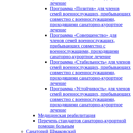
лечение
Программа «Позитив» для членов
семей военнослужащих, прибывающих
совместно с военнослужащими,
проходящими санаторно-курортное
лечение
Программа «Совершенство» для
членов семей военнослужащих,
прибывающих совместно с
военнослужащими, проходящими
санаторно-курортное лечение
Программа «Стабильность» для членов
семей военнослужащих, прибывающих
совместно с военнослужащими,
проходящими санаторно-курортное
лечение
Программа «Устойчивость» для членов
семей военнослужащих, прибывающих
совместно с военнослужащими,
проходящими санаторно-курортное
лечение
Медицинская реабилитация
Перечень стандартов санаторно-курортной
помощи больным
Санаторий Шмаковский