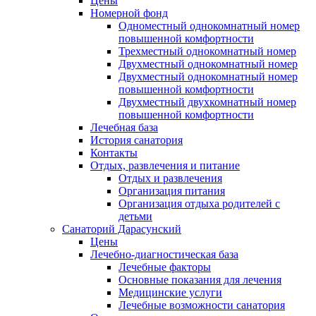
Цены
Номерной фонд
Одноместный однокомнатный номер
повышенной комфортности
Трехместный однокомнатный номер
Двухместный однокомнатный номер
Двухместный однокомнатный номер
повышенной комфортности
Двухместный двухкомнатный номер
повышенной комфортности
Лечебная база
История санатория
Контакты
Отдых, развлечения и питание
Отдых и развлечения
Организация питания
Организация отдыха родителей с
детьми
Санаторий Дарасунский
Цены
Лечебно-диагностическая база
Лечебные факторы
Основные показания для лечения
Медицинские услуги
Лечебные возможности санатория