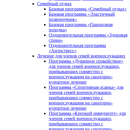
Семейный отдых
Базовая программа «Семейный отдых»
Базовая программа «Эластичный
позвоночник»
Базовая программа «Грациозная
походка»
Оздоровительная программа «Здоровая
спина»
Оздоровительная программа
«Антистресс»
Лечение для членов семей военнослужащих
Программа «Душевное спокойствие»
для членов семей военнослужащих,
прибывающих совместно с
военнослужащим на санаторно-
курортное лечение
Программа «Спортивная осанка» для
членов семей военнослужащих,
прибывающих совместно с
военнослужащим на санаторно-
курортное лечение
Программа «Крепкий иммунитет» для
членов семей военнослужащих,
прибывающих совместно с
военнослужащим на санаторно-