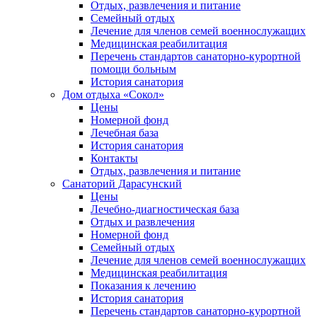
Отдых, развлечения и питание
Семейный отдых
Лечение для членов семей военнослужащих
Медицинская реабилитация
Перечень стандартов санаторно-курортной
помощи больным
История санатория
Дом отдыха «Сокол»
Цены
Номерной фонд
Лечебная база
История санатория
Контакты
Отдых, развлечения и питание
Санаторий Дарасунский
Цены
Лечебно-диагностическая база
Отдых и развлечения
Номерной фонд
Семейный отдых
Лечение для членов семей военнослужащих
Медицинская реабилитация
Показания к лечению
История санатория
Перечень стандартов санаторно-курортной