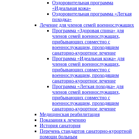
Оздоровительная программа
«Идеальная кожа»
Оздоровительная программа «Легкая
походка»
Лечение для членов семей военнослужащих
Программа «Здоровая спина» для
членов семей военнослужащих,
прибывающих совместно с
военнослужащим, проходящим
санаторно-курортное лечение
Программа «Идеальная кожа» для
членов семей военнослужащих,
прибывающих совместно с
военнослужащим, проходящим
санаторно-курортное лечение
Программа «Легкая походка» для
членов семей военнослужащих,
прибывающих совместно с
военнослужащим, проходящим
санаторно-курортное лечение
Медицинская реабилитация
Показания к лечению
История санатория
Перечень стандартов санаторно-курортной
помощи больным