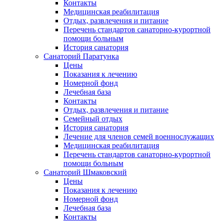
Контакты
Медицинская реабилитация
Отдых, развлечения и питание
Перечень стандартов санаторно-курортной
помощи больным
История санатория
Санаторий Паратунка
Цены
Показания к лечению
Номерной фонд
Лечебная база
Контакты
Отдых, развлечения и питание
Семейный отдых
История санатория
Лечение для членов семей военнослужащих
Медицинская реабилитация
Перечень стандартов санаторно-курортной
помощи больным
Санаторий Шмаковский
Цены
Показания к лечению
Номерной фонд
Лечебная база
Контакты