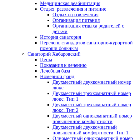
Медицинская реабилитация
Отдых, развлечения и питание
Отдых и развлечения
Организация питания
Организация отдыха родителей с
детьми
История санатория
Перечень стандартов санаторно-курортной
помощи больным
Санаторий Хабаровский
Цены
Показания к лечению
Лечебная база
Номерной фонд
Двухместный двухкомнатный номер
люкс
Двухместный трехкомнатный номер
люкс. Тип 1
Двухместный трехкомнатный номер
люкс. Тип 2
Двухместный однокомнатный номер
повышенной комфортности
Двухместный двухкомнатный
повышенный комфортности. Тип 1
Одноместный однокомнатный номер