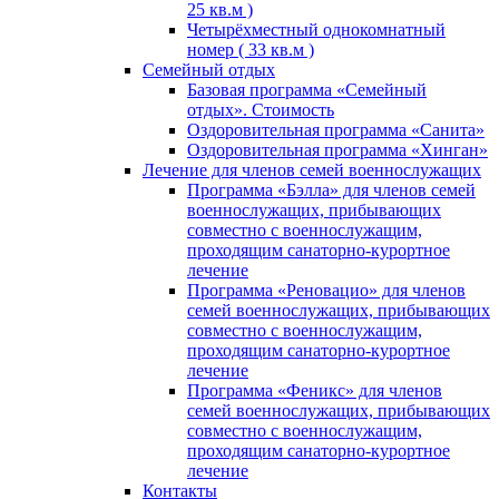
25 кв.м )
Четырёхместный однокомнатный
номер ( 33 кв.м )
Семейный отдых
Базовая программа «Семейный
отдых». Стоимость
Оздоровительная программа «Санита»
Оздоровительная программа «Хинган»
Лечение для членов семей военнослужащих
Программа «Бэлла» для членов семей
военнослужащих, прибывающих
совместно с военнослужащим,
проходящим санаторно-курортное
лечение
Программа «Реновацио» для членов
семей военнослужащих, прибывающих
совместно с военнослужащим,
проходящим санаторно-курортное
лечение
Программа «Феникс» для членов
семей военнослужащих, прибывающих
совместно с военнослужащим,
проходящим санаторно-курортное
лечение
Контакты