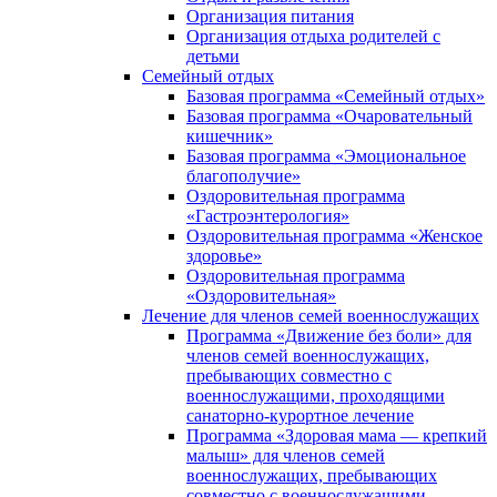
Организация питания
Организация отдыха родителей с
детьми
Семейный отдых
Базовая программа «Семейный отдых»
Базовая программа «Очаровательный
кишечник»
Базовая программа «Эмоциональное
благополучие»
Оздоровительная программа
«Гастроэнтерология»
Оздоровительная программа «Женское
здоровье»
Оздоровительная программа
«Оздоровительная»
Лечение для членов семей военнослужащих
Программа «Движение без боли» для
членов семей военнослужащих,
пребывающих совместно с
военнослужащими, проходящими
санаторно-курортное лечение
Программа «Здоровая мама — крепкий
малыш» для членов семей
военнослужащих, пребывающих
совместно с военнослужащими,