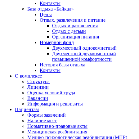
Контакты
База отдыха «Байкал»
Цены
Отдых, развлечения и питание
Отдых и развлечения
Отдых с детьми
Организация питания
Номерной фонд
Двухместный однокомнатный
Двухместный двухкомнатный
повышенной комфортности
История базы отдыха
Контакты
О комплексе
Структура
Лицензии
Оценка условий труда
Вакансии
Информация и реквизиты
Пациентам
Формы заявлений
Наличие мест
Нормативно-правовые акты
Медицинская реабилитация
Медико-психологическая реабилитация (МПР)