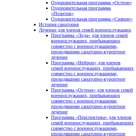
Оздоровительная программа «Остеон»
Оздоровительная программа
«Позитив»
Оздоровительная программа «Сияние»
История санатория
Лечение для членов семей военнослужащих
Программа «Леда» для членов семей
военнослужащих, прибывающих
совместно с военнослужащими,
проходящими санаторно-курортное
лечение
Программа «Нейрон» для членов
семей военнослужащих, прибывающих
совместно с военнослужащими,
проходящими санаторно-курортное
лечение
Программа «Остеон» для членов семей
военнослужащих, прибывающих
совместно с военнослужащими,
проходящими санаторно-курортное
лечение
Программа «Перспектива» для членов
семей военнослужащих, прибывающих
совместно с военнослужащими,
проходящими санаторно-курортное