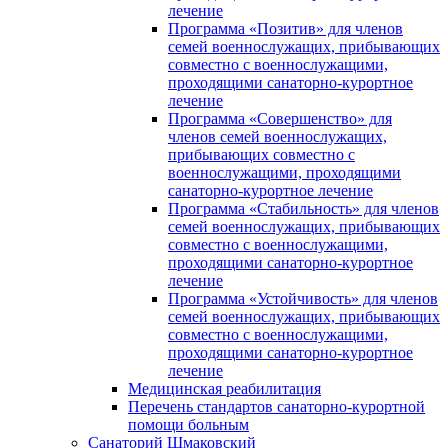
лечение
Программа «Позитив» для членов
семей военнослужащих, прибывающих
совместно с военнослужащими,
проходящими санаторно-курортное
лечение
Программа «Совершенство» для
членов семей военнослужащих,
прибывающих совместно с
военнослужащими, проходящими
санаторно-курортное лечение
Программа «Стабильность» для членов
семей военнослужащих, прибывающих
совместно с военнослужащими,
проходящими санаторно-курортное
лечение
Программа «Устойчивость» для членов
семей военнослужащих, прибывающих
совместно с военнослужащими,
проходящими санаторно-курортное
лечение
Медицинская реабилитация
Перечень стандартов санаторно-курортной
помощи больным
Санаторий Шмаковский