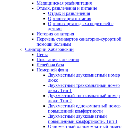
Медицинская реабилитация
Отдых, развлечения и питание
Отдых и развлечения
Организация питания
Организация отдыха родителей с
детьми
История санатория
Перечень стандартов санаторно-курортной
помощи больным
Санаторий Хабаровский
Цены
Показания к лечению
Лечебная база
Номерной фонд
Двухместный двухкомнатный номер
люкс
Двухместный трехкомнатный номер
люкс. Тип 1
Двухместный трехкомнатный номер
люкс. Тип 2
Двухместный однокомнатный номер
повышенной комфортности
Двухместный двухкомнатный
повышенный комфортности. Тип 1
Одноместный однокомнатный номер