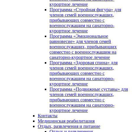
курортное лечение
Программа «Стройная фигура» для
членов семей военнослужащих,
прибывающих совместно с
военнослужащим на санаторно-
курортное лечение
Программа «Эмоциональное
равновесие» для членов семей
военнослужащих, прибывающих
совместно с военнослужащим на
санаторно-курортное лечение
Программа «Здоровая спина» для
членов семей военнослужащих,
прибывающих совместно с
военнослужащим на санаторно-
курортное лечение
Программа «Подвижные суставы» для
членов семей военнослужащих,
прибывающих совместно с
военнослужащим на санаторно-
курортное лечение
Контакты
Медицинская реабилитация
Отдых, развлечения и питание
Отдых и развлечения