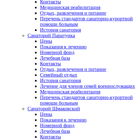
Контакты
Медицинская реабилитация
Отдых, развлечения и питание
Перечень стандартов санаторно-курортной
помощи больным
История санатория
Санаторий Паратунка
Цены
Показания к лечению
Номерной фонд
Лечебная база
Контакты
Отдых, развлечения и питание
Семейный отдых
История санатория
Лечение для членов семей военнослужащих
Медицинская реабилитация
Перечень стандартов санаторно-курортной
помощи больным
Санаторий Шмаковский
Цены
Показания к лечению
Номерной фонд
Лечебная база
Контакты