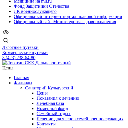
Медицина на mil.ru
Фонд Защитники Отечества
ЛК военнослужащего
Официальный интернет-портал правовой информации
Официальный сайт Министерства здравоохранения
Льготные путевки
Коммерческие путевки
8 (423) 238-64-80
Цены
Главная
Филиалы
Санаторий Кульдурский
Цены
Показания к лечению
Лечебная база
Номерной фонд
Семейный отдых
Лечение для членов семей военнослужащих
Контакты