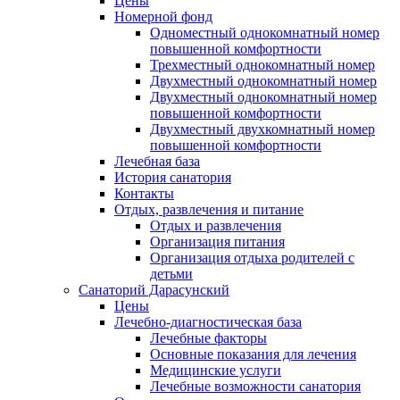
Цены
Номерной фонд
Одноместный однокомнатный номер
повышенной комфортности
Трехместный однокомнатный номер
Двухместный однокомнатный номер
Двухместный однокомнатный номер
повышенной комфортности
Двухместный двухкомнатный номер
повышенной комфортности
Лечебная база
История санатория
Контакты
Отдых, развлечения и питание
Отдых и развлечения
Организация питания
Организация отдыха родителей с
детьми
Санаторий Дарасунский
Цены
Лечебно-диагностическая база
Лечебные факторы
Основные показания для лечения
Медицинские услуги
Лечебные возможности санатория