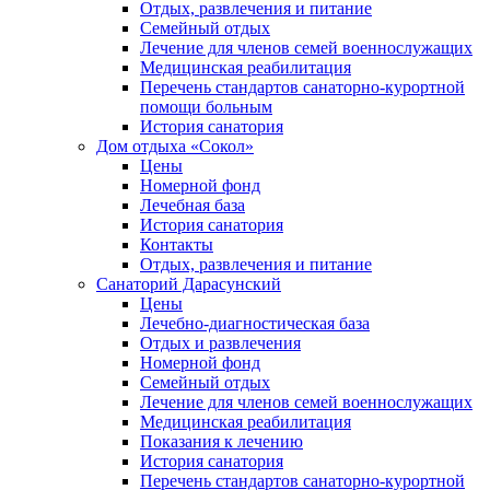
Отдых, развлечения и питание
Семейный отдых
Лечение для членов семей военнослужащих
Медицинская реабилитация
Перечень стандартов санаторно-курортной
помощи больным
История санатория
Дом отдыха «Сокол»
Цены
Номерной фонд
Лечебная база
История санатория
Контакты
Отдых, развлечения и питание
Санаторий Дарасунский
Цены
Лечебно-диагностическая база
Отдых и развлечения
Номерной фонд
Семейный отдых
Лечение для членов семей военнослужащих
Медицинская реабилитация
Показания к лечению
История санатория
Перечень стандартов санаторно-курортной