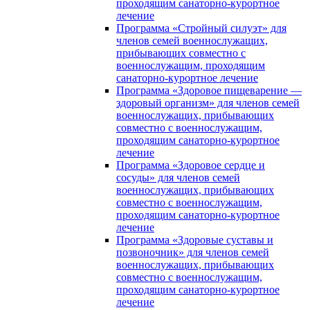
проходящим санаторно-курортное
лечение
Программа «Стройный силуэт» для
членов семей военнослужащих,
прибывающих совместно с
военнослужащим, проходящим
санаторно-курортное лечение
Программа «Здоровое пищеварение —
здоровый организм» для членов семей
военнослужащих, прибывающих
совместно с военнослужащим,
проходящим санаторно-курортное
лечение
Программа «Здоровое сердце и
сосуды» для членов семей
военнослужащих, прибывающих
совместно с военнослужащим,
проходящим санаторно-курортное
лечение
Программа «Здоровые суставы и
позвоночник» для членов семей
военнослужащих, прибывающих
совместно с военнослужащим,
проходящим санаторно-курортное
лечение