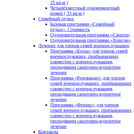
25 кв.м )
Четырёхместный однокомнатный
номер ( 33 кв.м )
Семейный отдых
Базовая программа «Семейный
отдых». Стоимость
Оздоровительная программа «Санита»
Оздоровительная программа «Хинган»
Лечение для членов семей военнослужащих
Программа «Бэлла» для членов семей
военнослужащих, прибывающих
совместно с военнослужащим,
проходящим санаторно-курортное
лечение
Программа «Реновацио» для членов
семей военнослужащих, прибывающих
совместно с военнослужащим,
проходящим санаторно-курортное
лечение
Программа «Феникс» для членов
семей военнослужащих, прибывающих
совместно с военнослужащим,
проходящим санаторно-курортное
лечение
Контакты