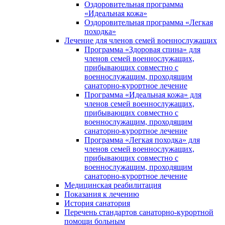
Оздоровительная программа
«Идеальная кожа»
Оздоровительная программа «Легкая
походка»
Лечение для членов семей военнослужащих
Программа «Здоровая спина» для
членов семей военнослужащих,
прибывающих совместно с
военнослужащим, проходящим
санаторно-курортное лечение
Программа «Идеальная кожа» для
членов семей военнослужащих,
прибывающих совместно с
военнослужащим, проходящим
санаторно-курортное лечение
Программа «Легкая походка» для
членов семей военнослужащих,
прибывающих совместно с
военнослужащим, проходящим
санаторно-курортное лечение
Медицинская реабилитация
Показания к лечению
История санатория
Перечень стандартов санаторно-курортной
помощи больным