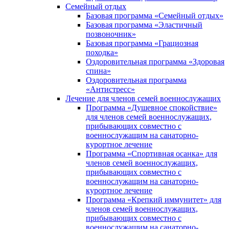
Семейный отдых
Базовая программа «Семейный отдых»
Базовая программа «Эластичный
позвоночник»
Базовая программа «Грациозная
походка»
Оздоровительная программа «Здоровая
спина»
Оздоровительная программа
«Антистресс»
Лечение для членов семей военнослужащих
Программа «Душевное спокойствие»
для членов семей военнослужащих,
прибывающих совместно с
военнослужащим на санаторно-
курортное лечение
Программа «Спортивная осанка» для
членов семей военнослужащих,
прибывающих совместно с
военнослужащим на санаторно-
курортное лечение
Программа «Крепкий иммунитет» для
членов семей военнослужащих,
прибывающих совместно с
военнослужащим на санаторно-