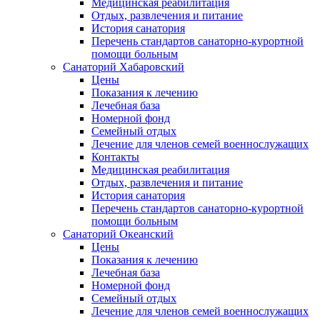
Медицинская реабилитация
Отдых, развлечения и питание
История санатория
Перечень стандартов санаторно-курортной
помощи больным
Санаторий Хабаровский
Цены
Показания к лечению
Лечебная база
Номерной фонд
Семейный отдых
Лечение для членов семей военнослужащих
Контакты
Медицинская реабилитация
Отдых, развлечения и питание
История санатория
Перечень стандартов санаторно-курортной
помощи больным
Санаторий Океанский
Цены
Показания к лечению
Лечебная база
Номерной фонд
Семейный отдых
Лечение для членов семей военнослужащих