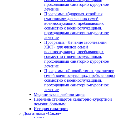
проходящими санаторно-курортное
лечение
Программа «Здоровая, стройная,
счастливая» для членов семей
военнослужащих, пребывающих
совместно с военнослужащими,
проходящими санаторно-курортное
лечение
Программа «Лечение заболеваний
ЖКТ» для членов семей
военнослужащих, пребывающих
совместно с военнослужащими,
проходящими санаторно-курортное
лечение
Программа «Спокойствие» для членов
семей военнослужащих, пребывающих
совместно с военнослужащими,
проходящими санаторно-курортное
лечение
Медицинская реабилитация
Перечень стандартов санаторно-курортной
помощи больным
История санатория
Дом отдыха «Сокол»