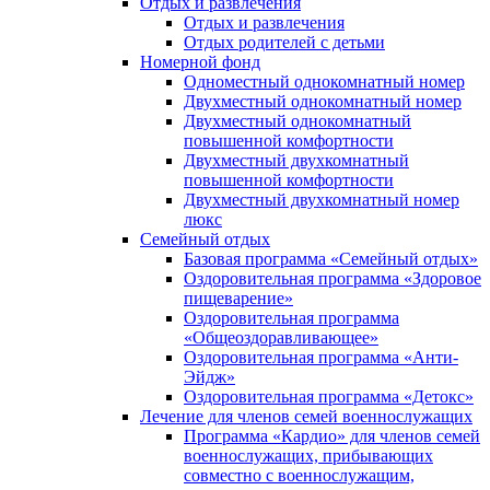
Отдых и развлечения
Отдых и развлечения
Отдых родителей с детьми
Номерной фонд
Одноместный однокомнатный номер
Двухместный однокомнатный номер
Двухместный однокомнатный
повышенной комфортности
Двухместный двухкомнатный
повышенной комфортности
Двухместный двухкомнатный номер
люкс
Семейный отдых
Базовая программа «Семейный отдых»
Оздоровительная программа «Здоровое
пищеварение»
Оздоровительная программа
«Общеоздоравливающее»
Оздоровительная программа «Анти-
Эйдж»
Оздоровительная программа «Детокс»
Лечение для членов семей военнослужащих
Программа «Кардио» для членов семей
военнослужащих, прибывающих
совместно с военнослужащим,