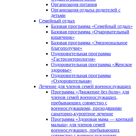
Организация питания
Организация отдыха родителей с
детьми
Семейный отдых
Базовая программа «Семейный отдых»
Базовая программа «Очаровательный
кишечник»
Базовая программа «Эмоциональное
благополучие»
Оздоровительная программа
«Гастроэнтерология»
Оздоровительная программа «Женское
здоровье»
Оздоровительная программа
«Оздоровительная»
Лечение для членов семей военнослужащих
Программа «Движение без боли» для
членов семей военнослужащих,
пребывающих совместно с
военнослужащими, проходящими
санаторно-курортное лечение
Программа «Здоровая мама — крепкий
малыш» для членов семей
военнослужащих, пребывающих
совместно с военнослужащими,