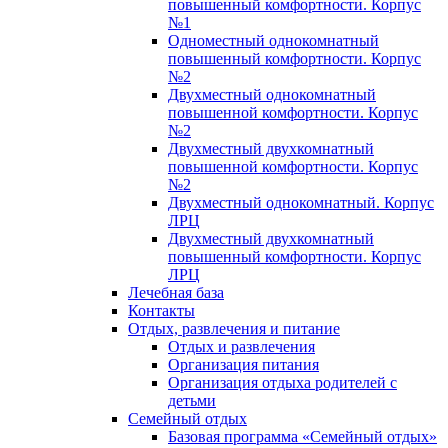
повышенный комфортности. Корпус
№1
Одноместный однокомнатный
повышенный комфортности. Корпус
№2
Двухместный однокомнатный
повышенной комфортности. Корпус
№2
Двухместный двухкомнатный
повышенной комфортности. Корпус
№2
Двухместный однокомнатный. Корпус
ЛРЦ
Двухместный двухкомнатный
повышенный комфортности. Корпус
ЛРЦ
Лечебная база
Контакты
Отдых, развлечения и питание
Отдых и развлечения
Организация питания
Организация отдыха родителей с
детьми
Семейный отдых
Базовая программа «Семейный отдых»