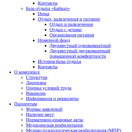
Контакты
База отдыха «Байкал»
Цены
Отдых, развлечения и питание
Отдых и развлечения
Отдых с детьми
Организация питания
Номерной фонд
Двухместный однокомнатный
Двухместный двухкомнатный
повышенной комфортности
История базы отдыха
Контакты
О комплексе
Структура
Лицензии
Оценка условий труда
Вакансии
Информация и реквизиты
Пациентам
Формы заявлений
Наличие мест
Нормативно-правовые акты
Медицинская реабилитация
Медико-психологическая реабилитация (МПР)