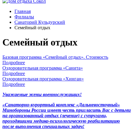
Главная
Филиалы
Санаторий Кульдурский
Семейный отдых
Семейный отдых
Базовая программа «Семейный отдых». Стоимость
Подробнее
Оздоровительная программа «Санита»
Подробнее
Оздоровительная программа «Хинган»
Подробнее
Уважаемые жены военнослужащих!
«Санаторно-курортный комплекс «Дальневосточный»
Минобороны России
имеет честь пригласить Вас с детьми
на организованный отдых (лечение) с супругами,
проходящими медико-психологическую реабилитацию
после выполнения специальных задач!