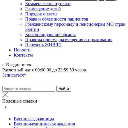
Коммерческие путевки
Размещение детей
Порядок оплаты
Права и обязанности пациентов
Гражданскому персоналу и пенсионерам МО стран
Балтии
Контролирующие органы
Правила приема, размещения и проживания
Перечень ЖНВЛП
Новости
Контакты
г. Владивосток
Расчетный час с 00:00:00 до 23:59:59 часов.
Записаться*
Полезные ссылки
Военные здравницы
Военно-медицинская академия