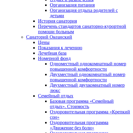
Организация питания
Организация отдыха родителей с
детьми
История санатория
Перечень стандартов санаторно-курортной
помощи больным
Санаторий Океанский
Цены
Показания к лечению
Лечебная база
Номерной фонд
Одноместный однокомнатный номер
повышенной комфортности
Двухместный однокомнатный номер
повышенной комфортности
Двухместный двухкомнатный номер
люкс
Семейный отдых
Базовая программа «Семейный
отдых». Стоимость
Оздоровительная программа «Крепкий
сон»
Оздоровительная программа
«Движение без боли»