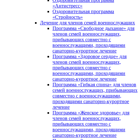
Оздоровительная программа
«Антистресс»
Оздоровительная программа
«Стройность»
Лечение для членов семей военнослужащих
Программа «Свободное дыхание» для
членов семей военнослужащих,
прибывающих совместно с
военнослужащими, проходящими
санаторно-курортное лечение
Программа «Здоровое сердце» для
членов семей военнослужащих,
прибывающих совместно с
военнослужащими, проходящими
санаторно-курортное лечение
Программа «Гибкая спина» для членов
семей военнослужащих, прибывающих
совместно с военнослужащими,
проходящими санаторно-курортное
лечение
Программа «Женское здоровье» для
членов семей военнослужащих,
прибывающих совместно с
военнослужащими, проходящими
санаторно-курортное лечение