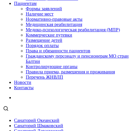
Пациентам
Формы заявлений
Наличие мест
Нормативно-правовые акты
Медицинская реабилитация
Медико-психологическая реабилитация (МПР)
Коммерческие путевки
Размещение детей
Порядок оплаты
Права и обязанности пациентов
Гражданскому персоналу и пенсионерам МО стран
Балтии
Контролирующие органы
Правила приема, размещения и проживания
Перечень ЖНВЛП
Новости
Контакты
Санаторий Океанский
Санаторий Шмаковский
Санаторий Дарасунский