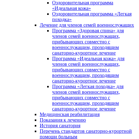
Оздоровительная программа
«Идеальная кожа»
Оздоровительная программа «Легкая
походка»
Лечение для членов семей военнослужащих
Программа «Здоровая спина» для
членов семей военнослужащих,
прибывающих совместно с
военнослужащим, проходящим
санаторно-курортное лечение
Программа «Идеальная кожа» для
членов семей военнослужащих,
прибывающих совместно с
военнослужащим, проходящим
санаторно-курортное лечение
Программа «Легкая походка» для
членов семей военнослужащих,
прибывающих совместно с
военнослужащим, проходящим
санаторно-курортное лечение
Медицинская реабилитация
Показания к лечению
История санатория
Перечень стандартов санаторно-курортной
помощи больным