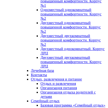
повышенный комфортности. Корпус
№1
Одноместный однокомнатный
повышенный комфортности. Корпус
№2
Двухместный однокомнатный
повышенной комфортности. Корпус
№2
Двухместный двухкомнатный
повышенной комфортности. Корпус
№2
Двухместный однокомнатный. Корпус
ЛРЦ
Двухместный двухкомнатный
повышенный комфортности. Корпус
ЛРЦ
Лечебная база
Контакты
Отдых, развлечения и питание
Отдых и развлечения
Организация питания
Организация отдыха родителей с
детьми
Семейный отдых
Базовая программа «Семейный отдых»