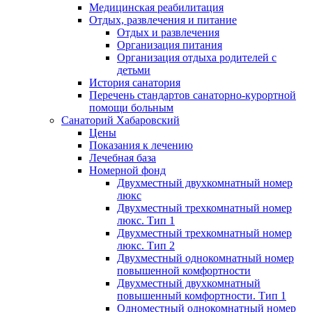
Медицинская реабилитация
Отдых, развлечения и питание
Отдых и развлечения
Организация питания
Организация отдыха родителей с
детьми
История санатория
Перечень стандартов санаторно-курортной
помощи больным
Санаторий Хабаровский
Цены
Показания к лечению
Лечебная база
Номерной фонд
Двухместный двухкомнатный номер
люкс
Двухместный трехкомнатный номер
люкс. Тип 1
Двухместный трехкомнатный номер
люкс. Тип 2
Двухместный однокомнатный номер
повышенной комфортности
Двухместный двухкомнатный
повышенный комфортности. Тип 1
Одноместный однокомнатный номер