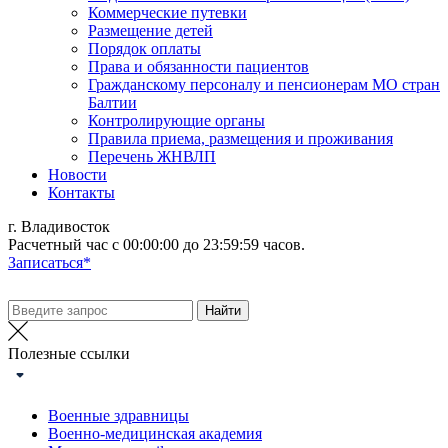
Коммерческие путевки
Размещение детей
Порядок оплаты
Права и обязанности пациентов
Гражданскому персоналу и пенсионерам МО стран
Балтии
Контролирующие органы
Правила приема, размещения и проживания
Перечень ЖНВЛП
Новости
Контакты
г. Владивосток
Расчетный час с 00:00:00 до 23:59:59 часов.
Записаться*
Полезные ссылки
Военные здравницы
Военно-медицинская академия