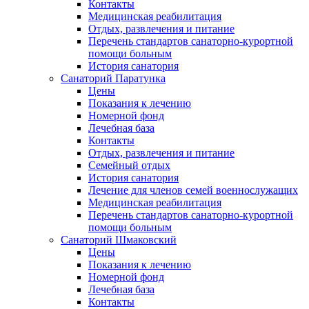
Контакты
Медицинская реабилитация
Отдых, развлечения и питание
Перечень стандартов санаторно-курортной
помощи больным
История санатория
Санаторий Паратунка
Цены
Показания к лечению
Номерной фонд
Лечебная база
Контакты
Отдых, развлечения и питание
Семейный отдых
История санатория
Лечение для членов семей военнослужащих
Медицинская реабилитация
Перечень стандартов санаторно-курортной
помощи больным
Санаторий Шмаковский
Цены
Показания к лечению
Номерной фонд
Лечебная база
Контакты