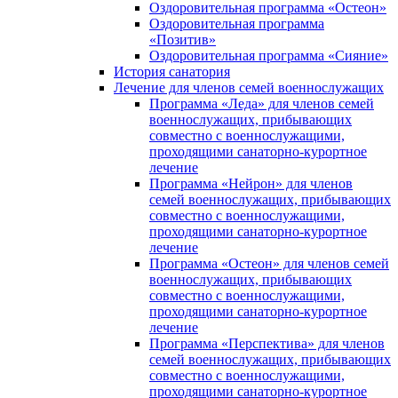
Оздоровительная программа «Остеон»
Оздоровительная программа
«Позитив»
Оздоровительная программа «Сияние»
История санатория
Лечение для членов семей военнослужащих
Программа «Леда» для членов семей
военнослужащих, прибывающих
совместно с военнослужащими,
проходящими санаторно-курортное
лечение
Программа «Нейрон» для членов
семей военнослужащих, прибывающих
совместно с военнослужащими,
проходящими санаторно-курортное
лечение
Программа «Остеон» для членов семей
военнослужащих, прибывающих
совместно с военнослужащими,
проходящими санаторно-курортное
лечение
Программа «Перспектива» для членов
семей военнослужащих, прибывающих
совместно с военнослужащими,
проходящими санаторно-курортное