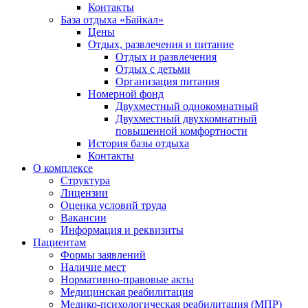
Контакты
База отдыха «Байкал»
Цены
Отдых, развлечения и питание
Отдых и развлечения
Отдых с детьми
Организация питания
Номерной фонд
Двухместный однокомнатный
Двухместный двухкомнатный
повышенной комфортности
История базы отдыха
Контакты
О комплексе
Структура
Лицензии
Оценка условий труда
Вакансии
Информация и реквизиты
Пациентам
Формы заявлений
Наличие мест
Нормативно-правовые акты
Медицинская реабилитация
Медико-психологическая реабилитация (МПР)