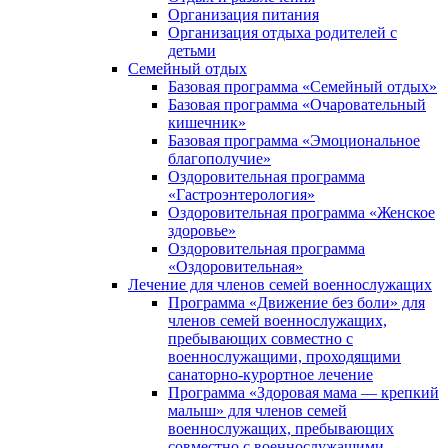
Организация питания
Организация отдыха родителей с
детьми
Семейный отдых
Базовая программа «Семейный отдых»
Базовая программа «Очаровательный
кишечник»
Базовая программа «Эмоциональное
благополучие»
Оздоровительная программа
«Гастроэнтерология»
Оздоровительная программа «Женское
здоровье»
Оздоровительная программа
«Оздоровительная»
Лечение для членов семей военнослужащих
Программа «Движение без боли» для
членов семей военнослужащих,
пребывающих совместно с
военнослужащими, проходящими
санаторно-курортное лечение
Программа «Здоровая мама — крепкий
малыш» для членов семей
военнослужащих, пребывающих
совместно с военнослужащими,