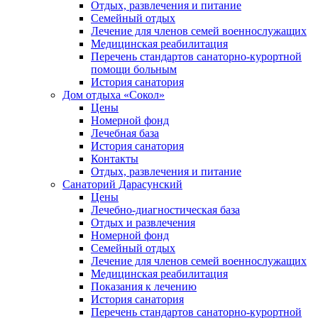
Отдых, развлечения и питание
Семейный отдых
Лечение для членов семей военнослужащих
Медицинская реабилитация
Перечень стандартов санаторно-курортной
помощи больным
История санатория
Дом отдыха «Сокол»
Цены
Номерной фонд
Лечебная база
История санатория
Контакты
Отдых, развлечения и питание
Санаторий Дарасунский
Цены
Лечебно-диагностическая база
Отдых и развлечения
Номерной фонд
Семейный отдых
Лечение для членов семей военнослужащих
Медицинская реабилитация
Показания к лечению
История санатория
Перечень стандартов санаторно-курортной