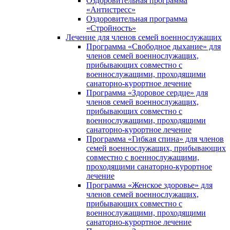
Оздоровительная программа
«Антистресс»
Оздоровительная программа
«Стройность»
Лечение для членов семей военнослужащих
Программа «Свободное дыхание» для
членов семей военнослужащих,
прибывающих совместно с
военнослужащими, проходящими
санаторно-курортное лечение
Программа «Здоровое сердце» для
членов семей военнослужащих,
прибывающих совместно с
военнослужащими, проходящими
санаторно-курортное лечение
Программа «Гибкая спина» для членов
семей военнослужащих, прибывающих
совместно с военнослужащими,
проходящими санаторно-курортное
лечение
Программа «Женское здоровье» для
членов семей военнослужащих,
прибывающих совместно с
военнослужащими, проходящими
санаторно-курортное лечение