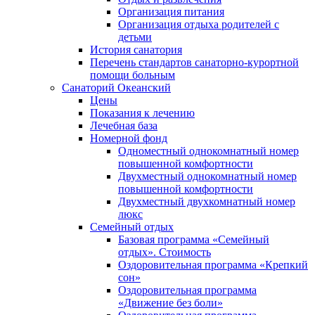
Организация питания
Организация отдыха родителей с
детьми
История санатория
Перечень стандартов санаторно-курортной
помощи больным
Санаторий Океанский
Цены
Показания к лечению
Лечебная база
Номерной фонд
Одноместный однокомнатный номер
повышенной комфортности
Двухместный однокомнатный номер
повышенной комфортности
Двухместный двухкомнатный номер
люкс
Семейный отдых
Базовая программа «Семейный
отдых». Стоимость
Оздоровительная программа «Крепкий
сон»
Оздоровительная программа
«Движение без боли»