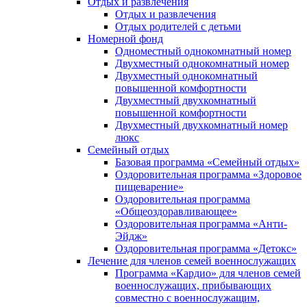
Отдых и развлечения
Отдых и развлечения
Отдых родителей с детьми
Номерной фонд
Одноместный однокомнатный номер
Двухместный однокомнатный номер
Двухместный однокомнатный
повышенной комфортности
Двухместный двухкомнатный
повышенной комфортности
Двухместный двухкомнатный номер
люкс
Семейный отдых
Базовая программа «Семейный отдых»
Оздоровительная программа «Здоровое
пищеварение»
Оздоровительная программа
«Общеоздоравливающее»
Оздоровительная программа «Анти-
Эйдж»
Оздоровительная программа «Детокс»
Лечение для членов семей военнослужащих
Программа «Кардио» для членов семей
военнослужащих, прибывающих
совместно с военнослужащим,