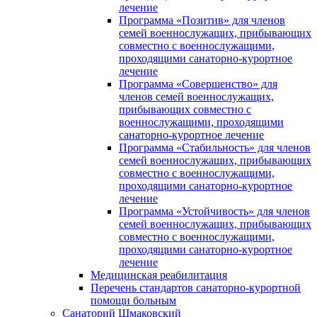
лечение
Программа «Позитив» для членов
семей военнослужащих, прибывающих
совместно с военнослужащими,
проходящими санаторно-курортное
лечение
Программа «Совершенство» для
членов семей военнослужащих,
прибывающих совместно с
военнослужащими, проходящими
санаторно-курортное лечение
Программа «Стабильность» для членов
семей военнослужащих, прибывающих
совместно с военнослужащими,
проходящими санаторно-курортное
лечение
Программа «Устойчивость» для членов
семей военнослужащих, прибывающих
совместно с военнослужащими,
проходящими санаторно-курортное
лечение
Медицинская реабилитация
Перечень стандартов санаторно-курортной
помощи больным
Санаторий Шмаковский