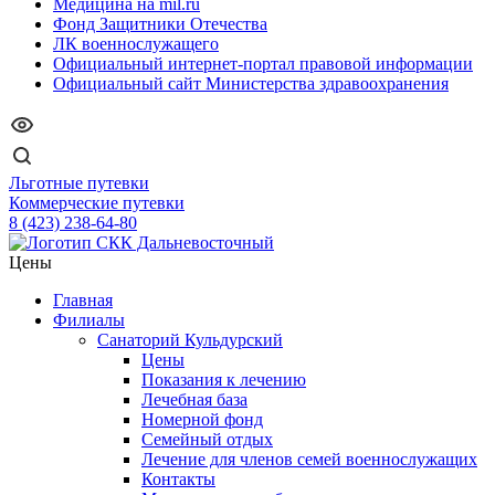
Медицина на mil.ru
Фонд Защитники Отечества
ЛК военнослужащего
Официальный интернет-портал правовой информации
Официальный сайт Министерства здравоохранения
Льготные путевки
Коммерческие путевки
8 (423) 238-64-80
Цены
Главная
Филиалы
Санаторий Кульдурский
Цены
Показания к лечению
Лечебная база
Номерной фонд
Семейный отдых
Лечение для членов семей военнослужащих
Контакты