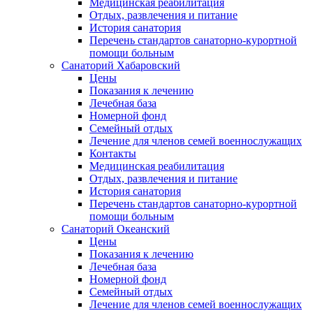
Медицинская реабилитация
Отдых, развлечения и питание
История санатория
Перечень стандартов санаторно-курортной
помощи больным
Санаторий Хабаровский
Цены
Показания к лечению
Лечебная база
Номерной фонд
Семейный отдых
Лечение для членов семей военнослужащих
Контакты
Медицинская реабилитация
Отдых, развлечения и питание
История санатория
Перечень стандартов санаторно-курортной
помощи больным
Санаторий Океанский
Цены
Показания к лечению
Лечебная база
Номерной фонд
Семейный отдых
Лечение для членов семей военнослужащих