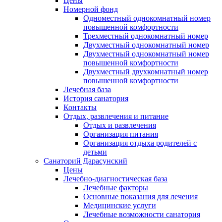
Цены
Номерной фонд
Одноместный однокомнатный номер
повышенной комфортности
Трехместный однокомнатный номер
Двухместный однокомнатный номер
Двухместный однокомнатный номер
повышенной комфортности
Двухместный двухкомнатный номер
повышенной комфортности
Лечебная база
История санатория
Контакты
Отдых, развлечения и питание
Отдых и развлечения
Организация питания
Организация отдыха родителей с
детьми
Санаторий Дарасунский
Цены
Лечебно-диагностическая база
Лечебные факторы
Основные показания для лечения
Медицинские услуги
Лечебные возможности санатория