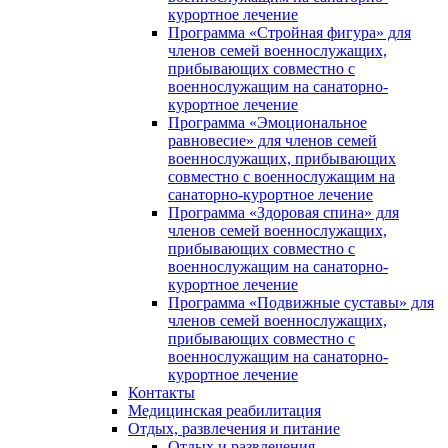
курортное лечение
Программа «Стройная фигура» для
членов семей военнослужащих,
прибывающих совместно с
военнослужащим на санаторно-
курортное лечение
Программа «Эмоциональное
равновесие» для членов семей
военнослужащих, прибывающих
совместно с военнослужащим на
санаторно-курортное лечение
Программа «Здоровая спина» для
членов семей военнослужащих,
прибывающих совместно с
военнослужащим на санаторно-
курортное лечение
Программа «Подвижные суставы» для
членов семей военнослужащих,
прибывающих совместно с
военнослужащим на санаторно-
курортное лечение
Контакты
Медицинская реабилитация
Отдых, развлечения и питание
Отдых и развлечения