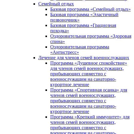
Семейный отдых
Базовая программа «Семейный отдых»
Базовая программа «Эластичный
позвоночник»
Базовая программа «Грациозная
походка»
Оздоровительная программа «Здоровая
спина»
Оздоровительная программа
«Антистресс»
Лечение для членов семей военнослужащих
Программа «Душевное спокойствие»
для членов семей военнослужащих,
прибывающих совместно с
военнослужащим на санаторно-
курортное лечение
Программа «Спортивная осанка» для
членов семей военнослужащих,
прибывающих совместно с
военнослужащим на санаторно-
курортное лечение
Программа «Крепкий иммунитет» для
членов семей военнослужащих,
прибывающих совместно с
военнослужащим на санаторно-