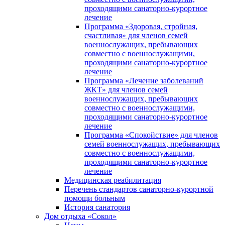
проходящими санаторно-курортное
лечение
Программа «Здоровая, стройная,
счастливая» для членов семей
военнослужащих, пребывающих
совместно с военнослужащими,
проходящими санаторно-курортное
лечение
Программа «Лечение заболеваний
ЖКТ» для членов семей
военнослужащих, пребывающих
совместно с военнослужащими,
проходящими санаторно-курортное
лечение
Программа «Спокойствие» для членов
семей военнослужащих, пребывающих
совместно с военнослужащими,
проходящими санаторно-курортное
лечение
Медицинская реабилитация
Перечень стандартов санаторно-курортной
помощи больным
История санатория
Дом отдыха «Сокол»