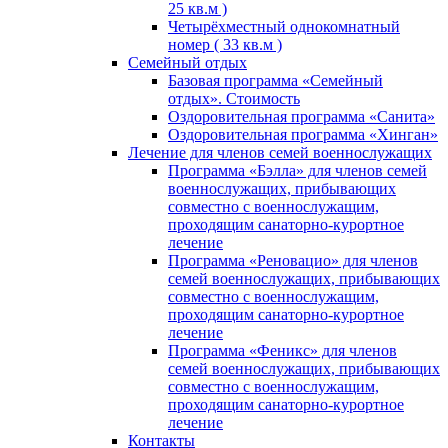
25 кв.м )
Четырёхместный однокомнатный
номер ( 33 кв.м )
Семейный отдых
Базовая программа «Семейный
отдых». Стоимость
Оздоровительная программа «Санита»
Оздоровительная программа «Хинган»
Лечение для членов семей военнослужащих
Программа «Бэлла» для членов семей
военнослужащих, прибывающих
совместно с военнослужащим,
проходящим санаторно-курортное
лечение
Программа «Реновацио» для членов
семей военнослужащих, прибывающих
совместно с военнослужащим,
проходящим санаторно-курортное
лечение
Программа «Феникс» для членов
семей военнослужащих, прибывающих
совместно с военнослужащим,
проходящим санаторно-курортное
лечение
Контакты