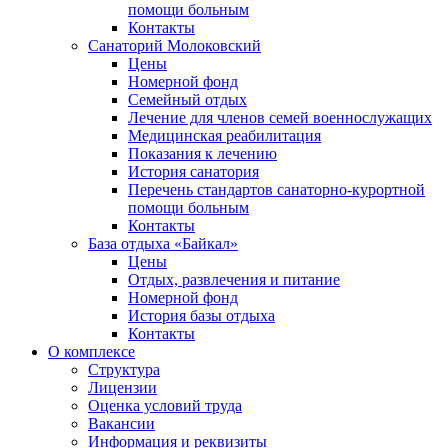
помощи больным
Контакты
Санаторий Молоковский
Цены
Номерной фонд
Семейный отдых
Лечение для членов семей военнослужащих
Медицинская реабилитация
Показания к лечению
История санатория
Перечень стандартов санаторно-курортной
помощи больным
Контакты
База отдыха «Байкал»
Цены
Отдых, развлечения и питание
Номерной фонд
История базы отдыха
Контакты
О комплексе
Структура
Лицензии
Оценка условий труда
Вакансии
Информация и реквизиты