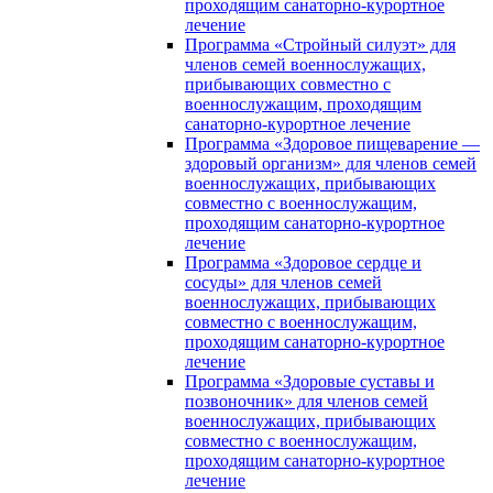
проходящим санаторно-курортное
лечение
Программа «Стройный силуэт» для
членов семей военнослужащих,
прибывающих совместно с
военнослужащим, проходящим
санаторно-курортное лечение
Программа «Здоровое пищеварение —
здоровый организм» для членов семей
военнослужащих, прибывающих
совместно с военнослужащим,
проходящим санаторно-курортное
лечение
Программа «Здоровое сердце и
сосуды» для членов семей
военнослужащих, прибывающих
совместно с военнослужащим,
проходящим санаторно-курортное
лечение
Программа «Здоровые суставы и
позвоночник» для членов семей
военнослужащих, прибывающих
совместно с военнослужащим,
проходящим санаторно-курортное
лечение