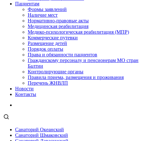
Пациентам
Формы заявлений
Наличие мест
Нормативно-правовые акты
Медицинская реабилитация
Медико-психологическая реабилитация (МПР)
Коммерческие путевки
Размещение детей
Порядок оплаты
Права и обязанности пациентов
Гражданскому персоналу и пенсионерам МО стран
Балтии
Контролирующие органы
Правила приема, размещения и проживания
Перечень ЖНВЛП
Новости
Контакты
Санаторий Океанский
Санаторий Шмаковский
Санаторий Дарасунский