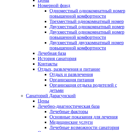
Цены
Номерной фонд
Одноместный однокомнатный номер
повышенной комфортности
Трехместный однокомнатный номер
Двухместный однокомнатный номер
Двухместный однокомнатный номер
повышенной комфортности
Двухместный двухкомнатный номер
повышенной комфортности
Лечебная база
История санатория
Контакты
Отдых, развлечения и питание
Отдых и развлечения
Организация питания
Организация отдыха родителей с
детьми
Санаторий Дарасунский
Цены
Лечебно-диагностическая база
Лечебные факторы
Основные показания для лечения
Медицинские услуги
Лечебные возможности санатория