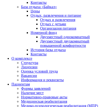
Контакты
База отдыха «Байкал»
Цены
Отдых, развлечения и питание
Отдых и развлечения
Отдых с детьми
Организация питания
Номерной фонд
Двухместный однокомнатный
Двухместный двухкомнатный
повышенной комфортности
История базы отдыха
Контакты
О комплексе
Структура
Лицензии
Оценка условий труда
Вакансии
Информация и реквизиты
Пациентам
Формы заявлений
Наличие мест
Нормативно-правовые акты
Медицинская реабилитация
Медико-психологическая реабилитация (МПР)