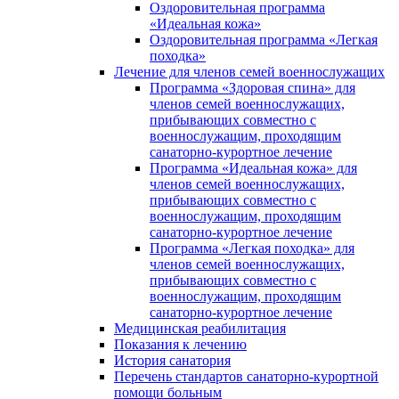
Оздоровительная программа
«Идеальная кожа»
Оздоровительная программа «Легкая
походка»
Лечение для членов семей военнослужащих
Программа «Здоровая спина» для
членов семей военнослужащих,
прибывающих совместно с
военнослужащим, проходящим
санаторно-курортное лечение
Программа «Идеальная кожа» для
членов семей военнослужащих,
прибывающих совместно с
военнослужащим, проходящим
санаторно-курортное лечение
Программа «Легкая походка» для
членов семей военнослужащих,
прибывающих совместно с
военнослужащим, проходящим
санаторно-курортное лечение
Медицинская реабилитация
Показания к лечению
История санатория
Перечень стандартов санаторно-курортной
помощи больным