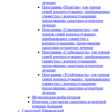
лечение
Программа «Позитив» для членов
семей военнослужащих, прибывающих
совместно с военнослужащими,
проходящими санаторно-курортное
лечение
Программа «Совершенство» для
членов семей военнослужащих,
прибывающих совместно с
военнослужащими, проходящими
санаторно-курортное лечение
Программа «Стабильность» для членов
семей военнослужащих, прибывающих
совместно с военнослужащими,
проходящими санаторно-курортное
лечение
Программа «Устойчивость» для членов
семей военнослужащих, прибывающих
совместно с военнослужащими,
проходящими санаторно-курортное
лечение
Медицинская реабилитация
Перечень стандартов санаторно-курортной
помощи больным
Санаторий Шмаковский