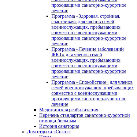
проходящими санаторно-курортное
лечение
Программа «Здоровая, стройная,
счастливая» для членов семей
военнослужащих, пребывающих
совместно с военнослужащими,
проходящими санаторно-курортное
лечение
Программа «Лечение заболеваний
ЖКТ» для членов семей
военнослужащих, пребывающих
совместно с военнослужащими,
проходящими санаторно-курортное
лечение
Программа «Спокойствие» для членов
семей военнослужащих, пребывающих
совместно с военнослужащими,
проходящими санаторно-курортное
лечение
Медицинская реабилитация
Перечень стандартов санаторно-курортной
помощи больным
История санатория
Дом отдыха «Сокол»