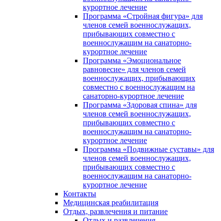
курортное лечение
Программа «Стройная фигура» для
членов семей военнослужащих,
прибывающих совместно с
военнослужащим на санаторно-
курортное лечение
Программа «Эмоциональное
равновесие» для членов семей
военнослужащих, прибывающих
совместно с военнослужащим на
санаторно-курортное лечение
Программа «Здоровая спина» для
членов семей военнослужащих,
прибывающих совместно с
военнослужащим на санаторно-
курортное лечение
Программа «Подвижные суставы» для
членов семей военнослужащих,
прибывающих совместно с
военнослужащим на санаторно-
курортное лечение
Контакты
Медицинская реабилитация
Отдых, развлечения и питание
Отдых и развлечения