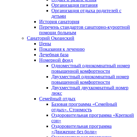
Организация питания
Организация отдыха родителей с
детьми
История санатория
Перечень стандартов санаторно-курортной
помощи больным
Санаторий Океанский
Цены
Показания к лечению
Лечебная база
Номерной фонд
Одноместный однокомнатный номер
повышенной комфортности
Двухместный однокомнатный номер
повышенной комфортности
Двухместный двухкомнатный номер
люкс
Семейный отдых
Базовая программа «Семейный
отдых». Стоимость
Оздоровительная программа «Крепкий
сон»
Оздоровительная программа
«Движение без боли»