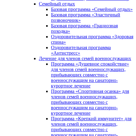
Семейный отдых
Базовая программа «Семейный отдых»
Базовая программа «Эластичный
позвоночник»
Базовая программа «Грациозная
походка»
Оздоровительная программа «Здоровая
спина»
Оздоровительная программа
«Антистресс»
Лечение для членов семей военнослужащих
Программа «Душевное спокойствие»
для членов семей военнослужащих,
прибывающих совместно с
военнослужащим на санаторно-
курортное лечение
Программа «Спортивная осанка» для
членов семей военнослужащих,
прибывающих совместно с
военнослужащим на санаторно-
курортное лечение
Программа «Крепкий иммунитет» для
членов семей военнослужащих,
прибывающих совместно с
военнослужащим на санаторно-