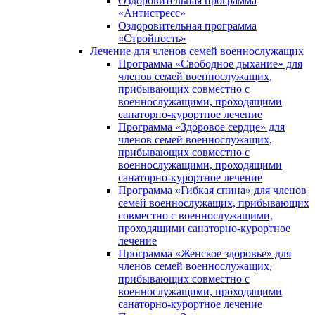
Оздоровительная программа
«Антистресс»
Оздоровительная программа
«Стройность»
Лечение для членов семей военнослужащих
Программа «Свободное дыхание» для
членов семей военнослужащих,
прибывающих совместно с
военнослужащими, проходящими
санаторно-курортное лечение
Программа «Здоровое сердце» для
членов семей военнослужащих,
прибывающих совместно с
военнослужащими, проходящими
санаторно-курортное лечение
Программа «Гибкая спина» для членов
семей военнослужащих, прибывающих
совместно с военнослужащими,
проходящими санаторно-курортное
лечение
Программа «Женское здоровье» для
членов семей военнослужащих,
прибывающих совместно с
военнослужащими, проходящими
санаторно-курортное лечение