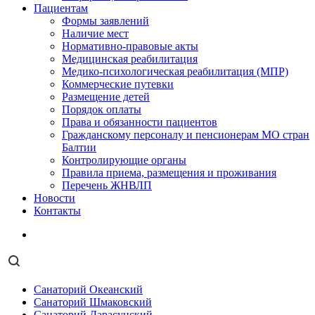
Пациентам
Формы заявлений
Наличие мест
Нормативно-правовые акты
Медицинская реабилитация
Медико-психологическая реабилитация (МПР)
Коммерческие путевки
Размещение детей
Порядок оплаты
Права и обязанности пациентов
Гражданскому персоналу и пенсионерам МО стран
Балтии
Контролирующие органы
Правила приема, размещения и проживания
Перечень ЖНВЛП
Новости
Контакты
Санаторий Океанский
Санаторий Шмаковский
Санаторий Дарасунский