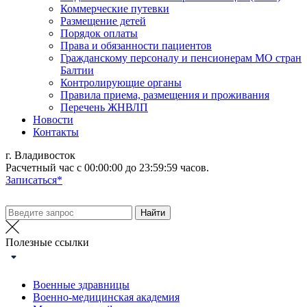
Коммерческие путевки
Размещение детей
Порядок оплаты
Права и обязанности пациентов
Гражданскому персоналу и пенсионерам МО стран
Балтии
Контролирующие органы
Правила приема, размещения и проживания
Перечень ЖНВЛП
Новости
Контакты
г. Владивосток
Расчетный час с 00:00:00 до 23:59:59 часов.
Записаться*
Полезные ссылки
Военные здравницы
Военно-медицинская академия