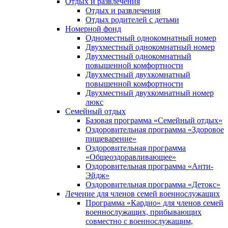
Отдых и развлечения
Отдых и развлечения
Отдых родителей с детьми
Номерной фонд
Одноместный однокомнатный номер
Двухместный однокомнатный номер
Двухместный однокомнатный
повышенной комфортности
Двухместный двухкомнатный
повышенной комфортности
Двухместный двухкомнатный номер
люкс
Семейный отдых
Базовая программа «Семейный отдых»
Оздоровительная программа «Здоровое
пищеварение»
Оздоровительная программа
«Общеоздоравливающее»
Оздоровительная программа «Анти-
Эйдж»
Оздоровительная программа «Детокс»
Лечение для членов семей военнослужащих
Программа «Кардио» для членов семей
военнослужащих, прибывающих
совместно с военнослужащим,