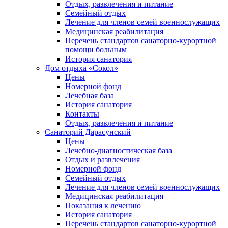
Отдых, развлечения и питание
Семейный отдых
Лечение для членов семей военнослужащих
Медицинская реабилитация
Перечень стандартов санаторно-курортной
помощи больным
История санатория
Дом отдыха «Сокол»
Цены
Номерной фонд
Лечебная база
История санатория
Контакты
Отдых, развлечения и питание
Санаторий Дарасунский
Цены
Лечебно-диагностическая база
Отдых и развлечения
Номерной фонд
Семейный отдых
Лечение для членов семей военнослужащих
Медицинская реабилитация
Показания к лечению
История санатория
Перечень стандартов санаторно-курортной