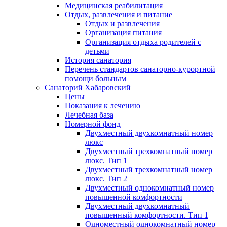
Медицинская реабилитация
Отдых, развлечения и питание
Отдых и развлечения
Организация питания
Организация отдыха родителей с
детьми
История санатория
Перечень стандартов санаторно-курортной
помощи больным
Санаторий Хабаровский
Цены
Показания к лечению
Лечебная база
Номерной фонд
Двухместный двухкомнатный номер
люкс
Двухместный трехкомнатный номер
люкс. Тип 1
Двухместный трехкомнатный номер
люкс. Тип 2
Двухместный однокомнатный номер
повышенной комфортности
Двухместный двухкомнатный
повышенный комфортности. Тип 1
Одноместный однокомнатный номер