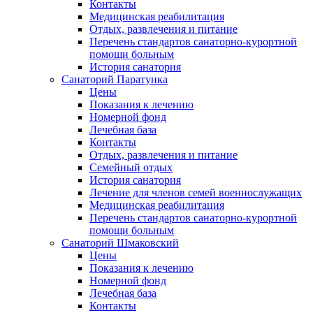
Контакты
Медицинская реабилитация
Отдых, развлечения и питание
Перечень стандартов санаторно-курортной
помощи больным
История санатория
Санаторий Паратунка
Цены
Показания к лечению
Номерной фонд
Лечебная база
Контакты
Отдых, развлечения и питание
Семейный отдых
История санатория
Лечение для членов семей военнослужащих
Медицинская реабилитация
Перечень стандартов санаторно-курортной
помощи больным
Санаторий Шмаковский
Цены
Показания к лечению
Номерной фонд
Лечебная база
Контакты