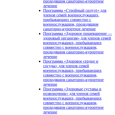
проходящим санаторно-курортное
лечение
Программа «Стройный силуэт» для
членов семей военнослужащих,
прибывающих совместно с
военнослужащим, проходящим
санаторно-курортное лечение
Программа «Здоровое пищеварение —
здоровый организм» для членов семей
военнослужащих, прибывающих
совместно с военнослужащим,
проходящим санаторно-курортное
лечение
Программа «Здоровое сердце и
сосуды» для членов семей
военнослужащих, прибывающих
совместно с военнослужащим,
проходящим санаторно-курортное
лечение
Программа «Здоровые суставы и
позвоночник» для членов семей
военнослужащих, прибывающих
совместно с военнослужащим,
проходящим санаторно-курортное
лечение