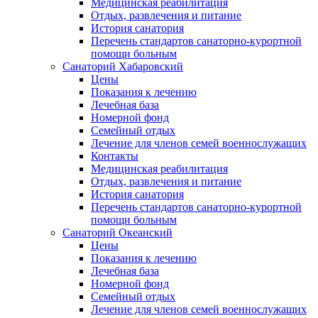
Медицинская реабилитация
Отдых, развлечения и питание
История санатория
Перечень стандартов санаторно-курортной
помощи больным
Санаторий Хабаровский
Цены
Показания к лечению
Лечебная база
Номерной фонд
Семейный отдых
Лечение для членов семей военнослужащих
Контакты
Медицинская реабилитация
Отдых, развлечения и питание
История санатория
Перечень стандартов санаторно-курортной
помощи больным
Санаторий Океанский
Цены
Показания к лечению
Лечебная база
Номерной фонд
Семейный отдых
Лечение для членов семей военнослужащих