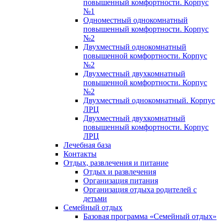
повышенный комфортности. Корпус
№1
Одноместный однокомнатный
повышенный комфортности. Корпус
№2
Двухместный однокомнатный
повышенной комфортности. Корпус
№2
Двухместный двухкомнатный
повышенной комфортности. Корпус
№2
Двухместный однокомнатный. Корпус
ЛРЦ
Двухместный двухкомнатный
повышенный комфортности. Корпус
ЛРЦ
Лечебная база
Контакты
Отдых, развлечения и питание
Отдых и развлечения
Организация питания
Организация отдыха родителей с
детьми
Семейный отдых
Базовая программа «Семейный отдых»