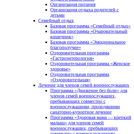
Организация питания
Организация отдыха родителей с
детьми
Семейный отдых
Базовая программа «Семейный отдых»
Базовая программа «Очаровательный
кишечник»
Базовая программа «Эмоциональное
благополучие»
Оздоровительная программа
«Гастроэнтерология»
Оздоровительная программа «Женское
здоровье»
Оздоровительная программа
«Оздоровительная»
Лечение для членов семей военнослужащих
Программа «Движение без боли» для
членов семей военнослужащих,
пребывающих совместно с
военнослужащими, проходящими
санаторно-курортное лечение
Программа «Здоровая мама — крепкий
малыш» для членов семей
военнослужащих, пребывающих
совместно с военнослужащими,