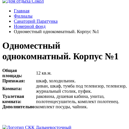
Главная
Филиалы
Санаторий Паратунка
Номерной фонд
Одноместный однокомнатный. Корпус №1
Одноместный
однокомнатный. Корпус №1
Общая
12 кв.м.
площадь:
Прихожая:
шкаф, холодильник.
диван, шкаф, тумба под телевизор, телевизор,
Комната:
журнальный столик, пуфик.
Туалетная
раковина, душевая кабина, унитаз,
комната:
полотенцесушитель, комплект полотенец.
Дополнительно:
комплект посуды, чайник.