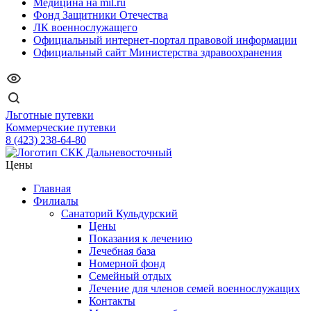
Медицина на mil.ru
Фонд Защитники Отечества
ЛК военнослужащего
Официальный интернет-портал правовой информации
Официальный сайт Министерства здравоохранения
Льготные путевки
Коммерческие путевки
8 (423) 238-64-80
Цены
Главная
Филиалы
Санаторий Кульдурский
Цены
Показания к лечению
Лечебная база
Номерной фонд
Семейный отдых
Лечение для членов семей военнослужащих
Контакты