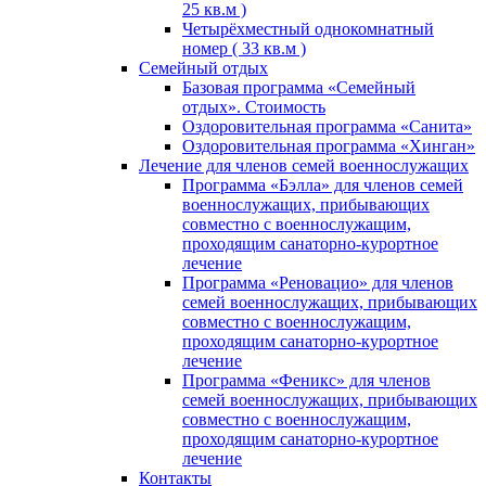
25 кв.м )
Четырёхместный однокомнатный
номер ( 33 кв.м )
Семейный отдых
Базовая программа «Семейный
отдых». Стоимость
Оздоровительная программа «Санита»
Оздоровительная программа «Хинган»
Лечение для членов семей военнослужащих
Программа «Бэлла» для членов семей
военнослужащих, прибывающих
совместно с военнослужащим,
проходящим санаторно-курортное
лечение
Программа «Реновацио» для членов
семей военнослужащих, прибывающих
совместно с военнослужащим,
проходящим санаторно-курортное
лечение
Программа «Феникс» для членов
семей военнослужащих, прибывающих
совместно с военнослужащим,
проходящим санаторно-курортное
лечение
Контакты