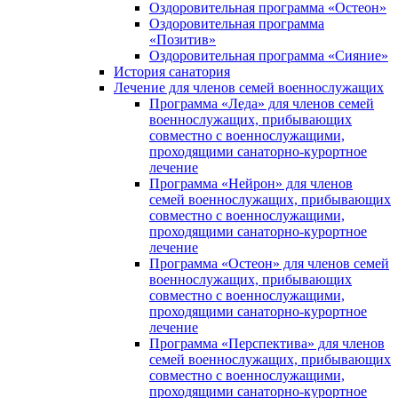
Оздоровительная программа «Остеон»
Оздоровительная программа
«Позитив»
Оздоровительная программа «Сияние»
История санатория
Лечение для членов семей военнослужащих
Программа «Леда» для членов семей
военнослужащих, прибывающих
совместно с военнослужащими,
проходящими санаторно-курортное
лечение
Программа «Нейрон» для членов
семей военнослужащих, прибывающих
совместно с военнослужащими,
проходящими санаторно-курортное
лечение
Программа «Остеон» для членов семей
военнослужащих, прибывающих
совместно с военнослужащими,
проходящими санаторно-курортное
лечение
Программа «Перспектива» для членов
семей военнослужащих, прибывающих
совместно с военнослужащими,
проходящими санаторно-курортное