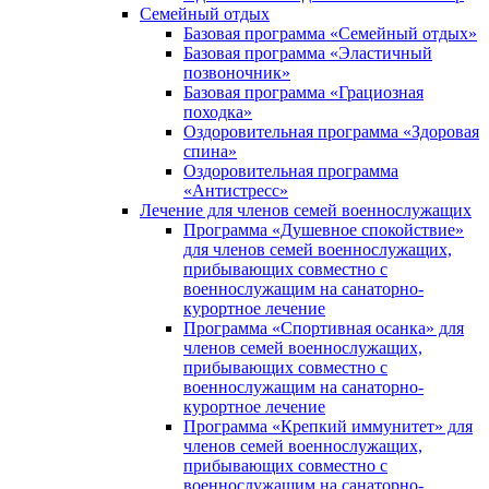
Семейный отдых
Базовая программа «Семейный отдых»
Базовая программа «Эластичный
позвоночник»
Базовая программа «Грациозная
походка»
Оздоровительная программа «Здоровая
спина»
Оздоровительная программа
«Антистресс»
Лечение для членов семей военнослужащих
Программа «Душевное спокойствие»
для членов семей военнослужащих,
прибывающих совместно с
военнослужащим на санаторно-
курортное лечение
Программа «Спортивная осанка» для
членов семей военнослужащих,
прибывающих совместно с
военнослужащим на санаторно-
курортное лечение
Программа «Крепкий иммунитет» для
членов семей военнослужащих,
прибывающих совместно с
военнослужащим на санаторно-