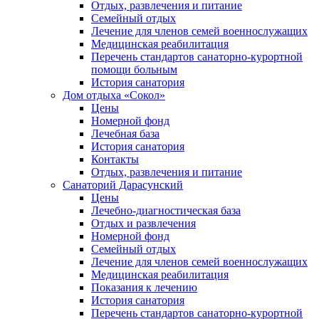
Отдых, развлечения и питание
Семейный отдых
Лечение для членов семей военнослужащих
Медицинская реабилитация
Перечень стандартов санаторно-курортной
помощи больным
История санатория
Дом отдыха «Сокол»
Цены
Номерной фонд
Лечебная база
История санатория
Контакты
Отдых, развлечения и питание
Санаторий Дарасунский
Цены
Лечебно-диагностическая база
Отдых и развлечения
Номерной фонд
Семейный отдых
Лечение для членов семей военнослужащих
Медицинская реабилитация
Показания к лечению
История санатория
Перечень стандартов санаторно-курортной