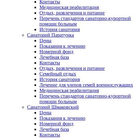
Контакты
Медицинская реабилитация
Отдых, развлечения и питание
Перечень стандартов санаторно-курортной
помощи больным
История санатория
Санаторий Паратунка
Цены
Показания к лечению
Номерной фонд
Лечебная база
Контакты
Отдых, развлечения и питание
Семейный отдых
История санатория
Лечение для членов семей военнослужащих
Медицинская реабилитация
Перечень стандартов санаторно-курортной
помощи больным
Санаторий Шмаковский
Цены
Показания к лечению
Номерной фонд
Лечебная база
Контакты