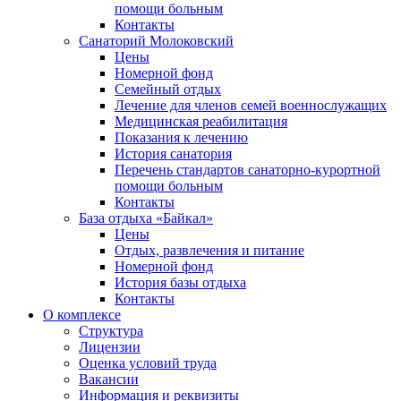
помощи больным
Контакты
Санаторий Молоковский
Цены
Номерной фонд
Семейный отдых
Лечение для членов семей военнослужащих
Медицинская реабилитация
Показания к лечению
История санатория
Перечень стандартов санаторно-курортной
помощи больным
Контакты
База отдыха «Байкал»
Цены
Отдых, развлечения и питание
Номерной фонд
История базы отдыха
Контакты
О комплексе
Структура
Лицензии
Оценка условий труда
Вакансии
Информация и реквизиты