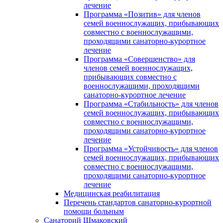
лечение
Программа «Позитив» для членов
семей военнослужащих, прибывающих
совместно с военнослужащими,
проходящими санаторно-курортное
лечение
Программа «Совершенство» для
членов семей военнослужащих,
прибывающих совместно с
военнослужащими, проходящими
санаторно-курортное лечение
Программа «Стабильность» для членов
семей военнослужащих, прибывающих
совместно с военнослужащими,
проходящими санаторно-курортное
лечение
Программа «Устойчивость» для членов
семей военнослужащих, прибывающих
совместно с военнослужащими,
проходящими санаторно-курортное
лечение
Медицинская реабилитация
Перечень стандартов санаторно-курортной
помощи больным
Санаторий Шмаковский