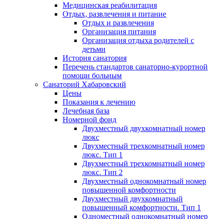
Медицинская реабилитация
Отдых, развлечения и питание
Отдых и развлечения
Организация питания
Организация отдыха родителей с
детьми
История санатория
Перечень стандартов санаторно-курортной
помощи больным
Санаторий Хабаровский
Цены
Показания к лечению
Лечебная база
Номерной фонд
Двухместный двухкомнатный номер
люкс
Двухместный трехкомнатный номер
люкс. Тип 1
Двухместный трехкомнатный номер
люкс. Тип 2
Двухместный однокомнатный номер
повышенной комфортности
Двухместный двухкомнатный
повышенный комфортности. Тип 1
Одноместный однокомнатный номер