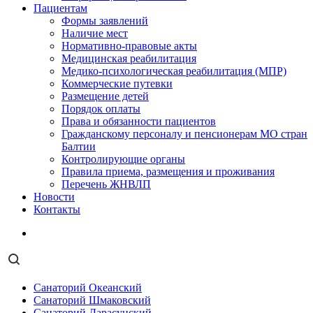
Пациентам
Формы заявлений
Наличие мест
Нормативно-правовые акты
Медицинская реабилитация
Медико-психологическая реабилитация (МПР)
Коммерческие путевки
Размещение детей
Порядок оплаты
Права и обязанности пациентов
Гражданскому персоналу и пенсионерам МО стран
Балтии
Контролирующие органы
Правила приема, размещения и проживания
Перечень ЖНВЛП
Новости
Контакты
Санаторий Океанский
Санаторий Шмаковский
Санаторий Дарасунский