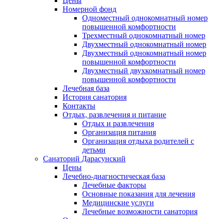
Цены
Номерной фонд
Одноместный однокомнатный номер
повышенной комфортности
Трехместный однокомнатный номер
Двухместный однокомнатный номер
Двухместный однокомнатный номер
повышенной комфортности
Двухместный двухкомнатный номер
повышенной комфортности
Лечебная база
История санатория
Контакты
Отдых, развлечения и питание
Отдых и развлечения
Организация питания
Организация отдыха родителей с
детьми
Санаторий Дарасунский
Цены
Лечебно-диагностическая база
Лечебные факторы
Основные показания для лечения
Медицинские услуги
Лечебные возможности санатория