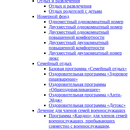
Отдых и развлечения
Отдых и развлечения
Отдых родителей с детьми
Номерной фонд
Одноместный однокомнатный номер
Двухместный однокомнатный номер
Двухместный однокомнатный
повышенной комфортности
Двухместный двухкомнатный
повышенной комфортности
Двухместный двухкомнатный номер
люкс
Семейный отдых
Базовая программа «Семейный отдых»
Оздоровительная программа «Здоровое
пищеварение»
Оздоровительная программа
«Общеоздоравливающее»
Оздоровительная программа «Анти-
Эйдж»
Оздоровительная программа «Детокс»
Лечение для членов семей военнослужащих
Программа «Кардио» для членов семей
военнослужащих, прибывающих
совместно с военнослужащим,