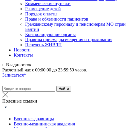
Коммерческие путевки
Размещение детей
Порядок оплаты
Права и обязанности пациентов
Гражданскому персоналу и пенсионерам МО стран
Балтии
Контролирующие органы
Правила приема, размещения и проживания
Перечень ЖНВЛП
Новости
Контакты
г. Владивосток
Расчетный час с 00:00:00 до 23:59:59 часов.
Записаться*
Полезные ссылки
Военные здравницы
Военно-медицинская академия