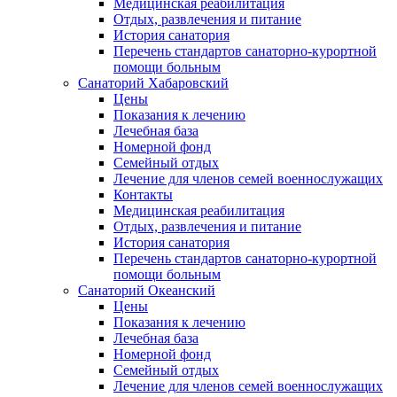
Медицинская реабилитация
Отдых, развлечения и питание
История санатория
Перечень стандартов санаторно-курортной
помощи больным
Санаторий Хабаровский
Цены
Показания к лечению
Лечебная база
Номерной фонд
Семейный отдых
Лечение для членов семей военнослужащих
Контакты
Медицинская реабилитация
Отдых, развлечения и питание
История санатория
Перечень стандартов санаторно-курортной
помощи больным
Санаторий Океанский
Цены
Показания к лечению
Лечебная база
Номерной фонд
Семейный отдых
Лечение для членов семей военнослужащих