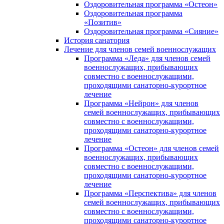
Оздоровительная программа «Остеон»
Оздоровительная программа
«Позитив»
Оздоровительная программа «Сияние»
История санатория
Лечение для членов семей военнослужащих
Программа «Леда» для членов семей
военнослужащих, прибывающих
совместно с военнослужащими,
проходящими санаторно-курортное
лечение
Программа «Нейрон» для членов
семей военнослужащих, прибывающих
совместно с военнослужащими,
проходящими санаторно-курортное
лечение
Программа «Остеон» для членов семей
военнослужащих, прибывающих
совместно с военнослужащими,
проходящими санаторно-курортное
лечение
Программа «Перспектива» для членов
семей военнослужащих, прибывающих
совместно с военнослужащими,
проходящими санаторно-курортное