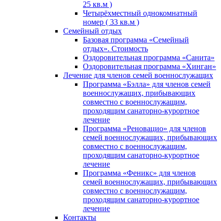
25 кв.м )
Четырёхместный однокомнатный
номер ( 33 кв.м )
Семейный отдых
Базовая программа «Семейный
отдых». Стоимость
Оздоровительная программа «Санита»
Оздоровительная программа «Хинган»
Лечение для членов семей военнослужащих
Программа «Бэлла» для членов семей
военнослужащих, прибывающих
совместно с военнослужащим,
проходящим санаторно-курортное
лечение
Программа «Реновацио» для членов
семей военнослужащих, прибывающих
совместно с военнослужащим,
проходящим санаторно-курортное
лечение
Программа «Феникс» для членов
семей военнослужащих, прибывающих
совместно с военнослужащим,
проходящим санаторно-курортное
лечение
Контакты