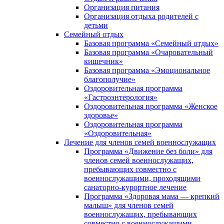
Организация питания
Организация отдыха родителей с
детьми
Семейный отдых
Базовая программа «Семейный отдых»
Базовая программа «Очаровательный
кишечник»
Базовая программа «Эмоциональное
благополучие»
Оздоровительная программа
«Гастроэнтерология»
Оздоровительная программа «Женское
здоровье»
Оздоровительная программа
«Оздоровительная»
Лечение для членов семей военнослужащих
Программа «Движение без боли» для
членов семей военнослужащих,
пребывающих совместно с
военнослужащими, проходящими
санаторно-курортное лечение
Программа «Здоровая мама — крепкий
малыш» для членов семей
военнослужащих, пребывающих
совместно с военнослужащими,