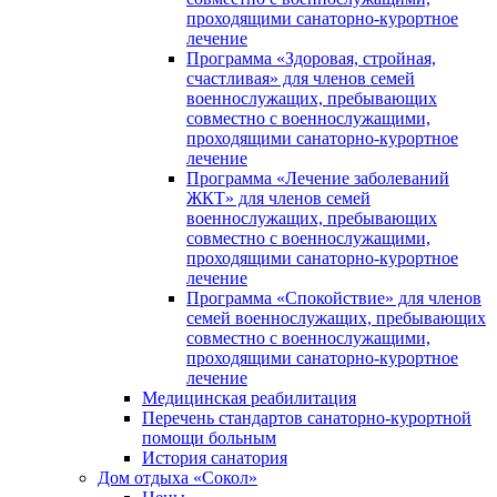
проходящими санаторно-курортное
лечение
Программа «Здоровая, стройная,
счастливая» для членов семей
военнослужащих, пребывающих
совместно с военнослужащими,
проходящими санаторно-курортное
лечение
Программа «Лечение заболеваний
ЖКТ» для членов семей
военнослужащих, пребывающих
совместно с военнослужащими,
проходящими санаторно-курортное
лечение
Программа «Спокойствие» для членов
семей военнослужащих, пребывающих
совместно с военнослужащими,
проходящими санаторно-курортное
лечение
Медицинская реабилитация
Перечень стандартов санаторно-курортной
помощи больным
История санатория
Дом отдыха «Сокол»