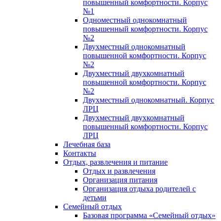
повышенный комфортности. Корпус
№1
Одноместный однокомнатный
повышенный комфортности. Корпус
№2
Двухместный однокомнатный
повышенной комфортности. Корпус
№2
Двухместный двухкомнатный
повышенной комфортности. Корпус
№2
Двухместный однокомнатный. Корпус
ЛРЦ
Двухместный двухкомнатный
повышенный комфортности. Корпус
ЛРЦ
Лечебная база
Контакты
Отдых, развлечения и питание
Отдых и развлечения
Организация питания
Организация отдыха родителей с
детьми
Семейный отдых
Базовая программа «Семейный отдых»