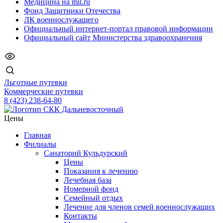
Медицина на mil.ru
Фонд Защитники Отечества
ЛК военнослужащего
Официальный интернет-портал правовой информации
Официальный сайт Министерства здравоохранения
Льготные путевки
Коммерческие путевки
8 (423) 238-64-80
Цены
Главная
Филиалы
Санаторий Кульдурский
Цены
Показания к лечению
Лечебная база
Номерной фонд
Семейный отдых
Лечение для членов семей военнослужащих
Контакты