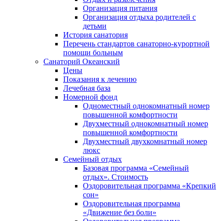
Организация питания
Организация отдыха родителей с
детьми
История санатория
Перечень стандартов санаторно-курортной
помощи больным
Санаторий Океанский
Цены
Показания к лечению
Лечебная база
Номерной фонд
Одноместный однокомнатный номер
повышенной комфортности
Двухместный однокомнатный номер
повышенной комфортности
Двухместный двухкомнатный номер
люкс
Семейный отдых
Базовая программа «Семейный
отдых». Стоимость
Оздоровительная программа «Крепкий
сон»
Оздоровительная программа
«Движение без боли»