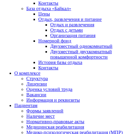
Контакты
База отдыха «Байкал»
Цены
Отдых, развлечения и питание
Отдых и развлечения
Отдых с детьми
Организация питания
Номерной фонд
Двухместный однокомнатный
Двухместный двухкомнатный
повышенной комфортности
История базы отдыха
Контакты
О комплексе
Структура
Лицензии
Оценка условий труда
Вакансии
Информация и реквизиты
Пациентам
Формы заявлений
Наличие мест
Нормативно-правовые акты
Медицинская реабилитация
Медико-психологическая реабилитация (МПР)