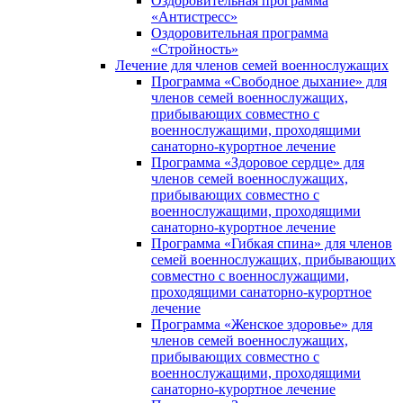
Оздоровительная программа
«Антистресс»
Оздоровительная программа
«Стройность»
Лечение для членов семей военнослужащих
Программа «Свободное дыхание» для
членов семей военнослужащих,
прибывающих совместно с
военнослужащими, проходящими
санаторно-курортное лечение
Программа «Здоровое сердце» для
членов семей военнослужащих,
прибывающих совместно с
военнослужащими, проходящими
санаторно-курортное лечение
Программа «Гибкая спина» для членов
семей военнослужащих, прибывающих
совместно с военнослужащими,
проходящими санаторно-курортное
лечение
Программа «Женское здоровье» для
членов семей военнослужащих,
прибывающих совместно с
военнослужащими, проходящими
санаторно-курортное лечение