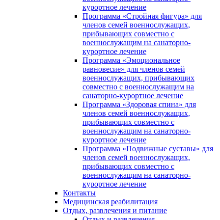
курортное лечение
Программа «Стройная фигура» для
членов семей военнослужащих,
прибывающих совместно с
военнослужащим на санаторно-
курортное лечение
Программа «Эмоциональное
равновесие» для членов семей
военнослужащих, прибывающих
совместно с военнослужащим на
санаторно-курортное лечение
Программа «Здоровая спина» для
членов семей военнослужащих,
прибывающих совместно с
военнослужащим на санаторно-
курортное лечение
Программа «Подвижные суставы» для
членов семей военнослужащих,
прибывающих совместно с
военнослужащим на санаторно-
курортное лечение
Контакты
Медицинская реабилитация
Отдых, развлечения и питание
Отдых и развлечения