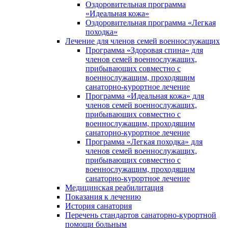
Оздоровительная программа
«Идеальная кожа»
Оздоровительная программа «Легкая
походка»
Лечение для членов семей военнослужащих
Программа «Здоровая спина» для
членов семей военнослужащих,
прибывающих совместно с
военнослужащим, проходящим
санаторно-курортное лечение
Программа «Идеальная кожа» для
членов семей военнослужащих,
прибывающих совместно с
военнослужащим, проходящим
санаторно-курортное лечение
Программа «Легкая походка» для
членов семей военнослужащих,
прибывающих совместно с
военнослужащим, проходящим
санаторно-курортное лечение
Медицинская реабилитация
Показания к лечению
История санатория
Перечень стандартов санаторно-курортной
помощи больным