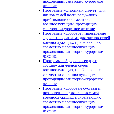
проходящим санаторно-курортное
лечение
Программа «Стройный силуэт» для
членов семей военнослужащих,
прибывающих совместно с
военнослужащим, проходящим
санаторно-курортное лечение
Программа «Здоровое пищеварение —
здоровый организм» для членов семей
военнослужащих, прибывающих
совместно с военнослужащим,
проходящим санаторно-курортное
лечение
Программа «Здоровое сердце и
сосуды» для членов семей
военнослужащих, прибывающих
совместно с военнослужащим,
проходящим санаторно-курортное
лечение
Программа «Здоровые суставы и
позвоночник» для членов семей
военнослужащих, прибывающих
совместно с военнослужащим,
проходящим санаторно-курортное
лечение