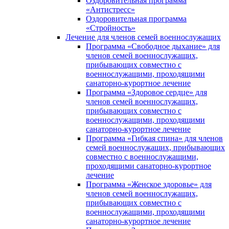
Оздоровительная программа
«Антистресс»
Оздоровительная программа
«Стройность»
Лечение для членов семей военнослужащих
Программа «Свободное дыхание» для
членов семей военнослужащих,
прибывающих совместно с
военнослужащими, проходящими
санаторно-курортное лечение
Программа «Здоровое сердце» для
членов семей военнослужащих,
прибывающих совместно с
военнослужащими, проходящими
санаторно-курортное лечение
Программа «Гибкая спина» для членов
семей военнослужащих, прибывающих
совместно с военнослужащими,
проходящими санаторно-курортное
лечение
Программа «Женское здоровье» для
членов семей военнослужащих,
прибывающих совместно с
военнослужащими, проходящими
санаторно-курортное лечение