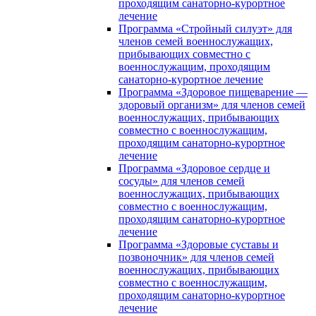
проходящим санаторно-курортное
лечение
Программа «Стройный силуэт» для
членов семей военнослужащих,
прибывающих совместно с
военнослужащим, проходящим
санаторно-курортное лечение
Программа «Здоровое пищеварение —
здоровый организм» для членов семей
военнослужащих, прибывающих
совместно с военнослужащим,
проходящим санаторно-курортное
лечение
Программа «Здоровое сердце и
сосуды» для членов семей
военнослужащих, прибывающих
совместно с военнослужащим,
проходящим санаторно-курортное
лечение
Программа «Здоровые суставы и
позвоночник» для членов семей
военнослужащих, прибывающих
совместно с военнослужащим,
проходящим санаторно-курортное
лечение