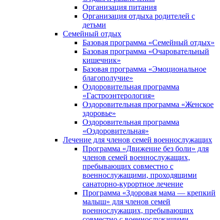
Организация питания
Организация отдыха родителей с
детьми
Семейный отдых
Базовая программа «Семейный отдых»
Базовая программа «Очаровательный
кишечник»
Базовая программа «Эмоциональное
благополучие»
Оздоровительная программа
«Гастроэнтерология»
Оздоровительная программа «Женское
здоровье»
Оздоровительная программа
«Оздоровительная»
Лечение для членов семей военнослужащих
Программа «Движение без боли» для
членов семей военнослужащих,
пребывающих совместно с
военнослужащими, проходящими
санаторно-курортное лечение
Программа «Здоровая мама — крепкий
малыш» для членов семей
военнослужащих, пребывающих
совместно с военнослужащими,