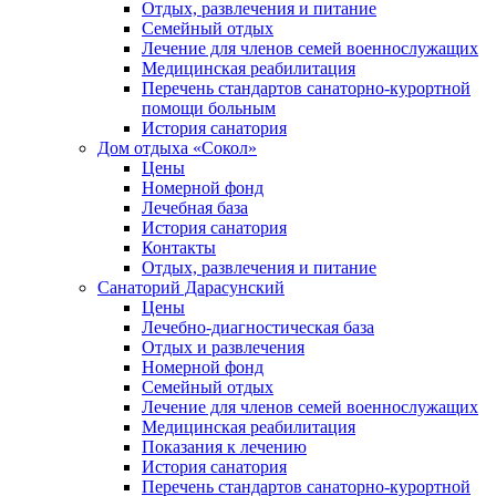
Отдых, развлечения и питание
Семейный отдых
Лечение для членов семей военнослужащих
Медицинская реабилитация
Перечень стандартов санаторно-курортной
помощи больным
История санатория
Дом отдыха «Сокол»
Цены
Номерной фонд
Лечебная база
История санатория
Контакты
Отдых, развлечения и питание
Санаторий Дарасунский
Цены
Лечебно-диагностическая база
Отдых и развлечения
Номерной фонд
Семейный отдых
Лечение для членов семей военнослужащих
Медицинская реабилитация
Показания к лечению
История санатория
Перечень стандартов санаторно-курортной