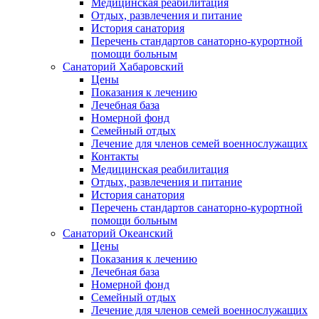
Медицинская реабилитация
Отдых, развлечения и питание
История санатория
Перечень стандартов санаторно-курортной
помощи больным
Санаторий Хабаровский
Цены
Показания к лечению
Лечебная база
Номерной фонд
Семейный отдых
Лечение для членов семей военнослужащих
Контакты
Медицинская реабилитация
Отдых, развлечения и питание
История санатория
Перечень стандартов санаторно-курортной
помощи больным
Санаторий Океанский
Цены
Показания к лечению
Лечебная база
Номерной фонд
Семейный отдых
Лечение для членов семей военнослужащих