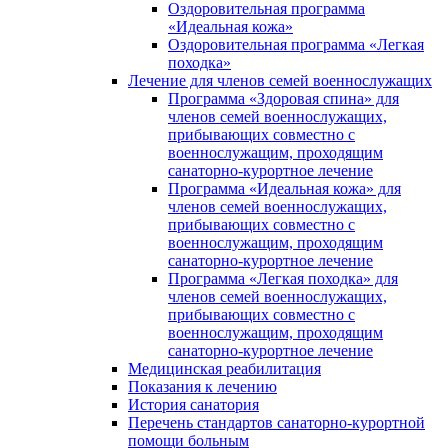
Оздоровительная программа
«Идеальная кожа»
Оздоровительная программа «Легкая
походка»
Лечение для членов семей военнослужащих
Программа «Здоровая спина» для
членов семей военнослужащих,
прибывающих совместно с
военнослужащим, проходящим
санаторно-курортное лечение
Программа «Идеальная кожа» для
членов семей военнослужащих,
прибывающих совместно с
военнослужащим, проходящим
санаторно-курортное лечение
Программа «Легкая походка» для
членов семей военнослужащих,
прибывающих совместно с
военнослужащим, проходящим
санаторно-курортное лечение
Медицинская реабилитация
Показания к лечению
История санатория
Перечень стандартов санаторно-курортной
помощи больным