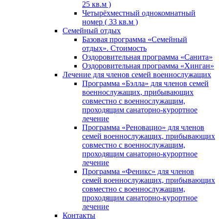
25 кв.м )
Четырёхместный однокомнатный
номер ( 33 кв.м )
Семейный отдых
Базовая программа «Семейный
отдых». Стоимость
Оздоровительная программа «Санита»
Оздоровительная программа «Хинган»
Лечение для членов семей военнослужащих
Программа «Бэлла» для членов семей
военнослужащих, прибывающих
совместно с военнослужащим,
проходящим санаторно-курортное
лечение
Программа «Реновацио» для членов
семей военнослужащих, прибывающих
совместно с военнослужащим,
проходящим санаторно-курортное
лечение
Программа «Феникс» для членов
семей военнослужащих, прибывающих
совместно с военнослужащим,
проходящим санаторно-курортное
лечение
Контакты