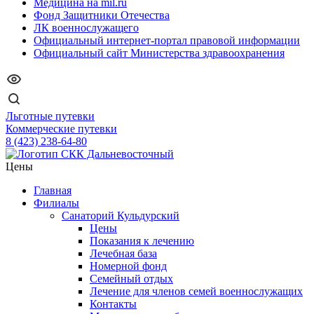
Медицина на mil.ru
Фонд Защитники Отечества
ЛК военнослужащего
Официальный интернет-портал правовой информации
Официальный сайт Министерства здравоохранения
Льготные путевки
Коммерческие путевки
8 (423) 238-64-80
Цены
Главная
Филиалы
Санаторий Кульдурский
Цены
Показания к лечению
Лечебная база
Номерной фонд
Семейный отдых
Лечение для членов семей военнослужащих
Контакты