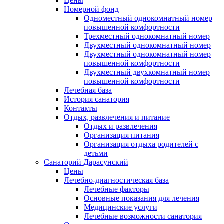
Цены
Номерной фонд
Одноместный однокомнатный номер
повышенной комфортности
Трехместный однокомнатный номер
Двухместный однокомнатный номер
Двухместный однокомнатный номер
повышенной комфортности
Двухместный двухкомнатный номер
повышенной комфортности
Лечебная база
История санатория
Контакты
Отдых, развлечения и питание
Отдых и развлечения
Организация питания
Организация отдыха родителей с
детьми
Санаторий Дарасунский
Цены
Лечебно-диагностическая база
Лечебные факторы
Основные показания для лечения
Медицинские услуги
Лечебные возможности санатория