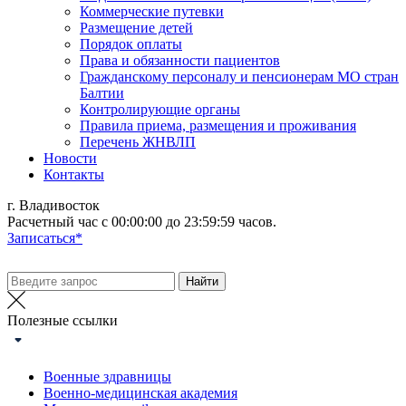
Коммерческие путевки
Размещение детей
Порядок оплаты
Права и обязанности пациентов
Гражданскому персоналу и пенсионерам МО стран
Балтии
Контролирующие органы
Правила приема, размещения и проживания
Перечень ЖНВЛП
Новости
Контакты
г. Владивосток
Расчетный час с 00:00:00 до 23:59:59 часов.
Записаться*
Полезные ссылки
Военные здравницы
Военно-медицинская академия