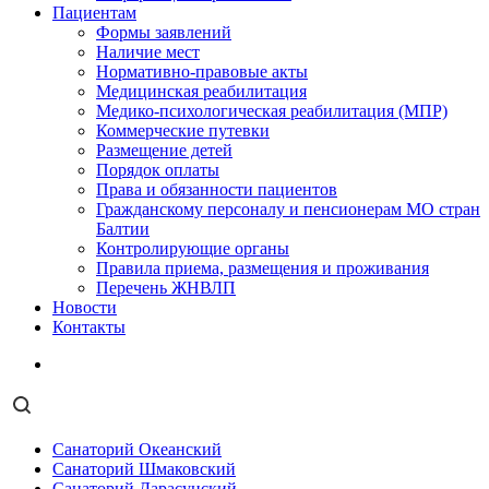
Пациентам
Формы заявлений
Наличие мест
Нормативно-правовые акты
Медицинская реабилитация
Медико-психологическая реабилитация (МПР)
Коммерческие путевки
Размещение детей
Порядок оплаты
Права и обязанности пациентов
Гражданскому персоналу и пенсионерам МО стран
Балтии
Контролирующие органы
Правила приема, размещения и проживания
Перечень ЖНВЛП
Новости
Контакты
Санаторий Океанский
Санаторий Шмаковский
Санаторий Дарасунский