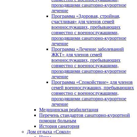
проходящими санаторно-курортное
лечение
Программа «Здоровая, стройная,
счастливая» для членов семей
военнослужащих, пребывающих
совместно с военнослужащими,
проходящими санаторно-курортное
лечение
Программа «Лечение заболеваний
ЖКТ» для членов семей
военнослужащих, пребывающих
совместно с военнослужащими,
проходящими санаторно-курортное
лечение
Программа «Спокойствие» для членов
семей военнослужащих, пребывающих
совместно с военнослужащими,
проходящими санаторно-курортное
лечение
Медицинская реабилитация
Перечень стандартов санаторно-курортной
помощи больным
История санатория
Дом отдыха «Сокол»