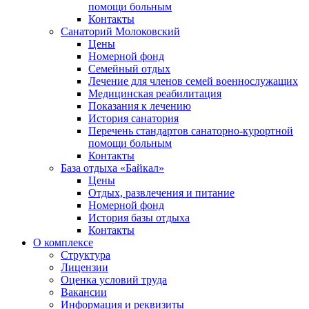
помощи больным
Контакты
Санаторий Молоковский
Цены
Номерной фонд
Семейный отдых
Лечение для членов семей военнослужащих
Медицинская реабилитация
Показания к лечению
История санатория
Перечень стандартов санаторно-курортной
помощи больным
Контакты
База отдыха «Байкал»
Цены
Отдых, развлечения и питание
Номерной фонд
История базы отдыха
Контакты
О комплексе
Структура
Лицензии
Оценка условий труда
Вакансии
Информация и реквизиты