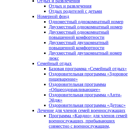
Отдых и развлечения
Отдых и развлечения
Отдых родителей с детьми
Номерной фонд
Одноместный однокомнатный номер
Двухместный однокомнатный номер
Двухместный однокомнатный
повышенной комфортности
Двухместный двухкомнатный
повышенной комфортности
Двухместный двухкомнатный номер
люкс
Семейный отдых
Базовая программа «Семейный отдых»
Оздоровительная программа «Здоровое
пищеварение»
Оздоровительная программа
«Общеоздоравливающее»
Оздоровительная программа «Анти-
Эйдж»
Оздоровительная программа «Детокс»
Лечение для членов семей военнослужащих
Программа «Кардио» для членов семей
военнослужащих, прибывающих
совместно с военнослужащим,