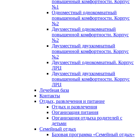
повышенный комфортности. Корпус
№1
Одноместный однокомнатный
повышенный комфортности. Корпус
№2
Двухместный однокомнатный
повышенной комфортности. Корпус
№2
Двухместный двухкомнатный
повышенной комфортности. Корпус
№2
Двухместный однокомнатный. Корпус
ЛРЦ
Двухместный двухкомнатный
повышенный комфортности. Корпус
ЛРЦ
Лечебная база
Контакты
Отдых, развлечения и питание
Отдых и развлечения
Организация питания
Организация отдыха родителей с
детьми
Семейный отдых
Базовая программа «Семейный отдых»