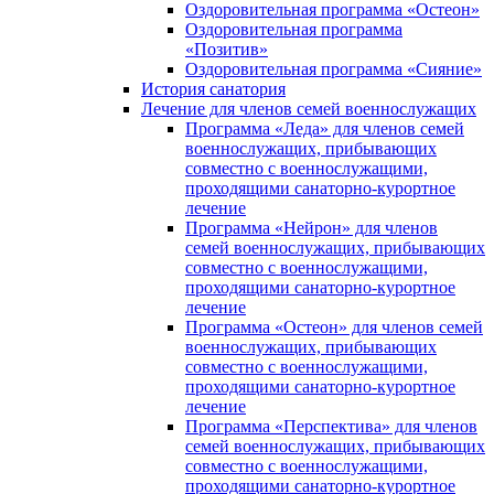
Оздоровительная программа «Остеон»
Оздоровительная программа
«Позитив»
Оздоровительная программа «Сияние»
История санатория
Лечение для членов семей военнослужащих
Программа «Леда» для членов семей
военнослужащих, прибывающих
совместно с военнослужащими,
проходящими санаторно-курортное
лечение
Программа «Нейрон» для членов
семей военнослужащих, прибывающих
совместно с военнослужащими,
проходящими санаторно-курортное
лечение
Программа «Остеон» для членов семей
военнослужащих, прибывающих
совместно с военнослужащими,
проходящими санаторно-курортное
лечение
Программа «Перспектива» для членов
семей военнослужащих, прибывающих
совместно с военнослужащими,
проходящими санаторно-курортное