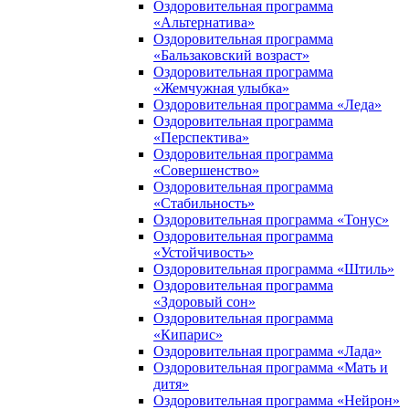
Оздоровительная программа
«Альтернатива»
Оздоровительная программа
«Бальзаковский возраст»
Оздоровительная программа
«Жемчужная улыбка»
Оздоровительная программа «Леда»
Оздоровительная программа
«Перспектива»
Оздоровительная программа
«Совершенство»
Оздоровительная программа
«Стабильность»
Оздоровительная программа «Тонус»
Оздоровительная программа
«Устойчивость»
Оздоровительная программа «Штиль»
Оздоровительная программа
«Здоровый сон»
Оздоровительная программа
«Кипарис»
Оздоровительная программа «Лада»
Оздоровительная программа «Мать и
дитя»
Оздоровительная программа «Нейрон»