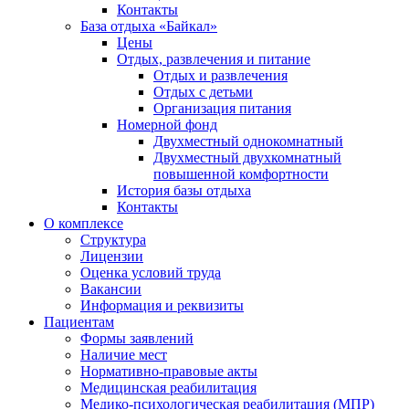
Контакты
База отдыха «Байкал»
Цены
Отдых, развлечения и питание
Отдых и развлечения
Отдых с детьми
Организация питания
Номерной фонд
Двухместный однокомнатный
Двухместный двухкомнатный
повышенной комфортности
История базы отдыха
Контакты
О комплексе
Структура
Лицензии
Оценка условий труда
Вакансии
Информация и реквизиты
Пациентам
Формы заявлений
Наличие мест
Нормативно-правовые акты
Медицинская реабилитация
Медико-психологическая реабилитация (МПР)