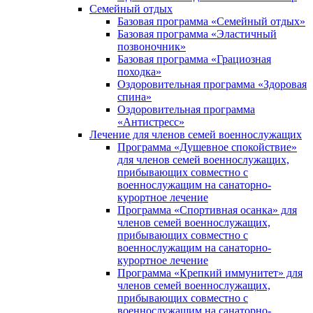
Семейный отдых
Базовая программа «Семейный отдых»
Базовая программа «Эластичный
позвоночник»
Базовая программа «Грациозная
походка»
Оздоровительная программа «Здоровая
спина»
Оздоровительная программа
«Антистресс»
Лечение для членов семей военнослужащих
Программа «Душевное спокойствие»
для членов семей военнослужащих,
прибывающих совместно с
военнослужащим на санаторно-
курортное лечение
Программа «Спортивная осанка» для
членов семей военнослужащих,
прибывающих совместно с
военнослужащим на санаторно-
курортное лечение
Программа «Крепкий иммунитет» для
членов семей военнослужащих,
прибывающих совместно с
военнослужащим на санаторно-