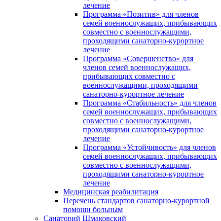
лечение
Программа «Позитив» для членов
семей военнослужащих, прибывающих
совместно с военнослужащими,
проходящими санаторно-курортное
лечение
Программа «Совершенство» для
членов семей военнослужащих,
прибывающих совместно с
военнослужащими, проходящими
санаторно-курортное лечение
Программа «Стабильность» для членов
семей военнослужащих, прибывающих
совместно с военнослужащими,
проходящими санаторно-курортное
лечение
Программа «Устойчивость» для членов
семей военнослужащих, прибывающих
совместно с военнослужащими,
проходящими санаторно-курортное
лечение
Медицинская реабилитация
Перечень стандартов санаторно-курортной
помощи больным
Санаторий Шмаковский