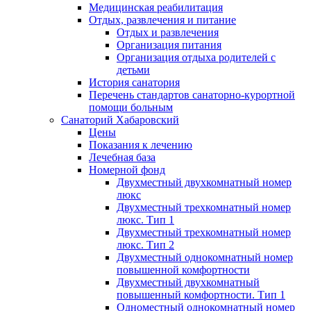
Медицинская реабилитация
Отдых, развлечения и питание
Отдых и развлечения
Организация питания
Организация отдыха родителей с
детьми
История санатория
Перечень стандартов санаторно-курортной
помощи больным
Санаторий Хабаровский
Цены
Показания к лечению
Лечебная база
Номерной фонд
Двухместный двухкомнатный номер
люкс
Двухместный трехкомнатный номер
люкс. Тип 1
Двухместный трехкомнатный номер
люкс. Тип 2
Двухместный однокомнатный номер
повышенной комфортности
Двухместный двухкомнатный
повышенный комфортности. Тип 1
Одноместный однокомнатный номер