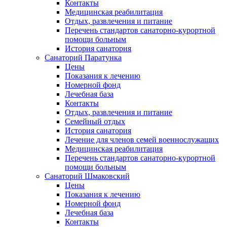
Контакты
Медицинская реабилитация
Отдых, развлечения и питание
Перечень стандартов санаторно-курортной
помощи больным
История санатория
Санаторий Паратунка
Цены
Показания к лечению
Номерной фонд
Лечебная база
Контакты
Отдых, развлечения и питание
Семейный отдых
История санатория
Лечение для членов семей военнослужащих
Медицинская реабилитация
Перечень стандартов санаторно-курортной
помощи больным
Санаторий Шмаковский
Цены
Показания к лечению
Номерной фонд
Лечебная база
Контакты