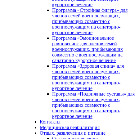
курортное лечение
Программа «Стройная фигура» для
членов семей военнослужащих,
прибывающих совместно с
военнослужащим на санаторно-
курортное лечение
Программа «Эмоциональное
равновесие» для членов семей
военнослужащих, прибывающих
совместно с военнослужащим на
санаторно-курортное лечение
Программа «Здоровая спина» для
членов семей военнослужащих,
прибывающих совместно с
военнослужащим на санаторно-
курортное лечение
Программа «Подвижные суставы» для
членов семей военнослужащих,
прибывающих совместно с
военнослужащим на санаторно-
курортное лечение
Контакты
Медицинская реабилитация
Отдых, развлечения и питание
Отдых и развлечения