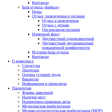
Контакты
База отдыха «Байкал»
Цены
Отдых, развлечения и питание
Отдых и развлечения
Отдых с детьми
Организация питания
Номерной фонд
Двухместный однокомнатный
Двухместный двухкомнатный
повышенной комфортности
История базы отдыха
Контакты
О комплексе
Структура
Лицензии
Оценка условий труда
Вакансии
Информация и реквизиты
Пациентам
Формы заявлений
Наличие мест
Нормативно-правовые акты
Медицинская реабилитация
Медико-психологическая реабилитация (МПР)