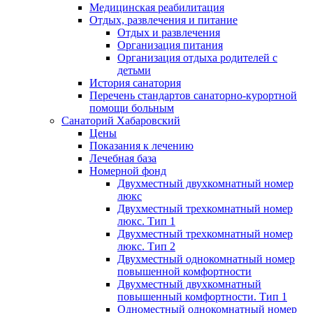
Медицинская реабилитация
Отдых, развлечения и питание
Отдых и развлечения
Организация питания
Организация отдыха родителей с
детьми
История санатория
Перечень стандартов санаторно-курортной
помощи больным
Санаторий Хабаровский
Цены
Показания к лечению
Лечебная база
Номерной фонд
Двухместный двухкомнатный номер
люкс
Двухместный трехкомнатный номер
люкс. Тип 1
Двухместный трехкомнатный номер
люкс. Тип 2
Двухместный однокомнатный номер
повышенной комфортности
Двухместный двухкомнатный
повышенный комфортности. Тип 1
Одноместный однокомнатный номер