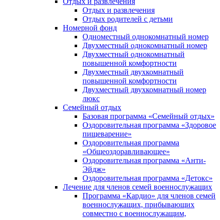
Отдых и развлечения
Отдых и развлечения
Отдых родителей с детьми
Номерной фонд
Одноместный однокомнатный номер
Двухместный однокомнатный номер
Двухместный однокомнатный
повышенной комфортности
Двухместный двухкомнатный
повышенной комфортности
Двухместный двухкомнатный номер
люкс
Семейный отдых
Базовая программа «Семейный отдых»
Оздоровительная программа «Здоровое
пищеварение»
Оздоровительная программа
«Общеоздоравливающее»
Оздоровительная программа «Анти-
Эйдж»
Оздоровительная программа «Детокс»
Лечение для членов семей военнослужащих
Программа «Кардио» для членов семей
военнослужащих, прибывающих
совместно с военнослужащим,