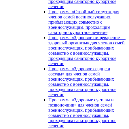
проходящим санаторно-курортное
лечение
Программа «Стройный силуэт» для
членов семей военнослужащих,
прибывающих совместно с
военнослужащим, проходящим
санаторно-курортное лечение
Программа «Здоровое пищеварение —
здоровый организм» для членов семей
военнослужащих, прибывающих
совместно с военнослужащим,
проходящим санаторно-курортное
лечение
Программа «Здоровое сердце и
сосуды» для членов семей
военнослужащих, прибывающих
совместно с военнослужащим,
проходящим санаторно-курортное
лечение
Программа «Здоровые суставы и
позвоночник» для членов семей
военнослужащих, прибывающих
совместно с военнослужащим,
проходящим санаторно-курортное
лечение