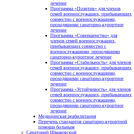
лечение
Программа «Позитив» для членов
семей военнослужащих, прибывающих
совместно с военнослужащими,
проходящими санаторно-курортное
лечение
Программа «Совершенство» для
членов семей военнослужащих,
прибывающих совместно с
военнослужащими, проходящими
санаторно-курортное лечение
Программа «Стабильность» для членов
семей военнослужащих, прибывающих
совместно с военнослужащими,
проходящими санаторно-курортное
лечение
Программа «Устойчивость» для членов
семей военнослужащих, прибывающих
совместно с военнослужащими,
проходящими санаторно-курортное
лечение
Медицинская реабилитация
Перечень стандартов санаторно-курортной
помощи больным
Санаторий Шмаковский