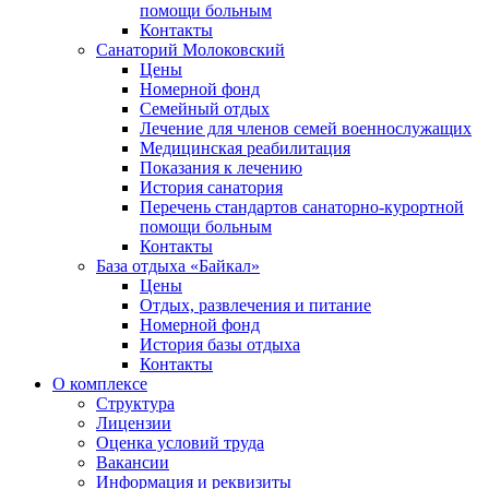
помощи больным
Контакты
Санаторий Молоковский
Цены
Номерной фонд
Семейный отдых
Лечение для членов семей военнослужащих
Медицинская реабилитация
Показания к лечению
История санатория
Перечень стандартов санаторно-курортной
помощи больным
Контакты
База отдыха «Байкал»
Цены
Отдых, развлечения и питание
Номерной фонд
История базы отдыха
Контакты
О комплексе
Структура
Лицензии
Оценка условий труда
Вакансии
Информация и реквизиты