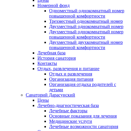
Цены
Номерной фонд
Одноместный однокомнатный номер
повышенной комфортности
Трехместный однокомнатный номер
Двухместный однокомнатный номер
Двухместный однокомнатный номер
повышенной комфортности
Двухместный двухкомнатный номер
повышенной комфортности
Лечебная база
История санатория
Контакты
Отдых, развлечения и питание
Отдых и развлечения
Организация питания
Организация отдыха родителей с
детьми
Санаторий Дарасунский
Цены
Лечебно-диагностическая база
Лечебные факторы
Основные показания для лечения
Медицинские услуги
Лечебные возможности санатория