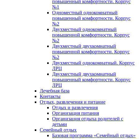
повышенный комфортности. Корпус
№1
Одноместный однокомнатный
повышенный комфортности. Корпус
№2
Двухместный однокомнатный
повышенной комфортности. Корпус
№2
Двухместный двухкомнатный
повышенной комфортности. Корпус
№2
Двухместный однокомнатный. Корпус
ЛРЦ
Двухместный двухкомнатный
повышенный комфортности. Корпус
ЛРЦ
Лечебная база
Контакты
Отдых, развлечения и питание
Отдых и развлечения
Организация питания
Организация отдыха родителей с
детьми
Семейный отдых
Базовая программа «Семейный отдых»