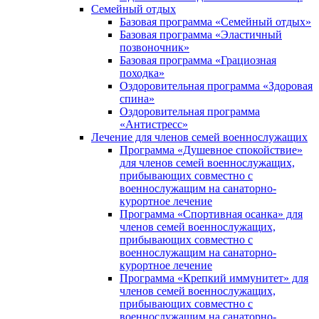
Семейный отдых
Базовая программа «Семейный отдых»
Базовая программа «Эластичный
позвоночник»
Базовая программа «Грациозная
походка»
Оздоровительная программа «Здоровая
спина»
Оздоровительная программа
«Антистресс»
Лечение для членов семей военнослужащих
Программа «Душевное спокойствие»
для членов семей военнослужащих,
прибывающих совместно с
военнослужащим на санаторно-
курортное лечение
Программа «Спортивная осанка» для
членов семей военнослужащих,
прибывающих совместно с
военнослужащим на санаторно-
курортное лечение
Программа «Крепкий иммунитет» для
членов семей военнослужащих,
прибывающих совместно с
военнослужащим на санаторно-