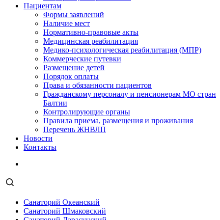
Пациентам
Формы заявлений
Наличие мест
Нормативно-правовые акты
Медицинская реабилитация
Медико-психологическая реабилитация (МПР)
Коммерческие путевки
Размещение детей
Порядок оплаты
Права и обязанности пациентов
Гражданскому персоналу и пенсионерам МО стран
Балтии
Контролирующие органы
Правила приема, размещения и проживания
Перечень ЖНВЛП
Новости
Контакты
Санаторий Океанский
Санаторий Шмаковский
Санаторий Дарасунский