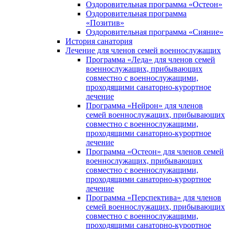
Оздоровительная программа «Остеон»
Оздоровительная программа
«Позитив»
Оздоровительная программа «Сияние»
История санатория
Лечение для членов семей военнослужащих
Программа «Леда» для членов семей
военнослужащих, прибывающих
совместно с военнослужащими,
проходящими санаторно-курортное
лечение
Программа «Нейрон» для членов
семей военнослужащих, прибывающих
совместно с военнослужащими,
проходящими санаторно-курортное
лечение
Программа «Остеон» для членов семей
военнослужащих, прибывающих
совместно с военнослужащими,
проходящими санаторно-курортное
лечение
Программа «Перспектива» для членов
семей военнослужащих, прибывающих
совместно с военнослужащими,
проходящими санаторно-курортное