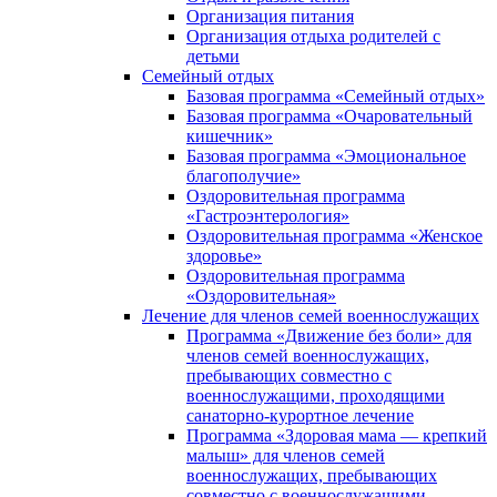
Организация питания
Организация отдыха родителей с
детьми
Семейный отдых
Базовая программа «Семейный отдых»
Базовая программа «Очаровательный
кишечник»
Базовая программа «Эмоциональное
благополучие»
Оздоровительная программа
«Гастроэнтерология»
Оздоровительная программа «Женское
здоровье»
Оздоровительная программа
«Оздоровительная»
Лечение для членов семей военнослужащих
Программа «Движение без боли» для
членов семей военнослужащих,
пребывающих совместно с
военнослужащими, проходящими
санаторно-курортное лечение
Программа «Здоровая мама — крепкий
малыш» для членов семей
военнослужащих, пребывающих
совместно с военнослужащими,