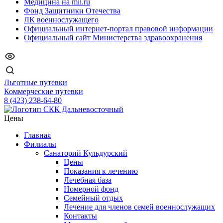
Медицина на mil.ru
Фонд Защитники Отечества
ЛК военнослужащего
Официальный интернет-портал правовой информации
Официальный сайт Министерства здравоохранения
Льготные путевки
Коммерческие путевки
8 (423) 238-64-80
Цены
Главная
Филиалы
Санаторий Кульдурский
Цены
Показания к лечению
Лечебная база
Номерной фонд
Семейный отдых
Лечение для членов семей военнослужащих
Контакты