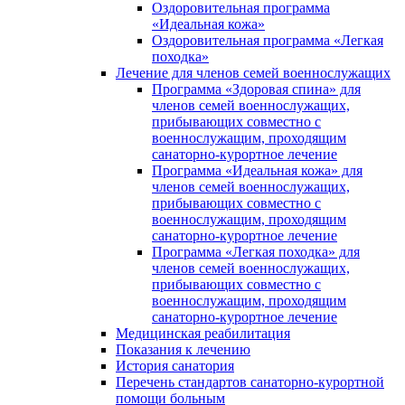
Оздоровительная программа
«Идеальная кожа»
Оздоровительная программа «Легкая
походка»
Лечение для членов семей военнослужащих
Программа «Здоровая спина» для
членов семей военнослужащих,
прибывающих совместно с
военнослужащим, проходящим
санаторно-курортное лечение
Программа «Идеальная кожа» для
членов семей военнослужащих,
прибывающих совместно с
военнослужащим, проходящим
санаторно-курортное лечение
Программа «Легкая походка» для
членов семей военнослужащих,
прибывающих совместно с
военнослужащим, проходящим
санаторно-курортное лечение
Медицинская реабилитация
Показания к лечению
История санатория
Перечень стандартов санаторно-курортной
помощи больным