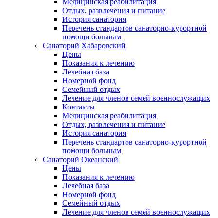
Медицинская реабилитация
Отдых, развлечения и питание
История санатория
Перечень стандартов санаторно-курортной
помощи больным
Санаторий Хабаровский
Цены
Показания к лечению
Лечебная база
Номерной фонд
Семейный отдых
Лечение для членов семей военнослужащих
Контакты
Медицинская реабилитация
Отдых, развлечения и питание
История санатория
Перечень стандартов санаторно-курортной
помощи больным
Санаторий Океанский
Цены
Показания к лечению
Лечебная база
Номерной фонд
Семейный отдых
Лечение для членов семей военнослужащих