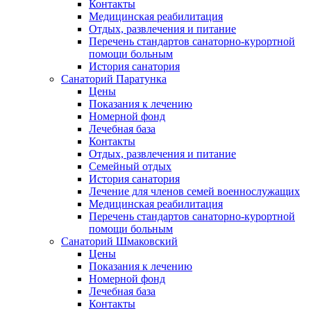
Контакты
Медицинская реабилитация
Отдых, развлечения и питание
Перечень стандартов санаторно-курортной
помощи больным
История санатория
Санаторий Паратунка
Цены
Показания к лечению
Номерной фонд
Лечебная база
Контакты
Отдых, развлечения и питание
Семейный отдых
История санатория
Лечение для членов семей военнослужащих
Медицинская реабилитация
Перечень стандартов санаторно-курортной
помощи больным
Санаторий Шмаковский
Цены
Показания к лечению
Номерной фонд
Лечебная база
Контакты