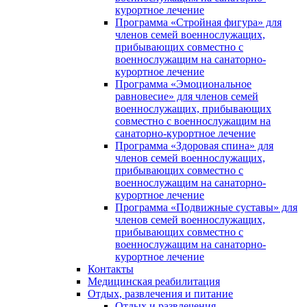
курортное лечение
Программа «Стройная фигура» для
членов семей военнослужащих,
прибывающих совместно с
военнослужащим на санаторно-
курортное лечение
Программа «Эмоциональное
равновесие» для членов семей
военнослужащих, прибывающих
совместно с военнослужащим на
санаторно-курортное лечение
Программа «Здоровая спина» для
членов семей военнослужащих,
прибывающих совместно с
военнослужащим на санаторно-
курортное лечение
Программа «Подвижные суставы» для
членов семей военнослужащих,
прибывающих совместно с
военнослужащим на санаторно-
курортное лечение
Контакты
Медицинская реабилитация
Отдых, развлечения и питание
Отдых и развлечения