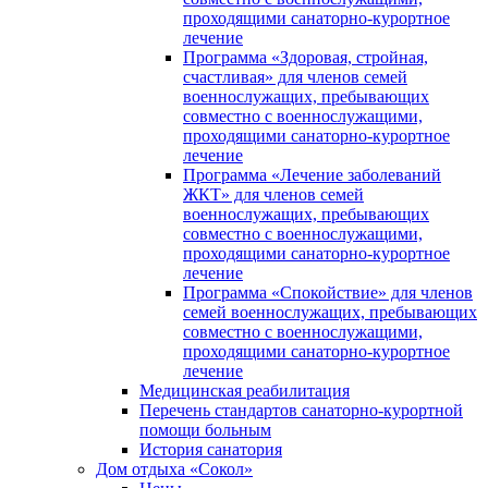
проходящими санаторно-курортное
лечение
Программа «Здоровая, стройная,
счастливая» для членов семей
военнослужащих, пребывающих
совместно с военнослужащими,
проходящими санаторно-курортное
лечение
Программа «Лечение заболеваний
ЖКТ» для членов семей
военнослужащих, пребывающих
совместно с военнослужащими,
проходящими санаторно-курортное
лечение
Программа «Спокойствие» для членов
семей военнослужащих, пребывающих
совместно с военнослужащими,
проходящими санаторно-курортное
лечение
Медицинская реабилитация
Перечень стандартов санаторно-курортной
помощи больным
История санатория
Дом отдыха «Сокол»