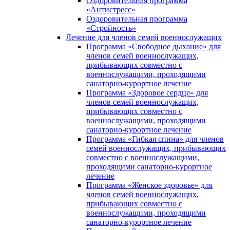
Оздоровительная программа
«Антистресс»
Оздоровительная программа
«Стройность»
Лечение для членов семей военнослужащих
Программа «Свободное дыхание» для
членов семей военнослужащих,
прибывающих совместно с
военнослужащими, проходящими
санаторно-курортное лечение
Программа «Здоровое сердце» для
членов семей военнослужащих,
прибывающих совместно с
военнослужащими, проходящими
санаторно-курортное лечение
Программа «Гибкая спина» для членов
семей военнослужащих, прибывающих
совместно с военнослужащими,
проходящими санаторно-курортное
лечение
Программа «Женское здоровье» для
членов семей военнослужащих,
прибывающих совместно с
военнослужащими, проходящими
санаторно-курортное лечение