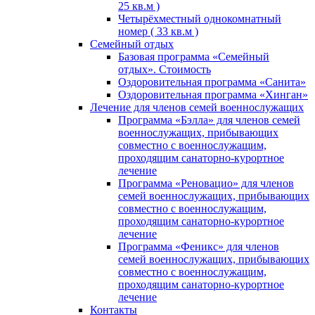
25 кв.м )
Четырёхместный однокомнатный
номер ( 33 кв.м )
Семейный отдых
Базовая программа «Семейный
отдых». Стоимость
Оздоровительная программа «Санита»
Оздоровительная программа «Хинган»
Лечение для членов семей военнослужащих
Программа «Бэлла» для членов семей
военнослужащих, прибывающих
совместно с военнослужащим,
проходящим санаторно-курортное
лечение
Программа «Реновацио» для членов
семей военнослужащих, прибывающих
совместно с военнослужащим,
проходящим санаторно-курортное
лечение
Программа «Феникс» для членов
семей военнослужащих, прибывающих
совместно с военнослужащим,
проходящим санаторно-курортное
лечение
Контакты