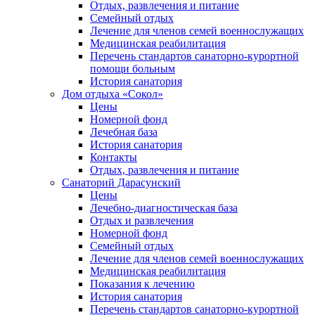
Отдых, развлечения и питание
Семейный отдых
Лечение для членов семей военнослужащих
Медицинская реабилитация
Перечень стандартов санаторно-курортной
помощи больным
История санатория
Дом отдыха «Сокол»
Цены
Номерной фонд
Лечебная база
История санатория
Контакты
Отдых, развлечения и питание
Санаторий Дарасунский
Цены
Лечебно-диагностическая база
Отдых и развлечения
Номерной фонд
Семейный отдых
Лечение для членов семей военнослужащих
Медицинская реабилитация
Показания к лечению
История санатория
Перечень стандартов санаторно-курортной