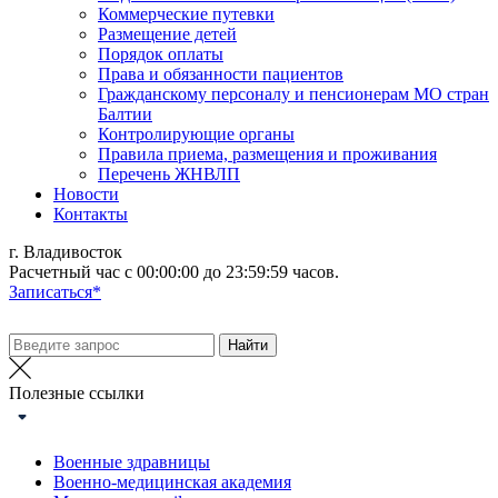
Коммерческие путевки
Размещение детей
Порядок оплаты
Права и обязанности пациентов
Гражданскому персоналу и пенсионерам МО стран
Балтии
Контролирующие органы
Правила приема, размещения и проживания
Перечень ЖНВЛП
Новости
Контакты
г. Владивосток
Расчетный час с 00:00:00 до 23:59:59 часов.
Записаться*
Полезные ссылки
Военные здравницы
Военно-медицинская академия