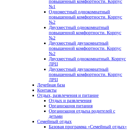
повышенный комфортности. Корпус
№1
Одноместный однокомнатный
повышенный комфортности. Корпус
№2
Двухместный однокомнатный
повышенной комфортности. Корпус
№2
Двухместный двухкомнатный
повышенной комфортности. Корпус
№2
Двухместный однокомнатный. Корпус
ЛРЦ
Двухместный двухкомнатный
повышенный комфортности. Корпус
ЛРЦ
Лечебная база
Контакты
Отдых, развлечения и питание
Отдых и развлечения
Организация питания
Организация отдыха родителей с
детьми
Семейный отдых
Базовая программа «Семейный отдых»