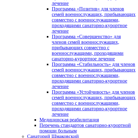
лечение
Программа «Позитив» для членов
семей военнослужащих, прибывающих
совместно с военнослужащими,
проходящими санаторно-курортное
лечение
Программа «Совершенство» для
членов семей военнослужащих,
прибывающих совместно с
военнослужащими, проходящими
санаторно-курортное лечение
Программа «Стабильность» для членов
семей военнослужащих, прибывающих
совместно с военнослужащими,
проходящими санаторно-курортное
лечение
Программа «Устойчивость» для членов
семей военнослужащих, прибывающих
совместно с военнослужащими,
проходящими санаторно-курортное
лечение
Медицинская реабилитация
Перечень стандартов санаторно-курортной
помощи больным
Санаторий Шмаковский