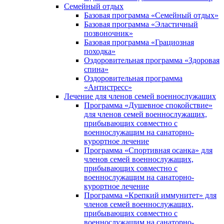
Семейный отдых
Базовая программа «Семейный отдых»
Базовая программа «Эластичный
позвоночник»
Базовая программа «Грациозная
походка»
Оздоровительная программа «Здоровая
спина»
Оздоровительная программа
«Антистресс»
Лечение для членов семей военнослужащих
Программа «Душевное спокойствие»
для членов семей военнослужащих,
прибывающих совместно с
военнослужащим на санаторно-
курортное лечение
Программа «Спортивная осанка» для
членов семей военнослужащих,
прибывающих совместно с
военнослужащим на санаторно-
курортное лечение
Программа «Крепкий иммунитет» для
членов семей военнослужащих,
прибывающих совместно с
военнослужащим на санаторно-