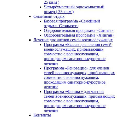
25 кв.м )
Четырёхместный однокомнатный
номер ( 33 кв.м )
Семейный отдых
Базовая программа «Семейный
отдых». Стоимость
Оздоровительная программа «Санита»
Оздоровительная программа «Хинган»
Лечение для членов семей военнослужащих
Программа «Бэлла» для членов семей
военнослужащих, прибывающих
совместно с военнослужащим,
проходящим санаторно-курортное
лечение
Программа «Реновацио» для членов
семей военнослужащих, прибывающих
совместно с военнослужащим,
проходящим санаторно-курортное
лечение
Программа «Феникс» для членов
семей военнослужащих, прибывающих
совместно с военнослужащим,
проходящим санаторно-курортное
лечение
Контакты