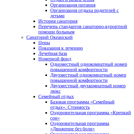
Организация питания
Организация отдыха родителей с
детьми
История санатория
Перечень стандартов санаторно-курортной
помощи больным
Санаторий Океанский
Цены
Показания к лечению
Лечебная база
Номерной фонд
Одноместный однокомнатный номер
повышенной комфортности
Двухместный однокомнатный номер
повышенной комфортности
Двухместный двухкомнатный номер
люкс
Семейный отдых
Базовая программа «Семейный
отдых». Стоимость
Оздоровительная программа «Крепкий
сон»
Оздоровительная программа
«Движение без боли»