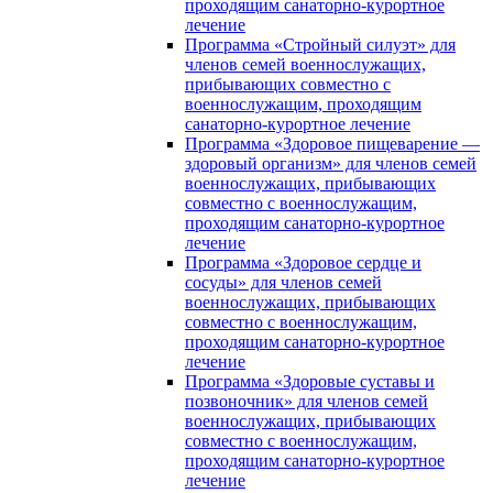
проходящим санаторно-курортное
лечение
Программа «Стройный силуэт» для
членов семей военнослужащих,
прибывающих совместно с
военнослужащим, проходящим
санаторно-курортное лечение
Программа «Здоровое пищеварение —
здоровый организм» для членов семей
военнослужащих, прибывающих
совместно с военнослужащим,
проходящим санаторно-курортное
лечение
Программа «Здоровое сердце и
сосуды» для членов семей
военнослужащих, прибывающих
совместно с военнослужащим,
проходящим санаторно-курортное
лечение
Программа «Здоровые суставы и
позвоночник» для членов семей
военнослужащих, прибывающих
совместно с военнослужащим,
проходящим санаторно-курортное
лечение