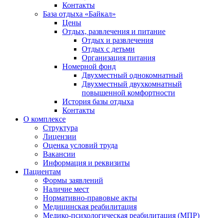
Контакты
База отдыха «Байкал»
Цены
Отдых, развлечения и питание
Отдых и развлечения
Отдых с детьми
Организация питания
Номерной фонд
Двухместный однокомнатный
Двухместный двухкомнатный
повышенной комфортности
История базы отдыха
Контакты
О комплексе
Структура
Лицензии
Оценка условий труда
Вакансии
Информация и реквизиты
Пациентам
Формы заявлений
Наличие мест
Нормативно-правовые акты
Медицинская реабилитация
Медико-психологическая реабилитация (МПР)