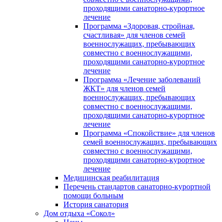
проходящими санаторно-курортное
лечение
Программа «Здоровая, стройная,
счастливая» для членов семей
военнослужащих, пребывающих
совместно с военнослужащими,
проходящими санаторно-курортное
лечение
Программа «Лечение заболеваний
ЖКТ» для членов семей
военнослужащих, пребывающих
совместно с военнослужащими,
проходящими санаторно-курортное
лечение
Программа «Спокойствие» для членов
семей военнослужащих, пребывающих
совместно с военнослужащими,
проходящими санаторно-курортное
лечение
Медицинская реабилитация
Перечень стандартов санаторно-курортной
помощи больным
История санатория
Дом отдыха «Сокол»