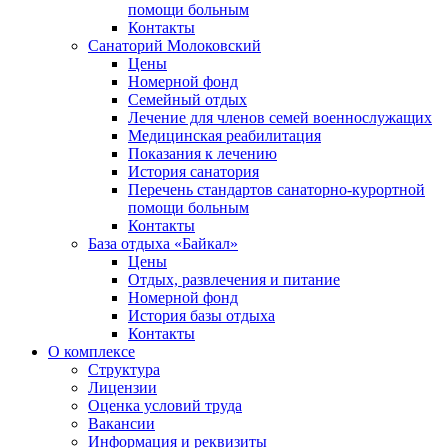
помощи больным
Контакты
Санаторий Молоковский
Цены
Номерной фонд
Семейный отдых
Лечение для членов семей военнослужащих
Медицинская реабилитация
Показания к лечению
История санатория
Перечень стандартов санаторно-курортной
помощи больным
Контакты
База отдыха «Байкал»
Цены
Отдых, развлечения и питание
Номерной фонд
История базы отдыха
Контакты
О комплексе
Структура
Лицензии
Оценка условий труда
Вакансии
Информация и реквизиты