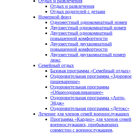
Отдых и развлечения
Отдых и развлечения
Отдых родителей с детьми
Номерной фонд
Одноместный однокомнатный номер
Двухместный однокомнатный номер
Двухместный однокомнатный
повышенной комфортности
Двухместный двухкомнатный
повышенной комфортности
Двухместный двухкомнатный номер
люкс
Семейный отдых
Базовая программа «Семейный отдых»
Оздоровительная программа «Здоровое
пищеварение»
Оздоровительная программа
«Общеоздоравливающее»
Оздоровительная программа «Анти-
Эйдж»
Оздоровительная программа «Детокс»
Лечение для членов семей военнослужащих
Программа «Кардио» для членов семей
военнослужащих, прибывающих
совместно с военнослужащим,