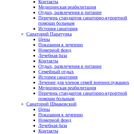
Контакты
Медицинская реабилитация
Отдых, развлечения и питание
Перечень стандартов санаторно-курортной
помощи больным
История санатория
Санаторий Паратунка
Цены
Показания к лечению
Номерной фонд
Лечебная база
Контакты
Отдых, развлечения и питание
Семейный отдых
История санатория
Лечение для членов семей военнослужащих
Медицинская реабилитация
Перечень стандартов санаторно-курортной
помощи больным
Санаторий Шмаковский
Цены
Показания к лечению
Номерной фонд
Лечебная база
Контакты