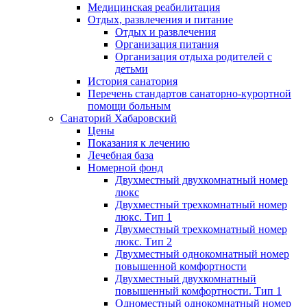
Медицинская реабилитация
Отдых, развлечения и питание
Отдых и развлечения
Организация питания
Организация отдыха родителей с
детьми
История санатория
Перечень стандартов санаторно-курортной
помощи больным
Санаторий Хабаровский
Цены
Показания к лечению
Лечебная база
Номерной фонд
Двухместный двухкомнатный номер
люкс
Двухместный трехкомнатный номер
люкс. Тип 1
Двухместный трехкомнатный номер
люкс. Тип 2
Двухместный однокомнатный номер
повышенной комфортности
Двухместный двухкомнатный
повышенный комфортности. Тип 1
Одноместный однокомнатный номер