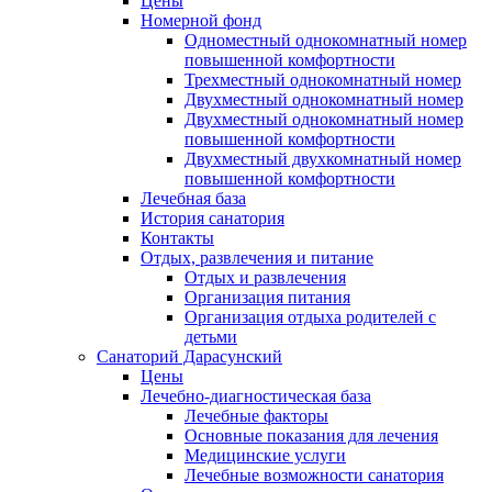
Цены
Номерной фонд
Одноместный однокомнатный номер
повышенной комфортности
Трехместный однокомнатный номер
Двухместный однокомнатный номер
Двухместный однокомнатный номер
повышенной комфортности
Двухместный двухкомнатный номер
повышенной комфортности
Лечебная база
История санатория
Контакты
Отдых, развлечения и питание
Отдых и развлечения
Организация питания
Организация отдыха родителей с
детьми
Санаторий Дарасунский
Цены
Лечебно-диагностическая база
Лечебные факторы
Основные показания для лечения
Медицинские услуги
Лечебные возможности санатория