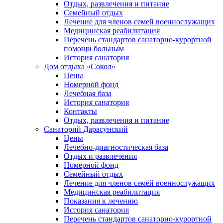
Отдых, развлечения и питание
Семейный отдых
Лечение для членов семей военнослужащих
Медицинская реабилитация
Перечень стандартов санаторно-курортной
помощи больным
История санатория
Дом отдыха «Сокол»
Цены
Номерной фонд
Лечебная база
История санатория
Контакты
Отдых, развлечения и питание
Санаторий Дарасунский
Цены
Лечебно-диагностическая база
Отдых и развлечения
Номерной фонд
Семейный отдых
Лечение для членов семей военнослужащих
Медицинская реабилитация
Показания к лечению
История санатория
Перечень стандартов санаторно-курортной