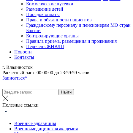
Коммерческие путевки
Размещение детей
Порядок оплаты
Права и обязанности пациентов
Гражданскому персоналу и пенсионерам МО стран
Балтии
Контролирующие органы
Правила приема, размещения и проживания
Перечень ЖНВЛП
Новости
Контакты
г. Владивосток
Расчетный час с 00:00:00 до 23:59:59 часов.
Записаться*
Полезные ссылки
Военные здравницы
Военно-медицинская академия