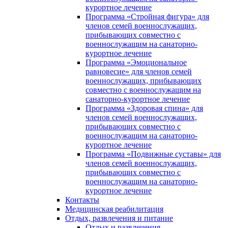
курортное лечение
Программа «Стройная фигура» для
членов семей военнослужащих,
прибывающих совместно с
военнослужащим на санаторно-
курортное лечение
Программа «Эмоциональное
равновесие» для членов семей
военнослужащих, прибывающих
совместно с военнослужащим на
санаторно-курортное лечение
Программа «Здоровая спина» для
членов семей военнослужащих,
прибывающих совместно с
военнослужащим на санаторно-
курортное лечение
Программа «Подвижные суставы» для
членов семей военнослужащих,
прибывающих совместно с
военнослужащим на санаторно-
курортное лечение
Контакты
Медицинская реабилитация
Отдых, развлечения и питание
Отдых и развлечения