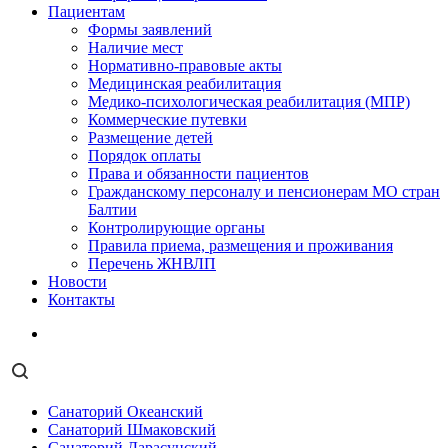
Пациентам
Формы заявлений
Наличие мест
Нормативно-правовые акты
Медицинская реабилитация
Медико-психологическая реабилитация (МПР)
Коммерческие путевки
Размещение детей
Порядок оплаты
Права и обязанности пациентов
Гражданскому персоналу и пенсионерам МО стран
Балтии
Контролирующие органы
Правила приема, размещения и проживания
Перечень ЖНВЛП
Новости
Контакты
Санаторий Океанский
Санаторий Шмаковский
Санаторий Дарасунский