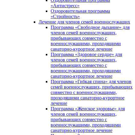
Оздоровительная программа
«Антистресс»
Оздоровительная программа
«Стройность»
Лечение для членов семей военнослужащих
Программа «Свободное дыхание» для
членов семей военнослужащих,
прибывающих совместно с
военнослужащими, проходящими
санаторно-курортное лечение
Программа «Здоровое сердце» для
членов семей военнослужащих,
прибывающих совместно с
военнослужащими, проходящими
санаторно-курортное лечение
Программа «Гибкая спина» для членов
семей военнослужащих, прибывающих
совместно с военнослужащими,
проходящими санаторно-курортное
лечение
Программа «Женское здоровье» для
членов семей военнослужащих,
прибывающих совместно с
военнослужащими, проходящими
санаторно-курортное лечение