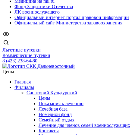
Медицина на mil.ru
Фонд Защитники Отечества
ЛК военнослужащего
Официальный интернет-портал правовой информации
Официальный сайт Министерства здравоохранения
Льготные путевки
Коммерческие путевки
8 (423) 238-64-80
Цены
Главная
Филиалы
Санаторий Кульдурский
Цены
Показания к лечению
Лечебная база
Номерной фонд
Семейный отдых
Лечение для членов семей военнослужащих
Контакты