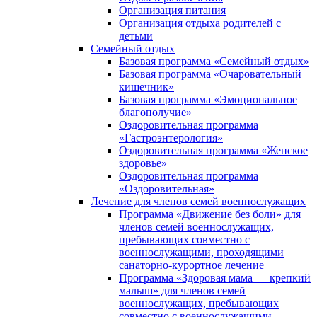
Организация питания
Организация отдыха родителей с
детьми
Семейный отдых
Базовая программа «Семейный отдых»
Базовая программа «Очаровательный
кишечник»
Базовая программа «Эмоциональное
благополучие»
Оздоровительная программа
«Гастроэнтерология»
Оздоровительная программа «Женское
здоровье»
Оздоровительная программа
«Оздоровительная»
Лечение для членов семей военнослужащих
Программа «Движение без боли» для
членов семей военнослужащих,
пребывающих совместно с
военнослужащими, проходящими
санаторно-курортное лечение
Программа «Здоровая мама — крепкий
малыш» для членов семей
военнослужащих, пребывающих
совместно с военнослужащими,