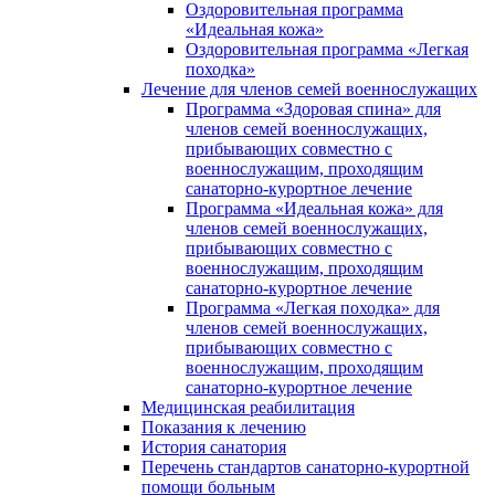
Оздоровительная программа
«Идеальная кожа»
Оздоровительная программа «Легкая
походка»
Лечение для членов семей военнослужащих
Программа «Здоровая спина» для
членов семей военнослужащих,
прибывающих совместно с
военнослужащим, проходящим
санаторно-курортное лечение
Программа «Идеальная кожа» для
членов семей военнослужащих,
прибывающих совместно с
военнослужащим, проходящим
санаторно-курортное лечение
Программа «Легкая походка» для
членов семей военнослужащих,
прибывающих совместно с
военнослужащим, проходящим
санаторно-курортное лечение
Медицинская реабилитация
Показания к лечению
История санатория
Перечень стандартов санаторно-курортной
помощи больным