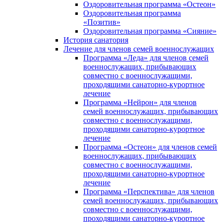
Оздоровительная программа «Остеон»
Оздоровительная программа
«Позитив»
Оздоровительная программа «Сияние»
История санатория
Лечение для членов семей военнослужащих
Программа «Леда» для членов семей
военнослужащих, прибывающих
совместно с военнослужащими,
проходящими санаторно-курортное
лечение
Программа «Нейрон» для членов
семей военнослужащих, прибывающих
совместно с военнослужащими,
проходящими санаторно-курортное
лечение
Программа «Остеон» для членов семей
военнослужащих, прибывающих
совместно с военнослужащими,
проходящими санаторно-курортное
лечение
Программа «Перспектива» для членов
семей военнослужащих, прибывающих
совместно с военнослужащими,
проходящими санаторно-курортное