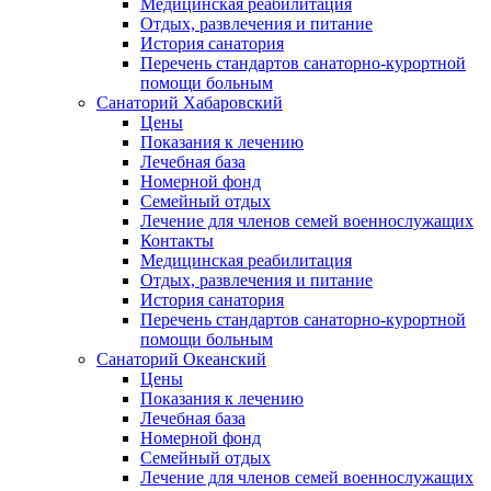
Медицинская реабилитация
Отдых, развлечения и питание
История санатория
Перечень стандартов санаторно-курортной
помощи больным
Санаторий Хабаровский
Цены
Показания к лечению
Лечебная база
Номерной фонд
Семейный отдых
Лечение для членов семей военнослужащих
Контакты
Медицинская реабилитация
Отдых, развлечения и питание
История санатория
Перечень стандартов санаторно-курортной
помощи больным
Санаторий Океанский
Цены
Показания к лечению
Лечебная база
Номерной фонд
Семейный отдых
Лечение для членов семей военнослужащих