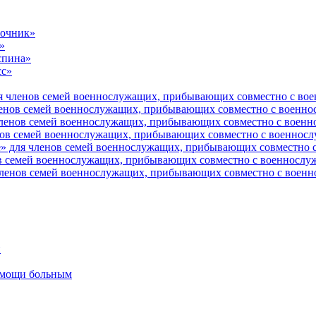
ночник»
»
спина»
сс»
я членов семей военнослужащих, прибывающих совместно с вое
енов семей военнослужащих, прибывающих совместно с военно
ленов семей военнослужащих, прибывающих совместно с военно
ов семей военнослужащих, прибывающих совместно с военносл
» для членов семей военнослужащих, прибывающих совместно с
в семей военнослужащих, прибывающих совместно с военнослуж
ленов семей военнослужащих, прибывающих совместно с военн
и
помощи больным