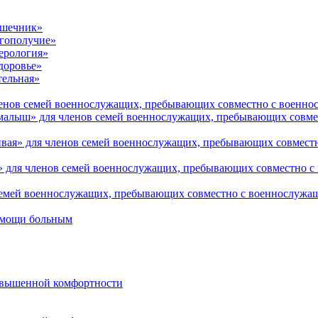
ишечник»
агополучие»
ерология»
доровье»
тельная»
ленов семей военнослужащих, пребывающих совместно с военно
малыш» для членов семей военнослужащих, пребывающих совме
ливая» для членов семей военнослужащих, пребывающих совмес
 для членов семей военнослужащих, пребывающих совместно с
семей военнослужащих, пребывающих совместно с военнослужащ
помощи больным
овышенной комфортности