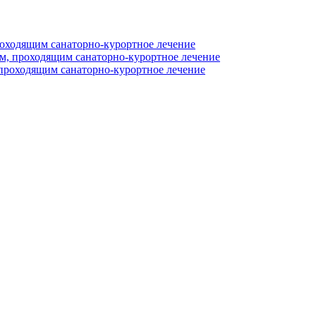
оходящим санаторно-курортное лечение
, проходящим санаторно-курортное лечение
проходящим санаторно-курортное лечение