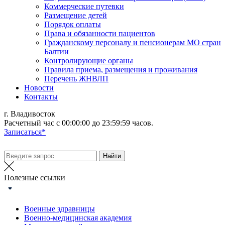
Коммерческие путевки
Размещение детей
Порядок оплаты
Права и обязанности пациентов
Гражданскому персоналу и пенсионерам МО стран
Балтии
Контролирующие органы
Правила приема, размещения и проживания
Перечень ЖНВЛП
Новости
Контакты
г. Владивосток
Расчетный час с 00:00:00 до 23:59:59 часов.
Записаться*
Полезные ссылки
Военные здравницы
Военно-медицинская академия