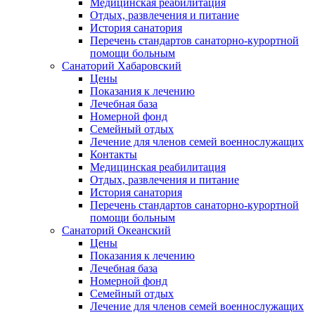
Медицинская реабилитация
Отдых, развлечения и питание
История санатория
Перечень стандартов санаторно-курортной
помощи больным
Санаторий Хабаровский
Цены
Показания к лечению
Лечебная база
Номерной фонд
Семейный отдых
Лечение для членов семей военнослужащих
Контакты
Медицинская реабилитация
Отдых, развлечения и питание
История санатория
Перечень стандартов санаторно-курортной
помощи больным
Санаторий Океанский
Цены
Показания к лечению
Лечебная база
Номерной фонд
Семейный отдых
Лечение для членов семей военнослужащих