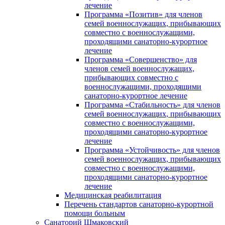
лечение
Программа «Позитив» для членов
семей военнослужащих, прибывающих
совместно с военнослужащими,
проходящими санаторно-курортное
лечение
Программа «Совершенство» для
членов семей военнослужащих,
прибывающих совместно с
военнослужащими, проходящими
санаторно-курортное лечение
Программа «Стабильность» для членов
семей военнослужащих, прибывающих
совместно с военнослужащими,
проходящими санаторно-курортное
лечение
Программа «Устойчивость» для членов
семей военнослужащих, прибывающих
совместно с военнослужащими,
проходящими санаторно-курортное
лечение
Медицинская реабилитация
Перечень стандартов санаторно-курортной
помощи больным
Санаторий Шмаковский