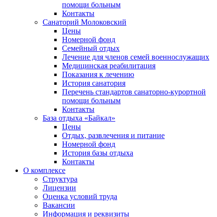
помощи больным
Контакты
Санаторий Молоковский
Цены
Номерной фонд
Семейный отдых
Лечение для членов семей военнослужащих
Медицинская реабилитация
Показания к лечению
История санатория
Перечень стандартов санаторно-курортной
помощи больным
Контакты
База отдыха «Байкал»
Цены
Отдых, развлечения и питание
Номерной фонд
История базы отдыха
Контакты
О комплексе
Структура
Лицензии
Оценка условий труда
Вакансии
Информация и реквизиты