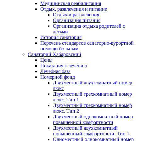
Медицинская реабилитация
Отдых, развлечения и питание
Отдых и развлечения
Организация питания
Организация отдыха родителей с
детьми
История санатория
Перечень стандартов санаторно-курортной
помощи больным
Санаторий Хабаровский
Цены
Показания к лечению
Лечебная база
Номерной фонд
Двухместный двухкомнатный номер
люкс
Двухместный трехкомнатный номер
люкс. Тип 1
Двухместный трехкомнатный номер
люкс. Тип 2
Двухместный однокомнатный номер
повышенной комфортности
Двухместный двухкомнатный
повышенный комфортности. Тип 1
Одноместный однокомнатный номер