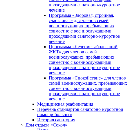
проходящими санаторно-курортное
лечение
Программа «Здоровая, стройная,
счастливая» для членов семей
военнослужащих, пребывающих
совместно с военнослужащими,
проходящими санаторно-курортное
лечение
Программа «Лечение заболеваний
ЖКТ» для членов семей
военнослужащих, пребывающих
совместно с военнослужащими,
проходящими санаторно-курортное
лечение
Программа «Спокойствие» для членов
семей военнослужащих, пребывающих
совместно с военнослужащими,
проходящими санаторно-курортное
лечение
Медицинская реабилитация
Перечень стандартов санаторно-курортной
помощи больным
История санатория
Дом отдыха «Сокол»