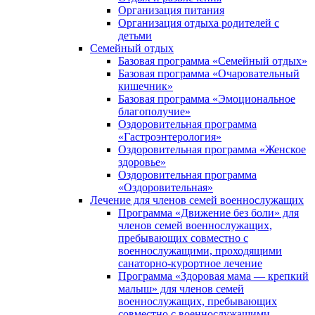
Организация питания
Организация отдыха родителей с
детьми
Семейный отдых
Базовая программа «Семейный отдых»
Базовая программа «Очаровательный
кишечник»
Базовая программа «Эмоциональное
благополучие»
Оздоровительная программа
«Гастроэнтерология»
Оздоровительная программа «Женское
здоровье»
Оздоровительная программа
«Оздоровительная»
Лечение для членов семей военнослужащих
Программа «Движение без боли» для
членов семей военнослужащих,
пребывающих совместно с
военнослужащими, проходящими
санаторно-курортное лечение
Программа «Здоровая мама — крепкий
малыш» для членов семей
военнослужащих, пребывающих
совместно с военнослужащими,