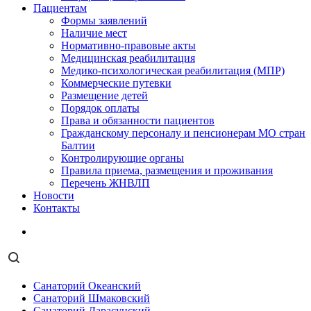
Пациентам
Формы заявлений
Наличие мест
Нормативно-правовые акты
Медицинская реабилитация
Медико-психологическая реабилитация (МПР)
Коммерческие путевки
Размещение детей
Порядок оплаты
Права и обязанности пациентов
Гражданскому персоналу и пенсионерам МО стран
Балтии
Контролирующие органы
Правила приема, размещения и проживания
Перечень ЖНВЛП
Новости
Контакты
Санаторий Океанский
Санаторий Шмаковский
Санаторий Дарасунский