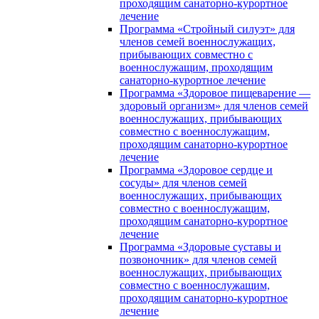
проходящим санаторно-курортное
лечение
Программа «Стройный силуэт» для
членов семей военнослужащих,
прибывающих совместно с
военнослужащим, проходящим
санаторно-курортное лечение
Программа «Здоровое пищеварение —
здоровый организм» для членов семей
военнослужащих, прибывающих
совместно с военнослужащим,
проходящим санаторно-курортное
лечение
Программа «Здоровое сердце и
сосуды» для членов семей
военнослужащих, прибывающих
совместно с военнослужащим,
проходящим санаторно-курортное
лечение
Программа «Здоровые суставы и
позвоночник» для членов семей
военнослужащих, прибывающих
совместно с военнослужащим,
проходящим санаторно-курортное
лечение