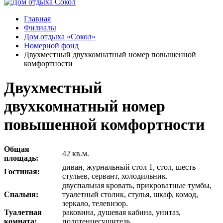
Главная
Филиалы
Дом отдыха «Сокол»
Номерной фонд
Двухместный двухкомнатный номер повышенной
комфортности
Двухместный
двухкомнатный номер
повышенной комфортности
Общая
42 кв.м.
площадь:
диван, журнальный стол 1, стол, шесть
Гостиная:
стульев, сервант, холодильник.
двуспальная кровать, прикроватные тумбы,
Спальня:
туалетный столик, стулья, шкаф, комод,
зеркало, телевизор.
Туалетная
раковина, душевая кабина, унитаз,
комната:
полотенцесушитель.