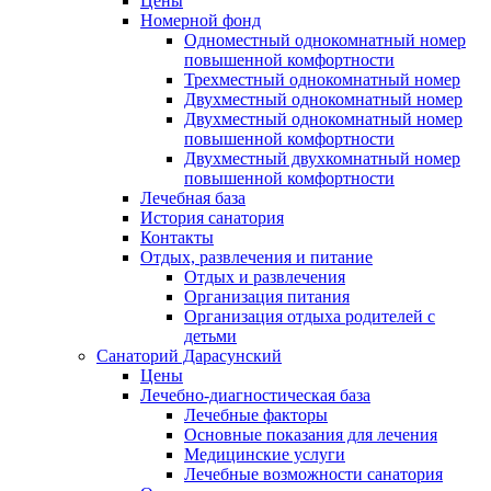
Цены
Номерной фонд
Одноместный однокомнатный номер
повышенной комфортности
Трехместный однокомнатный номер
Двухместный однокомнатный номер
Двухместный однокомнатный номер
повышенной комфортности
Двухместный двухкомнатный номер
повышенной комфортности
Лечебная база
История санатория
Контакты
Отдых, развлечения и питание
Отдых и развлечения
Организация питания
Организация отдыха родителей с
детьми
Санаторий Дарасунский
Цены
Лечебно-диагностическая база
Лечебные факторы
Основные показания для лечения
Медицинские услуги
Лечебные возможности санатория