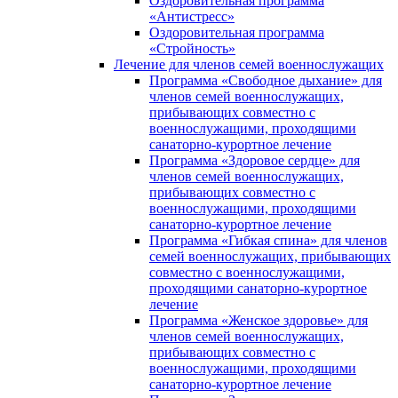
Оздоровительная программа
«Антистресс»
Оздоровительная программа
«Стройность»
Лечение для членов семей военнослужащих
Программа «Свободное дыхание» для
членов семей военнослужащих,
прибывающих совместно с
военнослужащими, проходящими
санаторно-курортное лечение
Программа «Здоровое сердце» для
членов семей военнослужащих,
прибывающих совместно с
военнослужащими, проходящими
санаторно-курортное лечение
Программа «Гибкая спина» для членов
семей военнослужащих, прибывающих
совместно с военнослужащими,
проходящими санаторно-курортное
лечение
Программа «Женское здоровье» для
членов семей военнослужащих,
прибывающих совместно с
военнослужащими, проходящими
санаторно-курортное лечение