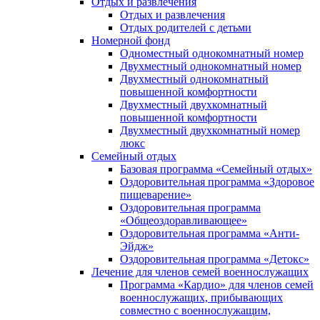
Отдых и развлечения
Отдых и развлечения
Отдых родителей с детьми
Номерной фонд
Одноместный однокомнатный номер
Двухместный однокомнатный номер
Двухместный однокомнатный
повышенной комфортности
Двухместный двухкомнатный
повышенной комфортности
Двухместный двухкомнатный номер
люкс
Семейный отдых
Базовая программа «Семейный отдых»
Оздоровительная программа «Здоровое
пищеварение»
Оздоровительная программа
«Общеоздоравливающее»
Оздоровительная программа «Анти-
Эйдж»
Оздоровительная программа «Детокс»
Лечение для членов семей военнослужащих
Программа «Кардио» для членов семей
военнослужащих, прибывающих
совместно с военнослужащим,