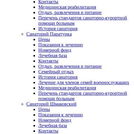
Контакты
Медицинская реабилитация
Отдых, развлечения и питание
Перечень стандартов санаторно-курортной
помощи больным
История санатория
Санаторий Паратунка
Цены
Показания к лечению
Номерной фонд
Лечебная база
Контакты
Отдых, развлечения и питание
Семейный отдых
История санатория
Лечение для членов семей военнослужащих
Медицинская реабилитация
Перечень стандартов санаторно-курортной
помощи больным
Санаторий Шмаковский
Цены
Показания к лечению
Номерной фонд
Лечебная база
Контакты