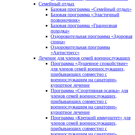
Семейный отдых
Базовая программа «Семейный отдых»
Базовая программа «Эластичный
позвоночник»
Базовая программа «Грациозная
походка»
Оздоровительная программа «Здоровая
спина»
Оздоровительная программа
«Антистресс»
Лечение для членов семей военнослужащих
Программа «Душевное спокойствие»
для членов семей военнослужащих,
прибывающих совместно с
военнослужащим на санаторно-
курортное лечение
Программа «Спортивная осанка» для
членов семей военнослужащих,
прибывающих совместно с
военнослужащим на санаторно-
курортное лечение
Программа «Крепкий иммунитет» для
членов семей военнослужащих,
прибывающих совместно с
военнослужащим на санаторно-