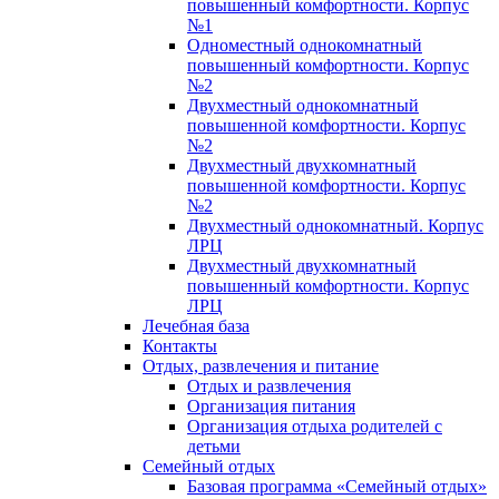
повышенный комфортности. Корпус
№1
Одноместный однокомнатный
повышенный комфортности. Корпус
№2
Двухместный однокомнатный
повышенной комфортности. Корпус
№2
Двухместный двухкомнатный
повышенной комфортности. Корпус
№2
Двухместный однокомнатный. Корпус
ЛРЦ
Двухместный двухкомнатный
повышенный комфортности. Корпус
ЛРЦ
Лечебная база
Контакты
Отдых, развлечения и питание
Отдых и развлечения
Организация питания
Организация отдыха родителей с
детьми
Семейный отдых
Базовая программа «Семейный отдых»