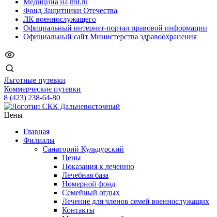
Медицина на mil.ru
Фонд Защитники Отечества
ЛК военнослужащего
Официальный интернет-портал правовой информации
Официальный сайт Министерства здравоохранения
Льготные путевки
Коммерческие путевки
8 (423) 238-64-80
Цены
Главная
Филиалы
Санаторий Кульдурский
Цены
Показания к лечению
Лечебная база
Номерной фонд
Семейный отдых
Лечение для членов семей военнослужащих
Контакты