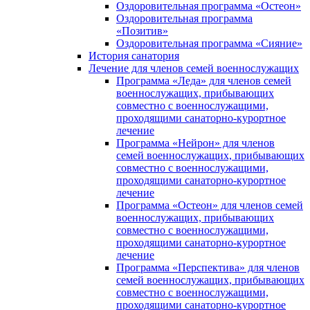
Оздоровительная программа «Остеон»
Оздоровительная программа
«Позитив»
Оздоровительная программа «Сияние»
История санатория
Лечение для членов семей военнослужащих
Программа «Леда» для членов семей
военнослужащих, прибывающих
совместно с военнослужащими,
проходящими санаторно-курортное
лечение
Программа «Нейрон» для членов
семей военнослужащих, прибывающих
совместно с военнослужащими,
проходящими санаторно-курортное
лечение
Программа «Остеон» для членов семей
военнослужащих, прибывающих
совместно с военнослужащими,
проходящими санаторно-курортное
лечение
Программа «Перспектива» для членов
семей военнослужащих, прибывающих
совместно с военнослужащими,
проходящими санаторно-курортное