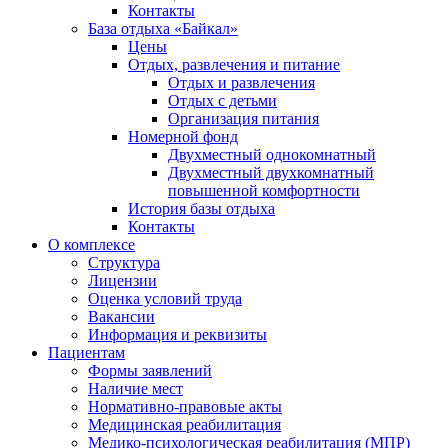
Контакты
База отдыха «Байкал»
Цены
Отдых, развлечения и питание
Отдых и развлечения
Отдых с детьми
Организация питания
Номерной фонд
Двухместный однокомнатный
Двухместный двухкомнатный
повышенной комфортности
История базы отдыха
Контакты
О комплексе
Структура
Лицензии
Оценка условий труда
Вакансии
Информация и реквизиты
Пациентам
Формы заявлений
Наличие мест
Нормативно-правовые акты
Медицинская реабилитация
Медико-психологическая реабилитация (МПР)