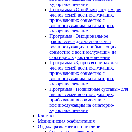
курортное лечение
Программа «Стройная фигура» для
членов семей военнослужащих,
прибывающих совместно с
военнослужащим на санаторно-
курортное лечение
Программа «Эмоциональное
равновесие» для членов семей
военнослужащих, прибывающих
совместно с военнослужащим на
санаторно-курортное лечение
Программа «Здоровая спина» для
членов семей военнослужащих,
прибывающих совместно с
военнослужащим на санаторно-
курортное лечение
Программа «Подвижные суставы» для
членов семей военнослужащих,
прибывающих совместно с
военнослужащим на санаторно-
курортное лечение
Контакты
Медицинская реабилитация
Отдых, развлечения и питание
Отдых и развлечения