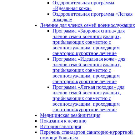
Оздоровительная программа
«Идеальная кожа»
Оздоровительная программа «Легкая
походка»
Лечение для членов семей военнослужащих
Программа «Здоровая спина» для
членов семей военнослужащих,
прибывающих совместно с
военнослужащим, проходящим
санаторно-курортное лечение
Программа «Идеальная кожа» для
членов семей военнослужащих,
прибывающих совместно с
военнослужащим, проходящим
санаторно-курортное лечение
Программа «Легкая походка» для
членов семей военнослужащих,
прибывающих совместно с
военнослужащим, проходящим
санаторно-курортное лечение
Медицинская реабилитация
Показания к лечению
История санатория
Перечень стандартов санаторно-курортной
помощи больным