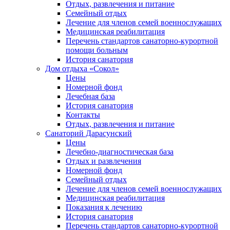
Отдых, развлечения и питание
Семейный отдых
Лечение для членов семей военнослужащих
Медицинская реабилитация
Перечень стандартов санаторно-курортной
помощи больным
История санатория
Дом отдыха «Сокол»
Цены
Номерной фонд
Лечебная база
История санатория
Контакты
Отдых, развлечения и питание
Санаторий Дарасунский
Цены
Лечебно-диагностическая база
Отдых и развлечения
Номерной фонд
Семейный отдых
Лечение для членов семей военнослужащих
Медицинская реабилитация
Показания к лечению
История санатория
Перечень стандартов санаторно-курортной