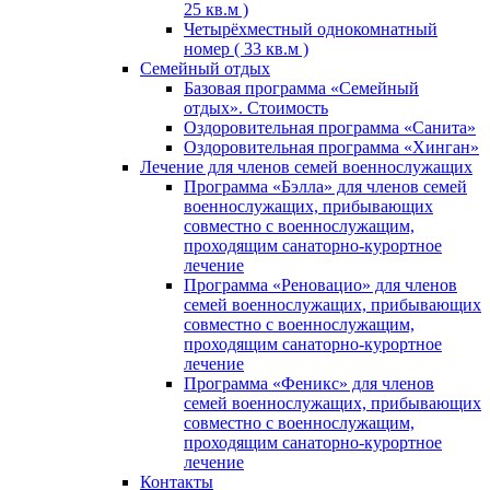
25 кв.м )
Четырёхместный однокомнатный
номер ( 33 кв.м )
Семейный отдых
Базовая программа «Семейный
отдых». Стоимость
Оздоровительная программа «Санита»
Оздоровительная программа «Хинган»
Лечение для членов семей военнослужащих
Программа «Бэлла» для членов семей
военнослужащих, прибывающих
совместно с военнослужащим,
проходящим санаторно-курортное
лечение
Программа «Реновацио» для членов
семей военнослужащих, прибывающих
совместно с военнослужащим,
проходящим санаторно-курортное
лечение
Программа «Феникс» для членов
семей военнослужащих, прибывающих
совместно с военнослужащим,
проходящим санаторно-курортное
лечение
Контакты