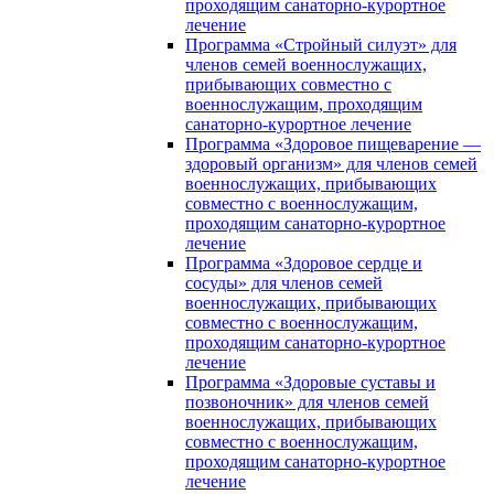
проходящим санаторно-курортное
лечение
Программа «Стройный силуэт» для
членов семей военнослужащих,
прибывающих совместно с
военнослужащим, проходящим
санаторно-курортное лечение
Программа «Здоровое пищеварение —
здоровый организм» для членов семей
военнослужащих, прибывающих
совместно с военнослужащим,
проходящим санаторно-курортное
лечение
Программа «Здоровое сердце и
сосуды» для членов семей
военнослужащих, прибывающих
совместно с военнослужащим,
проходящим санаторно-курортное
лечение
Программа «Здоровые суставы и
позвоночник» для членов семей
военнослужащих, прибывающих
совместно с военнослужащим,
проходящим санаторно-курортное
лечение