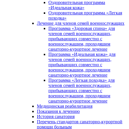
Оздоровительная программа
«Идеальная кожа»
Оздоровительная программа «Легкая
походка»
Лечение для членов семей военнослужащих
Программа «Здоровая спина» для
членов семей военнослужащих,
прибывающих совместно с
военнослужащим, проходящим
санаторно-курортное лечение
Программа «Идеальная кожа» для
членов семей военнослужащих,
прибывающих совместно с
военнослужащим, проходящим
санаторно-курортное лечение
Программа «Легкая походка» для
членов семей военнослужащих,
прибывающих совместно с
военнослужащим, проходящим
санаторно-курортное лечение
Медицинская реабилитация
Показания к лечению
История санатория
Перечень стандартов санаторно-курортной
помощи больным