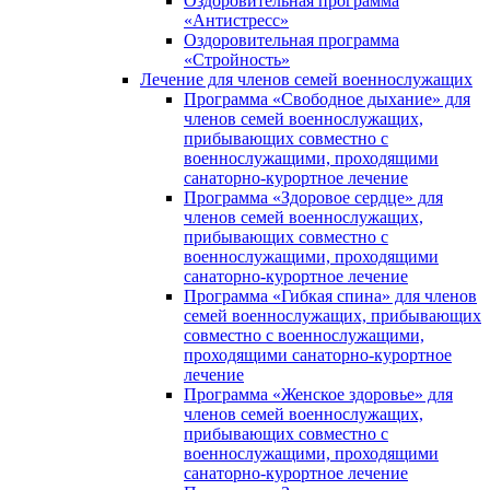
Оздоровительная программа
«Антистресс»
Оздоровительная программа
«Стройность»
Лечение для членов семей военнослужащих
Программа «Свободное дыхание» для
членов семей военнослужащих,
прибывающих совместно с
военнослужащими, проходящими
санаторно-курортное лечение
Программа «Здоровое сердце» для
членов семей военнослужащих,
прибывающих совместно с
военнослужащими, проходящими
санаторно-курортное лечение
Программа «Гибкая спина» для членов
семей военнослужащих, прибывающих
совместно с военнослужащими,
проходящими санаторно-курортное
лечение
Программа «Женское здоровье» для
членов семей военнослужащих,
прибывающих совместно с
военнослужащими, проходящими
санаторно-курортное лечение