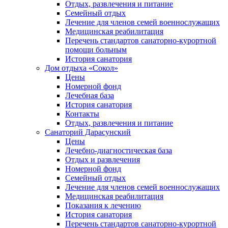
Отдых, развлечения и питание
Семейный отдых
Лечение для членов семей военнослужащих
Медицинская реабилитация
Перечень стандартов санаторно-курортной
помощи больным
История санатория
Дом отдыха «Сокол»
Цены
Номерной фонд
Лечебная база
История санатория
Контакты
Отдых, развлечения и питание
Санаторий Дарасунский
Цены
Лечебно-диагностическая база
Отдых и развлечения
Номерной фонд
Семейный отдых
Лечение для членов семей военнослужащих
Медицинская реабилитация
Показания к лечению
История санатория
Перечень стандартов санаторно-курортной