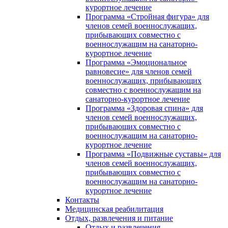
курортное лечение
Программа «Стройная фигура» для
членов семей военнослужащих,
прибывающих совместно с
военнослужащим на санаторно-
курортное лечение
Программа «Эмоциональное
равновесие» для членов семей
военнослужащих, прибывающих
совместно с военнослужащим на
санаторно-курортное лечение
Программа «Здоровая спина» для
членов семей военнослужащих,
прибывающих совместно с
военнослужащим на санаторно-
курортное лечение
Программа «Подвижные суставы» для
членов семей военнослужащих,
прибывающих совместно с
военнослужащим на санаторно-
курортное лечение
Контакты
Медицинская реабилитация
Отдых, развлечения и питание
Отдых и развлечения