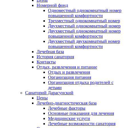
Цены
Номерной фонд
Одноместный однокомнатный номер
повышенной комфортности
Трехместный однокомнатный номер
Двухместный однокомнатный номер
Двухместный однокомнатный номер
повышенной комфортности
Двухместный двухкомнатный номер
повышенной комфортности
Лечебная база
История санатория
Контакты
Отдых, развлечения и питание
Отдых и развлечения
Организация питания
Организация отдыха родителей с
детьми
Санаторий Дарасунский
Цены
Лечебно-диагностическая база
Лечебные факторы
Основные показания для лечения
Медицинские услуги
Лечебные возможности санатория