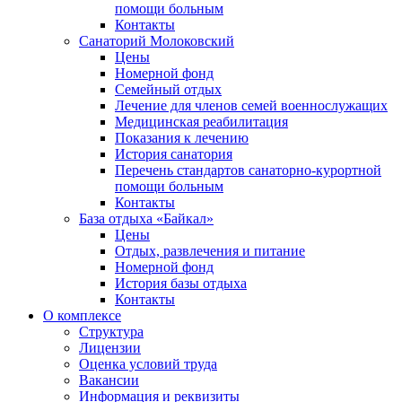
помощи больным
Контакты
Санаторий Молоковский
Цены
Номерной фонд
Семейный отдых
Лечение для членов семей военнослужащих
Медицинская реабилитация
Показания к лечению
История санатория
Перечень стандартов санаторно-курортной
помощи больным
Контакты
База отдыха «Байкал»
Цены
Отдых, развлечения и питание
Номерной фонд
История базы отдыха
Контакты
О комплексе
Структура
Лицензии
Оценка условий труда
Вакансии
Информация и реквизиты