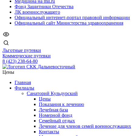
Медицина на mil.ru
Фонд Защитники Отечества
ЛК военнослужащего
Официальный интернет-портал правовой информации
Официальный сайт Министерства здравоохранения
Льготные путевки
Коммерческие путевки
8 (423) 238-64-80
Цены
Главная
Филиалы
Санаторий Кульдурский
Цены
Показания к лечению
Лечебная база
Номерной фонд
Семейный отдых
Лечение для членов семей военнослужащих
Контакты