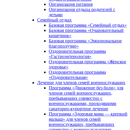
Организация питания
Организация отдыха родителей с
детьми
Семейный отдых
Базовая программа «Семейный отдых»
Базовая программа «Очаровательный
кишечник»
Базовая программа «Эмоциональное
благополучие»
Оздоровительная программа
«Гастроэнтерология»
Оздоровительная программа «Женское
здоровье»
Оздоровительная программа
«Оздоровительная»
Лечение для членов семей военнослужащих
Программа «Движение без боли» для
членов семей военнослужащих,
пребывающих совместно с
военнослужащими, проходящими
санаторно-курортное лечение
Программа «Здоровая мама — крепкий
малыш» для членов семей
военнослужащих, пребывающих
совместно с военнослужащими,