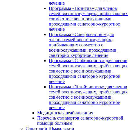
лечение
Программа «Позитив» для членов
семей военнослужащих, прибывающих
совместно с военнослужащими,
проходящими санаторно-курортное
лечение
Программа «Совершенство» для
членов семей военнослужащих,
прибывающих совместно с
военнослужащими, проходящими
санаторно-курортное лечение
Программа «Стабильность» для членов
семей военнослужащих, прибывающих
совместно с военнослужащими,
проходящими санаторно-курортное
лечение
Программа «Устойчивость» для членов
семей военнослужащих, прибывающих
совместно с военнослужащими,
проходящими санаторно-курортное
лечение
Медицинская реабилитация
Перечень стандартов санаторно-курортной
помощи больным
Санаторий Шмаковский