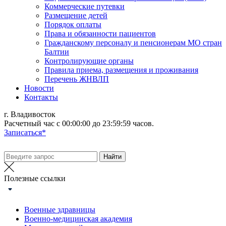
Коммерческие путевки
Размещение детей
Порядок оплаты
Права и обязанности пациентов
Гражданскому персоналу и пенсионерам МО стран
Балтии
Контролирующие органы
Правила приема, размещения и проживания
Перечень ЖНВЛП
Новости
Контакты
г. Владивосток
Расчетный час с 00:00:00 до 23:59:59 часов.
Записаться*
Полезные ссылки
Военные здравницы
Военно-медицинская академия