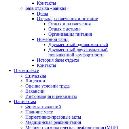
Контакты
База отдыха «Байкал»
Цены
Отдых, развлечения и питание
Отдых и развлечения
Отдых с детьми
Организация питания
Номерной фонд
Двухместный однокомнатный
Двухместный двухкомнатный
повышенной комфортности
История базы отдыха
Контакты
О комплексе
Структура
Лицензии
Оценка условий труда
Вакансии
Информация и реквизиты
Пациентам
Формы заявлений
Наличие мест
Нормативно-правовые акты
Медицинская реабилитация
Медико-психологическая реабилитация (МПР)