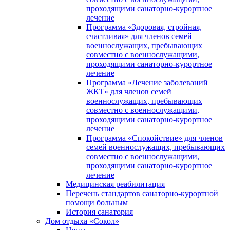
проходящими санаторно-курортное
лечение
Программа «Здоровая, стройная,
счастливая» для членов семей
военнослужащих, пребывающих
совместно с военнослужащими,
проходящими санаторно-курортное
лечение
Программа «Лечение заболеваний
ЖКТ» для членов семей
военнослужащих, пребывающих
совместно с военнослужащими,
проходящими санаторно-курортное
лечение
Программа «Спокойствие» для членов
семей военнослужащих, пребывающих
совместно с военнослужащими,
проходящими санаторно-курортное
лечение
Медицинская реабилитация
Перечень стандартов санаторно-курортной
помощи больным
История санатория
Дом отдыха «Сокол»