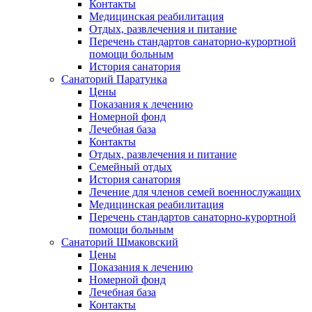
Контакты
Медицинская реабилитация
Отдых, развлечения и питание
Перечень стандартов санаторно-курортной
помощи больным
История санатория
Санаторий Паратунка
Цены
Показания к лечению
Номерной фонд
Лечебная база
Контакты
Отдых, развлечения и питание
Семейный отдых
История санатория
Лечение для членов семей военнослужащих
Медицинская реабилитация
Перечень стандартов санаторно-курортной
помощи больным
Санаторий Шмаковский
Цены
Показания к лечению
Номерной фонд
Лечебная база
Контакты