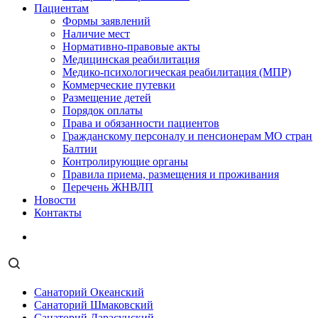
Пациентам
Формы заявлений
Наличие мест
Нормативно-правовые акты
Медицинская реабилитация
Медико-психологическая реабилитация (МПР)
Коммерческие путевки
Размещение детей
Порядок оплаты
Права и обязанности пациентов
Гражданскому персоналу и пенсионерам МО стран
Балтии
Контролирующие органы
Правила приема, размещения и проживания
Перечень ЖНВЛП
Новости
Контакты
Санаторий Океанский
Санаторий Шмаковский
Санаторий Дарасунский