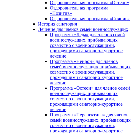
Оздоровительная программа «Остеон»
Оздоровительная программа
«Позитив»
Оздоровительная программа «Сияние»
История санатория
Лечение для членов семей военнослужащих
Программа «Леда» для членов семей
военнослужащих, прибывающих
совместно с военнослужащими,
проходящими санаторно-курортное
лечение
Программа «Нейрон» для членов
семей военнослужащих, прибывающих
совместно с военнослужащими,
проходящими санаторно-курортное
лечение
Программа «Остеон» для членов семей
военнослужащих, прибывающих
совместно с военнослужащими,
проходящими санаторно-курортное
лечение
Программа «Перспектива» для членов
семей военнослужащих, прибывающих
совместно с военнослужащими,
проходящими санаторно-курортное