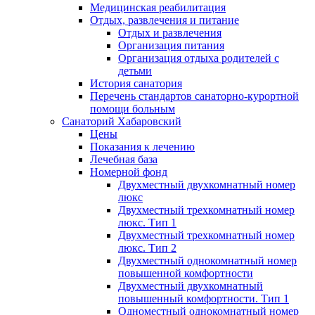
Медицинская реабилитация
Отдых, развлечения и питание
Отдых и развлечения
Организация питания
Организация отдыха родителей с
детьми
История санатория
Перечень стандартов санаторно-курортной
помощи больным
Санаторий Хабаровский
Цены
Показания к лечению
Лечебная база
Номерной фонд
Двухместный двухкомнатный номер
люкс
Двухместный трехкомнатный номер
люкс. Тип 1
Двухместный трехкомнатный номер
люкс. Тип 2
Двухместный однокомнатный номер
повышенной комфортности
Двухместный двухкомнатный
повышенный комфортности. Тип 1
Одноместный однокомнатный номер