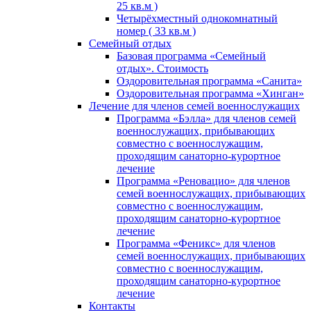
25 кв.м )
Четырёхместный однокомнатный
номер ( 33 кв.м )
Семейный отдых
Базовая программа «Семейный
отдых». Стоимость
Оздоровительная программа «Санита»
Оздоровительная программа «Хинган»
Лечение для членов семей военнослужащих
Программа «Бэлла» для членов семей
военнослужащих, прибывающих
совместно с военнослужащим,
проходящим санаторно-курортное
лечение
Программа «Реновацио» для членов
семей военнослужащих, прибывающих
совместно с военнослужащим,
проходящим санаторно-курортное
лечение
Программа «Феникс» для членов
семей военнослужащих, прибывающих
совместно с военнослужащим,
проходящим санаторно-курортное
лечение
Контакты