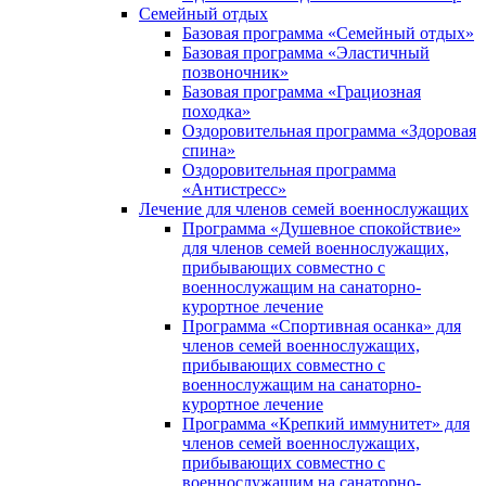
Семейный отдых
Базовая программа «Семейный отдых»
Базовая программа «Эластичный
позвоночник»
Базовая программа «Грациозная
походка»
Оздоровительная программа «Здоровая
спина»
Оздоровительная программа
«Антистресс»
Лечение для членов семей военнослужащих
Программа «Душевное спокойствие»
для членов семей военнослужащих,
прибывающих совместно с
военнослужащим на санаторно-
курортное лечение
Программа «Спортивная осанка» для
членов семей военнослужащих,
прибывающих совместно с
военнослужащим на санаторно-
курортное лечение
Программа «Крепкий иммунитет» для
членов семей военнослужащих,
прибывающих совместно с
военнослужащим на санаторно-