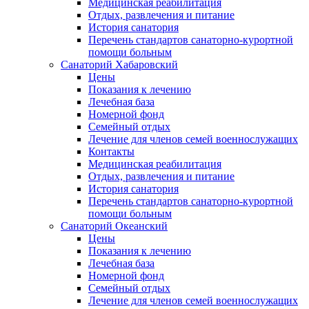
Медицинская реабилитация
Отдых, развлечения и питание
История санатория
Перечень стандартов санаторно-курортной
помощи больным
Санаторий Хабаровский
Цены
Показания к лечению
Лечебная база
Номерной фонд
Семейный отдых
Лечение для членов семей военнослужащих
Контакты
Медицинская реабилитация
Отдых, развлечения и питание
История санатория
Перечень стандартов санаторно-курортной
помощи больным
Санаторий Океанский
Цены
Показания к лечению
Лечебная база
Номерной фонд
Семейный отдых
Лечение для членов семей военнослужащих