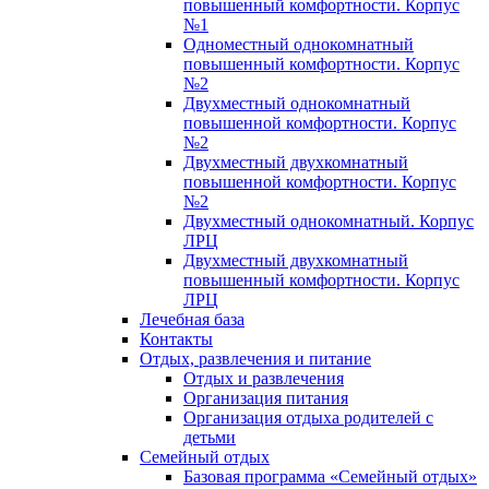
повышенный комфортности. Корпус
№1
Одноместный однокомнатный
повышенный комфортности. Корпус
№2
Двухместный однокомнатный
повышенной комфортности. Корпус
№2
Двухместный двухкомнатный
повышенной комфортности. Корпус
№2
Двухместный однокомнатный. Корпус
ЛРЦ
Двухместный двухкомнатный
повышенный комфортности. Корпус
ЛРЦ
Лечебная база
Контакты
Отдых, развлечения и питание
Отдых и развлечения
Организация питания
Организация отдыха родителей с
детьми
Семейный отдых
Базовая программа «Семейный отдых»