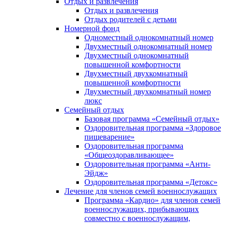
Отдых и развлечения
Отдых и развлечения
Отдых родителей с детьми
Номерной фонд
Одноместный однокомнатный номер
Двухместный однокомнатный номер
Двухместный однокомнатный
повышенной комфортности
Двухместный двухкомнатный
повышенной комфортности
Двухместный двухкомнатный номер
люкс
Семейный отдых
Базовая программа «Семейный отдых»
Оздоровительная программа «Здоровое
пищеварение»
Оздоровительная программа
«Общеоздоравливающее»
Оздоровительная программа «Анти-
Эйдж»
Оздоровительная программа «Детокс»
Лечение для членов семей военнослужащих
Программа «Кардио» для членов семей
военнослужащих, прибывающих
совместно с военнослужащим,