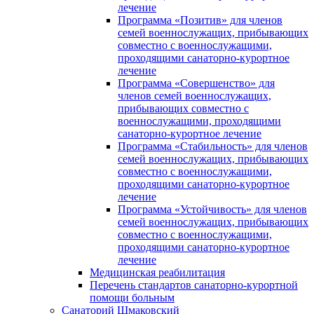
лечение
Программа «Позитив» для членов
семей военнослужащих, прибывающих
совместно с военнослужащими,
проходящими санаторно-курортное
лечение
Программа «Совершенство» для
членов семей военнослужащих,
прибывающих совместно с
военнослужащими, проходящими
санаторно-курортное лечение
Программа «Стабильность» для членов
семей военнослужащих, прибывающих
совместно с военнослужащими,
проходящими санаторно-курортное
лечение
Программа «Устойчивость» для членов
семей военнослужащих, прибывающих
совместно с военнослужащими,
проходящими санаторно-курортное
лечение
Медицинская реабилитация
Перечень стандартов санаторно-курортной
помощи больным
Санаторий Шмаковский