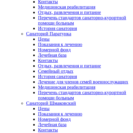
Контакты
Медицинская реабилитация
Отдых, развлечения и питание
Перечень стандартов санаторно-курортной
помощи больным
История санатория
Санаторий Паратунка
Цены
Показания к лечению
Номерной фонд
Лечебная база
Контакты
Отдых, развлечения и питание
Семейный отдых
История санатория
Лечение для членов семей военнослужащих
Медицинская реабилитация
Перечень стандартов санаторно-курортной
помощи больным
Санаторий Шмаковский
Цены
Показания к лечению
Номерной фонд
Лечебная база
Контакты