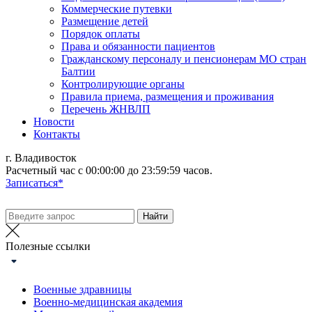
Коммерческие путевки
Размещение детей
Порядок оплаты
Права и обязанности пациентов
Гражданскому персоналу и пенсионерам МО стран
Балтии
Контролирующие органы
Правила приема, размещения и проживания
Перечень ЖНВЛП
Новости
Контакты
г. Владивосток
Расчетный час с 00:00:00 до 23:59:59 часов.
Записаться*
Полезные ссылки
Военные здравницы
Военно-медицинская академия