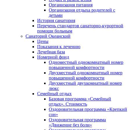
Организация питания
Организация отдыха родителей с
детьми
История санатория
Перечень стандартов санаторно-курортной
помощи больным
Санаторий Океанский
Цены
Показания к лечению
Лечебная база
Номерной фонд
Одноместный однокомнатный номер
повышенной комфортности
Двухместный однокомнатный номер
повышенной комфортности
Двухместный двухкомнатный номер
люкс
Семейный отдых
Базовая программа «Семейный
отдых». Стоимость
Оздоровительная программа «Крепкий
сон»
Оздоровительная программа
«Движение без боли»