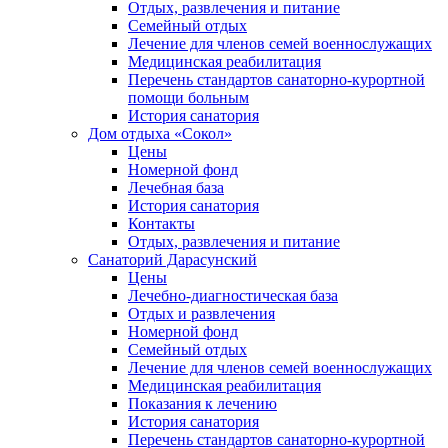
Отдых, развлечения и питание
Семейный отдых
Лечение для членов семей военнослужащих
Медицинская реабилитация
Перечень стандартов санаторно-курортной
помощи больным
История санатория
Дом отдыха «Сокол»
Цены
Номерной фонд
Лечебная база
История санатория
Контакты
Отдых, развлечения и питание
Санаторий Дарасунский
Цены
Лечебно-диагностическая база
Отдых и развлечения
Номерной фонд
Семейный отдых
Лечение для членов семей военнослужащих
Медицинская реабилитация
Показания к лечению
История санатория
Перечень стандартов санаторно-курортной