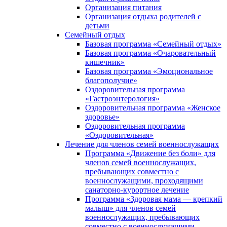
Организация питания
Организация отдыха родителей с
детьми
Семейный отдых
Базовая программа «Семейный отдых»
Базовая программа «Очаровательный
кишечник»
Базовая программа «Эмоциональное
благополучие»
Оздоровительная программа
«Гастроэнтерология»
Оздоровительная программа «Женское
здоровье»
Оздоровительная программа
«Оздоровительная»
Лечение для членов семей военнослужащих
Программа «Движение без боли» для
членов семей военнослужащих,
пребывающих совместно с
военнослужащими, проходящими
санаторно-курортное лечение
Программа «Здоровая мама — крепкий
малыш» для членов семей
военнослужащих, пребывающих
совместно с военнослужащими,