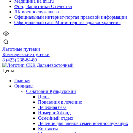
Медицина на mil.ru
Фонд Защитники Отечества
ЛК военнослужащего
Официальный интернет-портал правовой информации
Официальный сайт Министерства здравоохранения
Льготные путевки
Коммерческие путевки
8 (423) 238-64-80
Цены
Главная
Филиалы
Санаторий Кульдурский
Цены
Показания к лечению
Лечебная база
Номерной фонд
Семейный отдых
Лечение для членов семей военнослужащих
Контакты