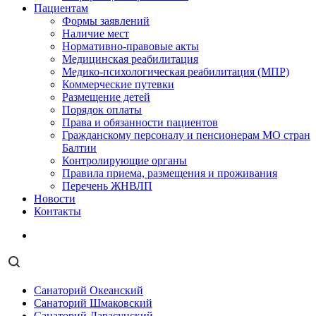
Пациентам
Формы заявлений
Наличие мест
Нормативно-правовые акты
Медицинская реабилитация
Медико-психологическая реабилитация (МПР)
Коммерческие путевки
Размещение детей
Порядок оплаты
Права и обязанности пациентов
Гражданскому персоналу и пенсионерам МО стран
Балтии
Контролирующие органы
Правила приема, размещения и проживания
Перечень ЖНВЛП
Новости
Контакты
Санаторий Океанский
Санаторий Шмаковский
Санаторий Дарасунский