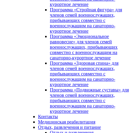
курортное лечение
Программа «Стройная фигура» для
членов семей военнослужащих,
прибывающих совместно с
военнослужащим на санаторно-
курортное лечение
Программа «Эмоциональное
равновесие» для членов семей
военнослужащих, прибывающих
совместно с военнослужащим на
санаторно-курортное лечение
Программа «Здоровая спина» для
членов семей военнослужащих,
прибывающих совместно с
военнослужащим на санаторно-
курортное лечение
Программа «Подвижные суставы» для
членов семей военнослужащих,
прибывающих совместно с
военнослужащим на санаторно-
курортное лечение
Контакты
Медицинская реабилитация
Отдых, развлечения и питание
Отдых и развлечения