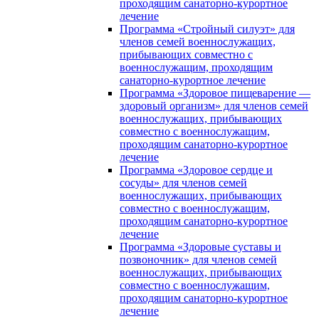
проходящим санаторно-курортное
лечение
Программа «Стройный силуэт» для
членов семей военнослужащих,
прибывающих совместно с
военнослужащим, проходящим
санаторно-курортное лечение
Программа «Здоровое пищеварение —
здоровый организм» для членов семей
военнослужащих, прибывающих
совместно с военнослужащим,
проходящим санаторно-курортное
лечение
Программа «Здоровое сердце и
сосуды» для членов семей
военнослужащих, прибывающих
совместно с военнослужащим,
проходящим санаторно-курортное
лечение
Программа «Здоровые суставы и
позвоночник» для членов семей
военнослужащих, прибывающих
совместно с военнослужащим,
проходящим санаторно-курортное
лечение