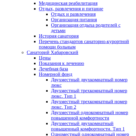
Медицинская реабилитация
Отдых, развлечения и питание
Отдых и развлечения
Организация питания
Организация отдыха родителей с
детьми
История санатория
Перечень стандартов санаторно-курортной
помощи больным
Санаторий Хабаровский
Цены
Показания к лечению
Лечебная база
Номерной фонд
Двухместный двухкомнатный номер
люкс
Двухместный трехкомнатный номер
люкс. Тип 1
Двухместный трехкомнатный номер
люкс. Тип 2
Двухместный однокомнатный номер
повышенной комфортности
Двухместный двухкомнатный
повышенный комфортности. Тип 1
Одноместный однокомнатный номер