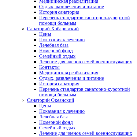
Медицинская реабилитация
Отдых, развлечения и питание
История санатория
Перечень стандартов санаторно-курортной
помощи больным
Санаторий Хабаровский
Цены
Показания к лечению
Лечебная база
Номерной фонд
Семейный отдых
Лечение для членов семей военнослужащих
Контакты
Медицинская реабилитация
Отдых, развлечения и питание
История санатория
Перечень стандартов санаторно-курортной
помощи больным
Санаторий Океанский
Цены
Показания к лечению
Лечебная база
Номерной фонд
Семейный отдых
Лечение для членов семей военнослужащих