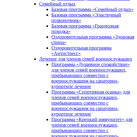
Семейный отдых
Базовая программа «Семейный отдых»
Базовая программа «Эластичный
позвоночник»
Базовая программа «Грациозная
походка»
Оздоровительная программа «Здоровая
спина»
Оздоровительная программа
«Антистресс»
Лечение для членов семей военнослужащих
Программа «Душевное спокойствие»
для членов семей военнослужащих,
прибывающих совместно с
военнослужащим на санаторно-
курортное лечение
Программа «Спортивная осанка» для
членов семей военнослужащих,
прибывающих совместно с
военнослужащим на санаторно-
курортное лечение
Программа «Крепкий иммунитет» для
членов семей военнослужащих,
прибывающих совместно с
военнослужащим на санаторно-