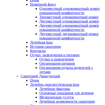
Цены
Номерной фонд
Одноместный однокомнатный номер
повышенной комфортности
Трехместный однокомнатный номер
Двухместный однокомнатный номер
Двухместный однокомнатный номер
повышенной комфортности
Двухместный двухкомнатный номер
повышенной комфортности
Лечебная база
История санатория
Контакты
Отдых, развлечения и питание
Отдых и развлечения
Организация питания
Организация отдыха родителей с
детьми
Санаторий Дарасунский
Цены
Лечебно-диагностическая база
Лечебные факторы
Основные показания для лечения
Медицинские услуги
Лечебные возможности санатория