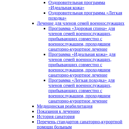
Оздоровительная программа
«Идеальная кожа»
Оздоровительная программа «Легкая
походка»
Лечение для членов семей военнослужащих
Программа «Здоровая спина» для
членов семей военнослужащих,
прибывающих совместно с
военнослужащим, проходящим
санаторно-курортное лечение
Программа «Идеальная кожа» для
членов семей военнослужащих,
прибывающих совместно с
военнослужащим, проходящим
санаторно-курортное лечение
Программа «Легкая походка» для
членов семей военнослужащих,
прибывающих совместно с
военнослужащим, проходящим
санаторно-курортное лечение
Медицинская реабилитация
Показания к лечению
История санатория
Перечень стандартов санаторно-курортной
помощи больным