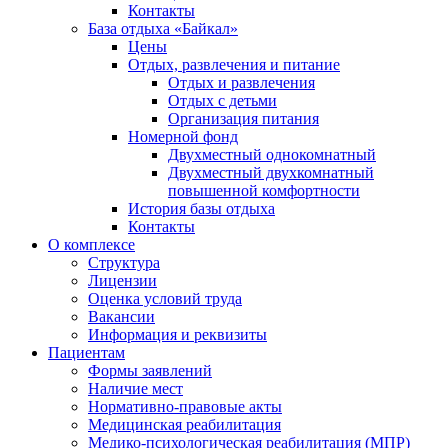
Контакты
База отдыха «Байкал»
Цены
Отдых, развлечения и питание
Отдых и развлечения
Отдых с детьми
Организация питания
Номерной фонд
Двухместный однокомнатный
Двухместный двухкомнатный
повышенной комфортности
История базы отдыха
Контакты
О комплексе
Структура
Лицензии
Оценка условий труда
Вакансии
Информация и реквизиты
Пациентам
Формы заявлений
Наличие мест
Нормативно-правовые акты
Медицинская реабилитация
Медико-психологическая реабилитация (МПР)