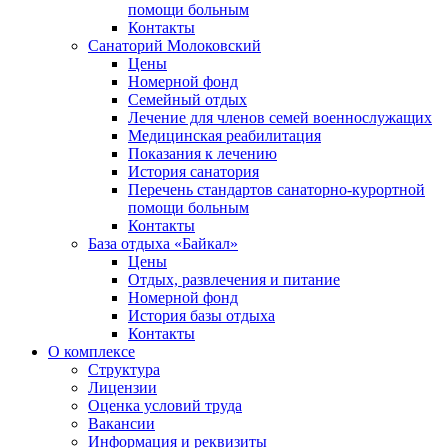
помощи больным
Контакты
Санаторий Молоковский
Цены
Номерной фонд
Семейный отдых
Лечение для членов семей военнослужащих
Медицинская реабилитация
Показания к лечению
История санатория
Перечень стандартов санаторно-курортной
помощи больным
Контакты
База отдыха «Байкал»
Цены
Отдых, развлечения и питание
Номерной фонд
История базы отдыха
Контакты
О комплексе
Структура
Лицензии
Оценка условий труда
Вакансии
Информация и реквизиты