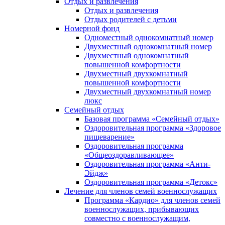
Отдых и развлечения
Отдых и развлечения
Отдых родителей с детьми
Номерной фонд
Одноместный однокомнатный номер
Двухместный однокомнатный номер
Двухместный однокомнатный
повышенной комфортности
Двухместный двухкомнатный
повышенной комфортности
Двухместный двухкомнатный номер
люкс
Семейный отдых
Базовая программа «Семейный отдых»
Оздоровительная программа «Здоровое
пищеварение»
Оздоровительная программа
«Общеоздоравливающее»
Оздоровительная программа «Анти-
Эйдж»
Оздоровительная программа «Детокс»
Лечение для членов семей военнослужащих
Программа «Кардио» для членов семей
военнослужащих, прибывающих
совместно с военнослужащим,