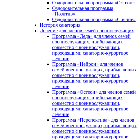
Оздоровительная программа «Остеон»
Оздоровительная программа
«Позитив»
Оздоровительная программа «Сияние»
История санатория
Лечение для членов семей военнослужащих
Программа «Леда» для членов семей
военнослужащих, прибывающих
совместно с военнослужащими,
проходящими санаторно-курортное
лечение
Программа «Нейрон» для членов
семей военнослужащих, прибывающих
совместно с военнослужащими,
проходящими санаторно-курортное
лечение
Программа «Остеон» для членов семей
военнослужащих, прибывающих
совместно с военнослужащими,
проходящими санаторно-курортное
лечение
Программа «Перспектива» для членов
семей военнослужащих, прибывающих
совместно с военнослужащими,
проходящими санаторно-курортное