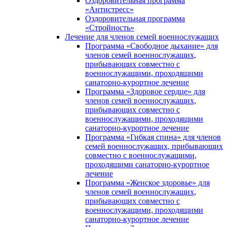
Оздоровительная программа
«Антистресс»
Оздоровительная программа
«Стройность»
Лечение для членов семей военнослужащих
Программа «Свободное дыхание» для
членов семей военнослужащих,
прибывающих совместно с
военнослужащими, проходящими
санаторно-курортное лечение
Программа «Здоровое сердце» для
членов семей военнослужащих,
прибывающих совместно с
военнослужащими, проходящими
санаторно-курортное лечение
Программа «Гибкая спина» для членов
семей военнослужащих, прибывающих
совместно с военнослужащими,
проходящими санаторно-курортное
лечение
Программа «Женское здоровье» для
членов семей военнослужащих,
прибывающих совместно с
военнослужащими, проходящими
санаторно-курортное лечение