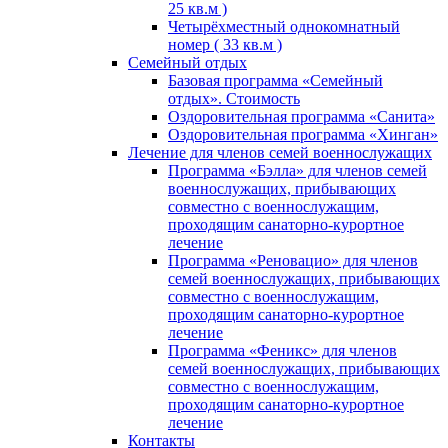
25 кв.м )
Четырёхместный однокомнатный
номер ( 33 кв.м )
Семейный отдых
Базовая программа «Семейный
отдых». Стоимость
Оздоровительная программа «Санита»
Оздоровительная программа «Хинган»
Лечение для членов семей военнослужащих
Программа «Бэлла» для членов семей
военнослужащих, прибывающих
совместно с военнослужащим,
проходящим санаторно-курортное
лечение
Программа «Реновацио» для членов
семей военнослужащих, прибывающих
совместно с военнослужащим,
проходящим санаторно-курортное
лечение
Программа «Феникс» для членов
семей военнослужащих, прибывающих
совместно с военнослужащим,
проходящим санаторно-курортное
лечение
Контакты