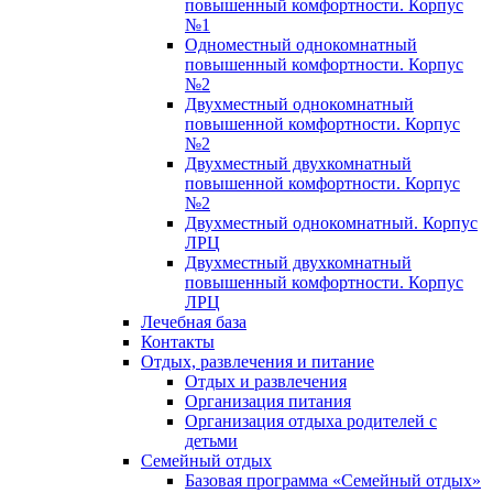
повышенный комфортности. Корпус
№1
Одноместный однокомнатный
повышенный комфортности. Корпус
№2
Двухместный однокомнатный
повышенной комфортности. Корпус
№2
Двухместный двухкомнатный
повышенной комфортности. Корпус
№2
Двухместный однокомнатный. Корпус
ЛРЦ
Двухместный двухкомнатный
повышенный комфортности. Корпус
ЛРЦ
Лечебная база
Контакты
Отдых, развлечения и питание
Отдых и развлечения
Организация питания
Организация отдыха родителей с
детьми
Семейный отдых
Базовая программа «Семейный отдых»