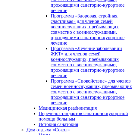
проходящими санаторно-курортное
лечение
Программа «Здоровая, стройная,
счастливая» для членов семей
военнослужащих, пребывающих
совместно с военнослужащими,
проходящими санаторно-курортное
лечение
Программа «Лечение заболеваний
ЖКТ» для членов семей
военнослужащих, пребывающих
совместно с военнослужащими,
проходящими санаторно-курортное
лечение
Программа «Спокойствие» для членов
семей военнослужащих, пребывающих
совместно с военнослужащими,
проходящими санаторно-курортное
лечение
Медицинская реабилитация
Перечень стандартов санаторно-курортной
помощи больным
История санатория
Дом отдыха «Сокол»