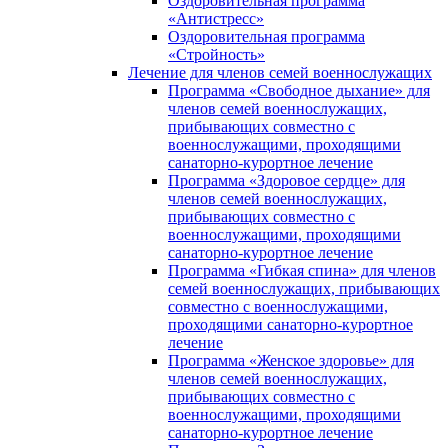
Оздоровительная программа
«Антистресс»
Оздоровительная программа
«Стройность»
Лечение для членов семей военнослужащих
Программа «Свободное дыхание» для
членов семей военнослужащих,
прибывающих совместно с
военнослужащими, проходящими
санаторно-курортное лечение
Программа «Здоровое сердце» для
членов семей военнослужащих,
прибывающих совместно с
военнослужащими, проходящими
санаторно-курортное лечение
Программа «Гибкая спина» для членов
семей военнослужащих, прибывающих
совместно с военнослужащими,
проходящими санаторно-курортное
лечение
Программа «Женское здоровье» для
членов семей военнослужащих,
прибывающих совместно с
военнослужащими, проходящими
санаторно-курортное лечение