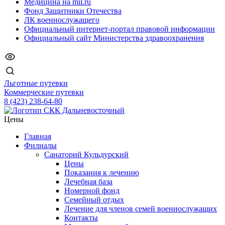
Медицина на mil.ru
Фонд Защитники Отечества
ЛК военнослужащего
Официальный интернет-портал правовой информации
Официальный сайт Министерства здравоохранения
Льготные путевки
Коммерческие путевки
8 (423) 238-64-80
Цены
Главная
Филиалы
Санаторий Кульдурский
Цены
Показания к лечению
Лечебная база
Номерной фонд
Семейный отдых
Лечение для членов семей военнослужащих
Контакты