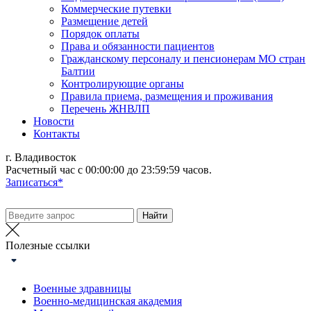
Коммерческие путевки
Размещение детей
Порядок оплаты
Права и обязанности пациентов
Гражданскому персоналу и пенсионерам МО стран
Балтии
Контролирующие органы
Правила приема, размещения и проживания
Перечень ЖНВЛП
Новости
Контакты
г. Владивосток
Расчетный час с 00:00:00 до 23:59:59 часов.
Записаться*
Полезные ссылки
Военные здравницы
Военно-медицинская академия