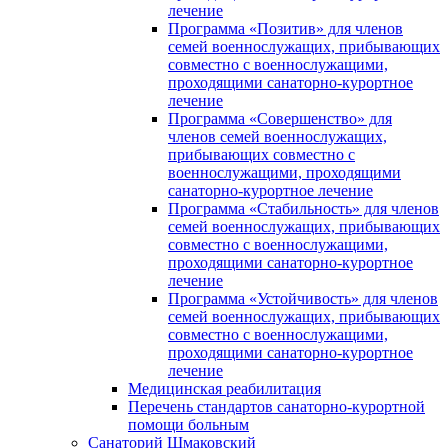
лечение
Программа «Позитив» для членов
семей военнослужащих, прибывающих
совместно с военнослужащими,
проходящими санаторно-курортное
лечение
Программа «Совершенство» для
членов семей военнослужащих,
прибывающих совместно с
военнослужащими, проходящими
санаторно-курортное лечение
Программа «Стабильность» для членов
семей военнослужащих, прибывающих
совместно с военнослужащими,
проходящими санаторно-курортное
лечение
Программа «Устойчивость» для членов
семей военнослужащих, прибывающих
совместно с военнослужащими,
проходящими санаторно-курортное
лечение
Медицинская реабилитация
Перечень стандартов санаторно-курортной
помощи больным
Санаторий Шмаковский