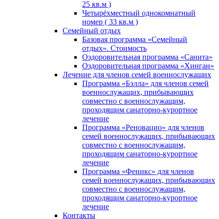
25 кв.м )
Четырёхместный однокомнатный
номер ( 33 кв.м )
Семейный отдых
Базовая программа «Семейный
отдых». Стоимость
Оздоровительная программа «Санита»
Оздоровительная программа «Хинган»
Лечение для членов семей военнослужащих
Программа «Бэлла» для членов семей
военнослужащих, прибывающих
совместно с военнослужащим,
проходящим санаторно-курортное
лечение
Программа «Реновацио» для членов
семей военнослужащих, прибывающих
совместно с военнослужащим,
проходящим санаторно-курортное
лечение
Программа «Феникс» для членов
семей военнослужащих, прибывающих
совместно с военнослужащим,
проходящим санаторно-курортное
лечение
Контакты