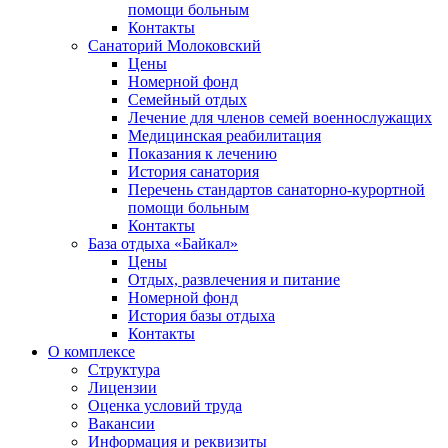
помощи больным
Контакты
Санаторий Молоковский
Цены
Номерной фонд
Семейный отдых
Лечение для членов семей военнослужащих
Медицинская реабилитация
Показания к лечению
История санатория
Перечень стандартов санаторно-курортной
помощи больным
Контакты
База отдыха «Байкал»
Цены
Отдых, развлечения и питание
Номерной фонд
История базы отдыха
Контакты
О комплексе
Структура
Лицензии
Оценка условий труда
Вакансии
Информация и реквизиты