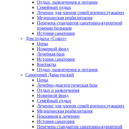
Отдых, развлечения и питание
Семейный отдых
Лечение для членов семей военнослужащих
Медицинская реабилитация
Перечень стандартов санаторно-курортной
помощи больным
История санатория
Дом отдыха «Сокол»
Цены
Номерной фонд
Лечебная база
История санатория
Контакты
Отдых, развлечения и питание
Санаторий Дарасунский
Цены
Лечебно-диагностическая база
Отдых и развлечения
Номерной фонд
Семейный отдых
Лечение для членов семей военнослужащих
Медицинская реабилитация
Показания к лечению
История санатория
Перечень стандартов санаторно-курортной