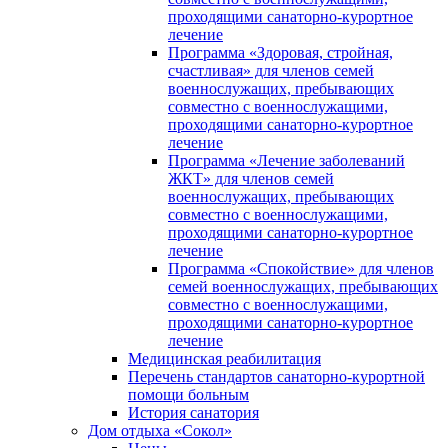
проходящими санаторно-курортное
лечение
Программа «Здоровая, стройная,
счастливая» для членов семей
военнослужащих, пребывающих
совместно с военнослужащими,
проходящими санаторно-курортное
лечение
Программа «Лечение заболеваний
ЖКТ» для членов семей
военнослужащих, пребывающих
совместно с военнослужащими,
проходящими санаторно-курортное
лечение
Программа «Спокойствие» для членов
семей военнослужащих, пребывающих
совместно с военнослужащими,
проходящими санаторно-курортное
лечение
Медицинская реабилитация
Перечень стандартов санаторно-курортной
помощи больным
История санатория
Дом отдыха «Сокол»