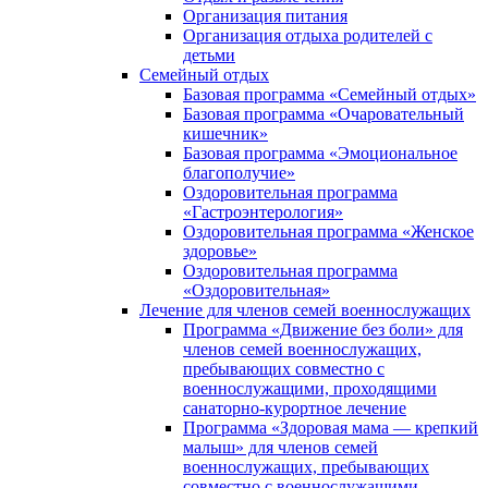
Организация питания
Организация отдыха родителей с
детьми
Семейный отдых
Базовая программа «Семейный отдых»
Базовая программа «Очаровательный
кишечник»
Базовая программа «Эмоциональное
благополучие»
Оздоровительная программа
«Гастроэнтерология»
Оздоровительная программа «Женское
здоровье»
Оздоровительная программа
«Оздоровительная»
Лечение для членов семей военнослужащих
Программа «Движение без боли» для
членов семей военнослужащих,
пребывающих совместно с
военнослужащими, проходящими
санаторно-курортное лечение
Программа «Здоровая мама — крепкий
малыш» для членов семей
военнослужащих, пребывающих
совместно с военнослужащими,