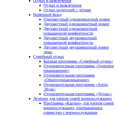
Отдых и развлечения
Отдых и развлечения
Отдых родителей с детьми
Номерной фонд
Одноместный однокомнатный номер
Двухместный однокомнатный номер
Двухместный однокомнатный
повышенной комфортности
Двухместный двухкомнатный
повышенной комфортности
Двухместный двухкомнатный номер
люкс
Семейный отдых
Базовая программа «Семейный отдых»
Оздоровительная программа «Здоровое
пищеварение»
Оздоровительная программа
«Общеоздоравливающее»
Оздоровительная программа «Анти-
Эйдж»
Оздоровительная программа «Детокс»
Лечение для членов семей военнослужащих
Программа «Кардио» для членов семей
военнослужащих, прибывающих
совместно с военнослужащим,