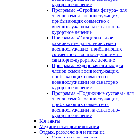
курортное лечение
Программа «Стройная фигура» для
членов семей военнослужащих,
прибывающих совместно с
военнослужащим на санаторно-
курортное лечение
Программа «Эмоциональное
равновесие» для членов семей
военнослужащих, прибывающих
совместно с военнослужащим на
санаторно-курортное лечение
Программа «Здоровая спина» для
членов семей военнослужащих,
прибывающих совместно с
военнослужащим на санаторно-
курортное лечение
Программа «Подвижные суставы» для
членов семей военнослужащих,
прибывающих совместно с
военнослужащим на санаторно-
курортное лечение
Контакты
Медицинская реабилитация
Отдых, развлечения и питание
Отдых и развлечения