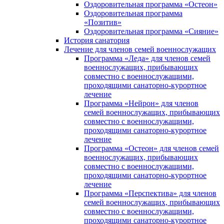
Оздоровительная программа «Остеон»
Оздоровительная программа
«Позитив»
Оздоровительная программа «Сияние»
История санатория
Лечение для членов семей военнослужащих
Программа «Леда» для членов семей
военнослужащих, прибывающих
совместно с военнослужащими,
проходящими санаторно-курортное
лечение
Программа «Нейрон» для членов
семей военнослужащих, прибывающих
совместно с военнослужащими,
проходящими санаторно-курортное
лечение
Программа «Остеон» для членов семей
военнослужащих, прибывающих
совместно с военнослужащими,
проходящими санаторно-курортное
лечение
Программа «Перспектива» для членов
семей военнослужащих, прибывающих
совместно с военнослужащими,
проходящими санаторно-курортное