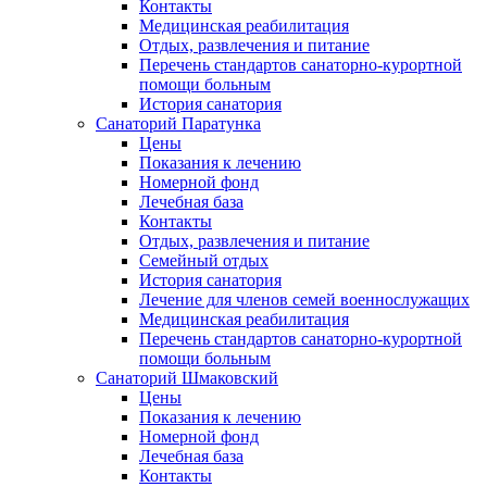
Контакты
Медицинская реабилитация
Отдых, развлечения и питание
Перечень стандартов санаторно-курортной
помощи больным
История санатория
Санаторий Паратунка
Цены
Показания к лечению
Номерной фонд
Лечебная база
Контакты
Отдых, развлечения и питание
Семейный отдых
История санатория
Лечение для членов семей военнослужащих
Медицинская реабилитация
Перечень стандартов санаторно-курортной
помощи больным
Санаторий Шмаковский
Цены
Показания к лечению
Номерной фонд
Лечебная база
Контакты