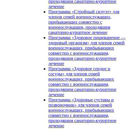
проходящим санаторно-курортное
лечение
Программа «Стройный силуэт» для
членов семей военнослужащих,
прибывающих совместно с
военнослужащим, проходящим
санаторно-курортное лечение
Программа «Здоровое пищеварение —
здоровый организм» для членов семей
военнослужащих, прибывающих
совместно с военнослужащим,
проходящим санаторно-курортное
лечение
Программа «Здоровое сердце и
сосуды» для членов семей
военнослужащих, прибывающих
совместно с военнослужащим,
проходящим санаторно-курортное
лечение
Программа «Здоровые суставы и
позвоночник» для членов семей
военнослужащих, прибывающих
совместно с военнослужащим,
проходящим санаторно-курортное
лечение