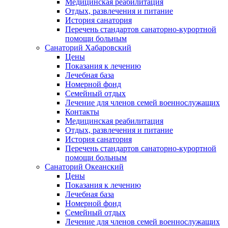
Медицинская реабилитация
Отдых, развлечения и питание
История санатория
Перечень стандартов санаторно-курортной
помощи больным
Санаторий Хабаровский
Цены
Показания к лечению
Лечебная база
Номерной фонд
Семейный отдых
Лечение для членов семей военнослужащих
Контакты
Медицинская реабилитация
Отдых, развлечения и питание
История санатория
Перечень стандартов санаторно-курортной
помощи больным
Санаторий Океанский
Цены
Показания к лечению
Лечебная база
Номерной фонд
Семейный отдых
Лечение для членов семей военнослужащих