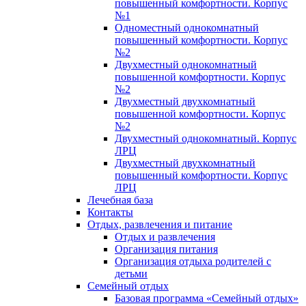
повышенный комфортности. Корпус
№1
Одноместный однокомнатный
повышенный комфортности. Корпус
№2
Двухместный однокомнатный
повышенной комфортности. Корпус
№2
Двухместный двухкомнатный
повышенной комфортности. Корпус
№2
Двухместный однокомнатный. Корпус
ЛРЦ
Двухместный двухкомнатный
повышенный комфортности. Корпус
ЛРЦ
Лечебная база
Контакты
Отдых, развлечения и питание
Отдых и развлечения
Организация питания
Организация отдыха родителей с
детьми
Семейный отдых
Базовая программа «Семейный отдых»