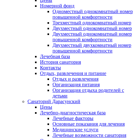
Цены
Номерной фонд
Одноместный однокомнатный номер
повышенной комфортности
Трехместный однокомнатный номер
Двухместный однокомнатный номер
Двухместный однокомнатный номер
повышенной комфортности
Двухместный двухкомнатный номер
повышенной комфортности
Лечебная база
История санатория
Контакты
Отдых, развлечения и питание
Отдых и развлечения
Организация питания
Организация отдыха родителей с
детьми
Санаторий Дарасунский
Цены
Лечебно-диагностическая база
Лечебные факторы
Основные показания для лечения
Медицинские услуги
Лечебные возможности санатория