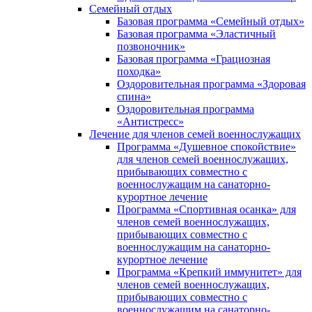
Семейный отдых
Базовая программа «Семейный отдых»
Базовая программа «Эластичный
позвоночник»
Базовая программа «Грациозная
походка»
Оздоровительная программа «Здоровая
спина»
Оздоровительная программа
«Антистресс»
Лечение для членов семей военнослужащих
Программа «Душевное спокойствие»
для членов семей военнослужащих,
прибывающих совместно с
военнослужащим на санаторно-
курортное лечение
Программа «Спортивная осанка» для
членов семей военнослужащих,
прибывающих совместно с
военнослужащим на санаторно-
курортное лечение
Программа «Крепкий иммунитет» для
членов семей военнослужащих,
прибывающих совместно с
военнослужащим на санаторно-