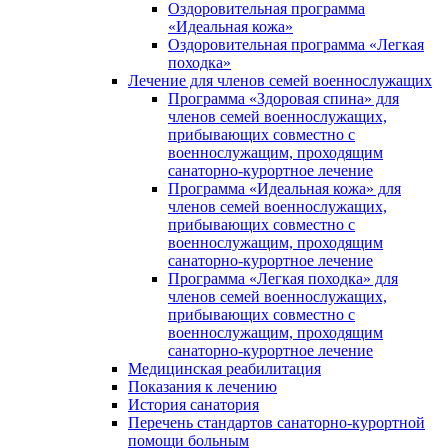
Оздоровительная программа
«Идеальная кожа»
Оздоровительная программа «Легкая
походка»
Лечение для членов семей военнослужащих
Программа «Здоровая спина» для
членов семей военнослужащих,
прибывающих совместно с
военнослужащим, проходящим
санаторно-курортное лечение
Программа «Идеальная кожа» для
членов семей военнослужащих,
прибывающих совместно с
военнослужащим, проходящим
санаторно-курортное лечение
Программа «Легкая походка» для
членов семей военнослужащих,
прибывающих совместно с
военнослужащим, проходящим
санаторно-курортное лечение
Медицинская реабилитация
Показания к лечению
История санатория
Перечень стандартов санаторно-курортной
помощи больным