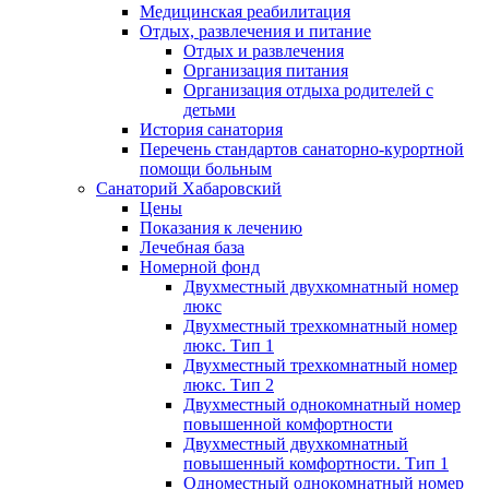
Медицинская реабилитация
Отдых, развлечения и питание
Отдых и развлечения
Организация питания
Организация отдыха родителей с
детьми
История санатория
Перечень стандартов санаторно-курортной
помощи больным
Санаторий Хабаровский
Цены
Показания к лечению
Лечебная база
Номерной фонд
Двухместный двухкомнатный номер
люкс
Двухместный трехкомнатный номер
люкс. Тип 1
Двухместный трехкомнатный номер
люкс. Тип 2
Двухместный однокомнатный номер
повышенной комфортности
Двухместный двухкомнатный
повышенный комфортности. Тип 1
Одноместный однокомнатный номер