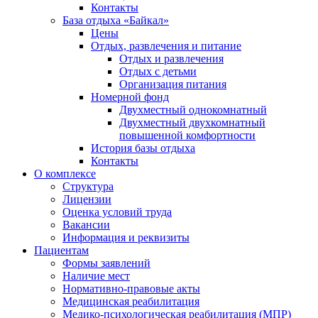
Контакты
База отдыха «Байкал»
Цены
Отдых, развлечения и питание
Отдых и развлечения
Отдых с детьми
Организация питания
Номерной фонд
Двухместный однокомнатный
Двухместный двухкомнатный
повышенной комфортности
История базы отдыха
Контакты
О комплексе
Структура
Лицензии
Оценка условий труда
Вакансии
Информация и реквизиты
Пациентам
Формы заявлений
Наличие мест
Нормативно-правовые акты
Медицинская реабилитация
Медико-психологическая реабилитация (МПР)