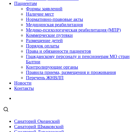
Пациентам
Формы заявлений
Наличие мест
Нормативно-правовые акты
Медицинская реабилитация
Медико-психологическая реабилитация (МПР)
Коммерческие путевки
Размещение детей
Порядок оплаты
Права и обязанности пациентов
Гражданскому персоналу и пенсионерам МО стран
Балтии
Контролирующие органы
Правила приема, размещения и проживания
Перечень ЖНВЛП
Новости
Контакты
Санаторий Океанский
Санаторий Шмаковский
Санаторий Дарасунский