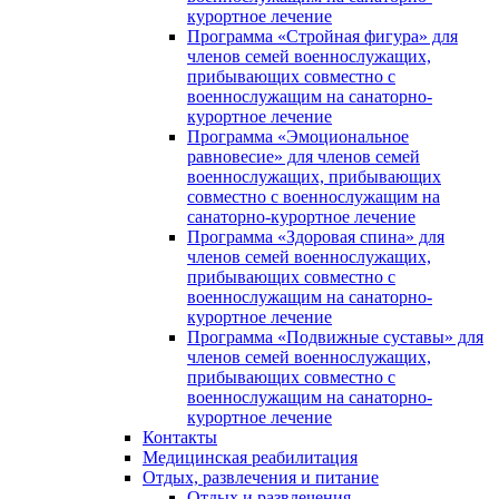
курортное лечение
Программа «Стройная фигура» для
членов семей военнослужащих,
прибывающих совместно с
военнослужащим на санаторно-
курортное лечение
Программа «Эмоциональное
равновесие» для членов семей
военнослужащих, прибывающих
совместно с военнослужащим на
санаторно-курортное лечение
Программа «Здоровая спина» для
членов семей военнослужащих,
прибывающих совместно с
военнослужащим на санаторно-
курортное лечение
Программа «Подвижные суставы» для
членов семей военнослужащих,
прибывающих совместно с
военнослужащим на санаторно-
курортное лечение
Контакты
Медицинская реабилитация
Отдых, развлечения и питание
Отдых и развлечения