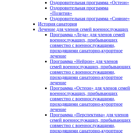
Оздоровительная программа «Остеон»
Оздоровительная программа
«Позитив»
Оздоровительная программа «Сияние»
История санатория
Лечение для членов семей военнослужащих
Программа «Леда» для членов семей
военнослужащих, прибывающих
совместно с военнослужащими,
проходящими санаторно-курортное
лечение
Программа «Нейрон» для членов
семей военнослужащих, прибывающих
совместно с военнослужащими,
проходящими санаторно-курортное
лечение
Программа «Остеон» для членов семей
военнослужащих, прибывающих
совместно с военнослужащими,
проходящими санаторно-курортное
лечение
Программа «Перспектива» для членов
семей военнослужащих, прибывающих
совместно с военнослужащими,
проходящими санаторно-курортное