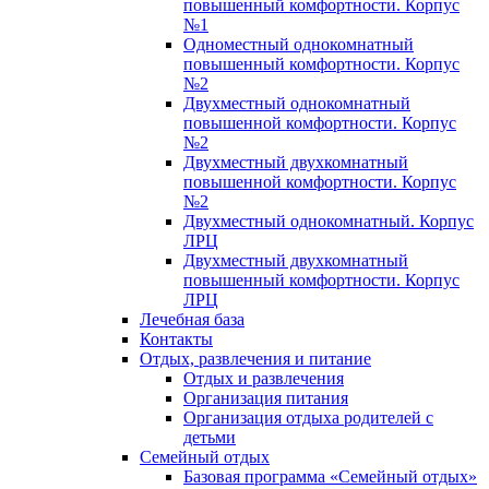
повышенный комфортности. Корпус
№1
Одноместный однокомнатный
повышенный комфортности. Корпус
№2
Двухместный однокомнатный
повышенной комфортности. Корпус
№2
Двухместный двухкомнатный
повышенной комфортности. Корпус
№2
Двухместный однокомнатный. Корпус
ЛРЦ
Двухместный двухкомнатный
повышенный комфортности. Корпус
ЛРЦ
Лечебная база
Контакты
Отдых, развлечения и питание
Отдых и развлечения
Организация питания
Организация отдыха родителей с
детьми
Семейный отдых
Базовая программа «Семейный отдых»