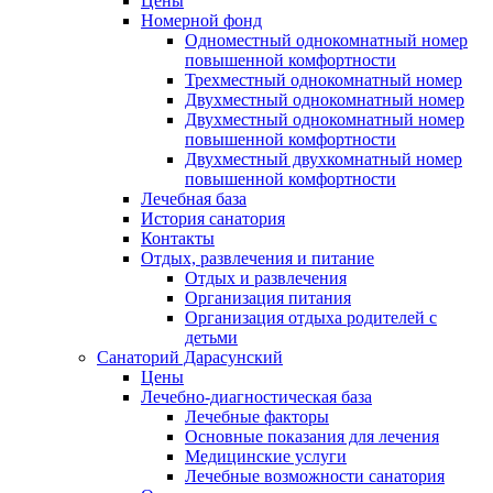
Цены
Номерной фонд
Одноместный однокомнатный номер
повышенной комфортности
Трехместный однокомнатный номер
Двухместный однокомнатный номер
Двухместный однокомнатный номер
повышенной комфортности
Двухместный двухкомнатный номер
повышенной комфортности
Лечебная база
История санатория
Контакты
Отдых, развлечения и питание
Отдых и развлечения
Организация питания
Организация отдыха родителей с
детьми
Санаторий Дарасунский
Цены
Лечебно-диагностическая база
Лечебные факторы
Основные показания для лечения
Медицинские услуги
Лечебные возможности санатория