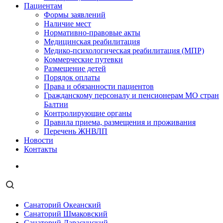
Пациентам
Формы заявлений
Наличие мест
Нормативно-правовые акты
Медицинская реабилитация
Медико-психологическая реабилитация (МПР)
Коммерческие путевки
Размещение детей
Порядок оплаты
Права и обязанности пациентов
Гражданскому персоналу и пенсионерам МО стран
Балтии
Контролирующие органы
Правила приема, размещения и проживания
Перечень ЖНВЛП
Новости
Контакты
Санаторий Океанский
Санаторий Шмаковский
Санаторий Дарасунский