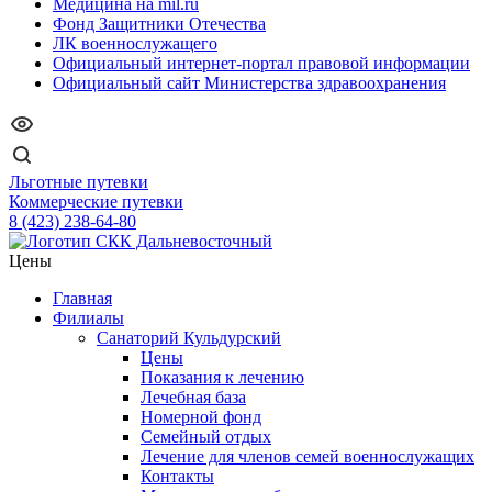
Медицина на mil.ru
Фонд Защитники Отечества
ЛК военнослужащего
Официальный интернет-портал правовой информации
Официальный сайт Министерства здравоохранения
Льготные путевки
Коммерческие путевки
8 (423) 238-64-80
Цены
Главная
Филиалы
Санаторий Кульдурский
Цены
Показания к лечению
Лечебная база
Номерной фонд
Семейный отдых
Лечение для членов семей военнослужащих
Контакты