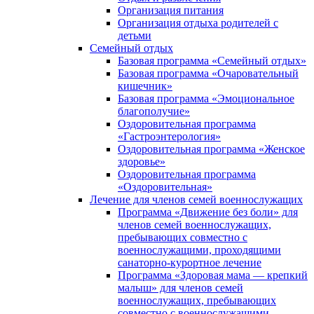
Организация питания
Организация отдыха родителей с
детьми
Семейный отдых
Базовая программа «Семейный отдых»
Базовая программа «Очаровательный
кишечник»
Базовая программа «Эмоциональное
благополучие»
Оздоровительная программа
«Гастроэнтерология»
Оздоровительная программа «Женское
здоровье»
Оздоровительная программа
«Оздоровительная»
Лечение для членов семей военнослужащих
Программа «Движение без боли» для
членов семей военнослужащих,
пребывающих совместно с
военнослужащими, проходящими
санаторно-курортное лечение
Программа «Здоровая мама — крепкий
малыш» для членов семей
военнослужащих, пребывающих
совместно с военнослужащими,