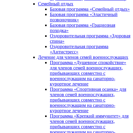
Семейный отдых
Базовая программа «Семейный отдых»
Базовая программа «Эластичный
позвоночник»
Базовая программа «Грациозная
походка»
Оздоровительная программа «Здоровая
спина»
Оздоровительная программа
«Антистресс»
Лечение для членов семей военнослужащих
Программа «Душевное спокойствие»
для членов семей военнослужащих,
прибывающих совместно с
военнослужащим на санаторно-
курортное лечение
Программа «Спортивная осанка» для
членов семей военнослужащих,
прибывающих совместно с
военнослужащим на санаторно-
курортное лечение
Программа «Крепкий иммунитет» для
членов семей военнослужащих,
прибывающих совместно с
военнослужащим на санаторно-