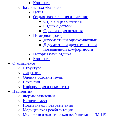
Контакты
База отдыха «Байкал»
Цены
Отдых, развлечения и питание
Отдых и развлечения
Отдых с детьми
Организация питания
Номерной фонд
Двухместный однокомнатный
Двухместный двухкомнатный
повышенной комфортности
История базы отдыха
Контакты
О комплексе
Структура
Лицензии
Оценка условий труда
Вакансии
Информация и реквизиты
Пациентам
Формы заявлений
Наличие мест
Нормативно-правовые акты
Медицинская реабилитация
Медико-психологическая реабилитация (МПР)