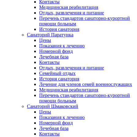
Контакты
Медицинская реабилитация
Отдых, развлечения и питание
Перечень стандартов санаторно-курортной
помощи больным
История санатория
Санаторий Паратунка
Цены
Показания к лечению
Номерной фонд
Лечебная база
Контакты
Отдых, развлечения и питание
Семейный отдых
История санатория
Лечение для членов семей военнослужащих
Медицинская реабилитация
Перечень стандартов санаторно-курортной
помощи больным
Санаторий Шмаковский
Цены
Показания к лечению
Номерной фонд
Лечебная база
Контакты