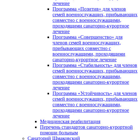
лечение
Программа «Позитив» для членов
семей военнослужащих, прибывающих
совместно с военнослужащими,
проходящими санаторно-курортное
лечение
Программа «Совершенство» для
членов семей военнослужащих,
прибывающих совместно с
военнослужащими, проходящими
санаторно-курортное лечение
Программа «Стабильность» для членов
семей военнослужащих, прибывающих
совместно с военнослужащими,
проходящими санаторно-курортное
лечение
Программа «Устойчивость» для членов
семей военнослужащих, прибывающих
совместно с военнослужащими,
проходящими санаторно-курортное
лечение
Медицинская реабилитация
Перечень стандартов санаторно-курортной
помощи больным
Санаторий Шмаковский