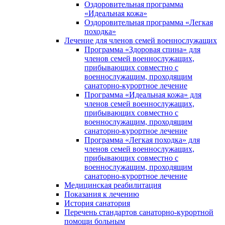
Оздоровительная программа
«Идеальная кожа»
Оздоровительная программа «Легкая
походка»
Лечение для членов семей военнослужащих
Программа «Здоровая спина» для
членов семей военнослужащих,
прибывающих совместно с
военнослужащим, проходящим
санаторно-курортное лечение
Программа «Идеальная кожа» для
членов семей военнослужащих,
прибывающих совместно с
военнослужащим, проходящим
санаторно-курортное лечение
Программа «Легкая походка» для
членов семей военнослужащих,
прибывающих совместно с
военнослужащим, проходящим
санаторно-курортное лечение
Медицинская реабилитация
Показания к лечению
История санатория
Перечень стандартов санаторно-курортной
помощи больным