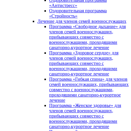
Оздоровительная программа
«Антистресс»
Оздоровительная программа
«Стройность»
Лечение для членов семей военнослужащих
Программа «Свободное дыхание» для
членов семей военнослужащих,
прибывающих совместно с
военнослужащими, проходящими
санаторно-курортное лечение
Программа «Здоровое сердце» для
членов семей военнослужащих,
прибывающих совместно с
военнослужащими, проходящими
санаторно-курортное лечение
Программа «Гибкая спина» для членов
семей военнослужащих, прибывающих
совместно с военнослужащими,
проходящими санаторно-курортное
лечение
Программа «Женское здоровье» для
членов семей военнослужащих,
прибывающих совместно с
военнослужащими, проходящими
санаторно-курортное лечение