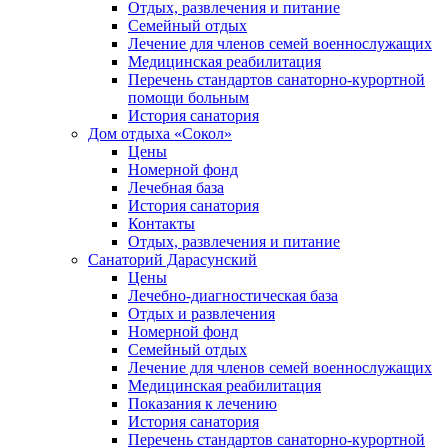
Отдых, развлечения и питание
Семейный отдых
Лечение для членов семей военнослужащих
Медицинская реабилитация
Перечень стандартов санаторно-курортной
помощи больным
История санатория
Дом отдыха «Сокол»
Цены
Номерной фонд
Лечебная база
История санатория
Контакты
Отдых, развлечения и питание
Санаторий Дарасунский
Цены
Лечебно-диагностическая база
Отдых и развлечения
Номерной фонд
Семейный отдых
Лечение для членов семей военнослужащих
Медицинская реабилитация
Показания к лечению
История санатория
Перечень стандартов санаторно-курортной