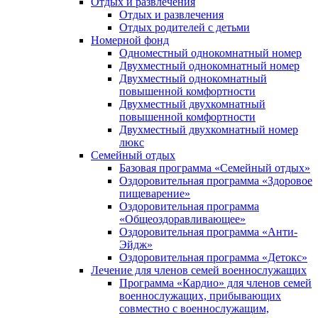
Отдых и развлечения
Отдых и развлечения
Отдых родителей с детьми
Номерной фонд
Одноместный однокомнатный номер
Двухместный однокомнатный номер
Двухместный однокомнатный
повышенной комфортности
Двухместный двухкомнатный
повышенной комфортности
Двухместный двухкомнатный номер
люкс
Семейный отдых
Базовая программа «Семейный отдых»
Оздоровительная программа «Здоровое
пищеварение»
Оздоровительная программа
«Общеоздоравливающее»
Оздоровительная программа «Анти-
Эйдж»
Оздоровительная программа «Детокс»
Лечение для членов семей военнослужащих
Программа «Кардио» для членов семей
военнослужащих, прибывающих
совместно с военнослужащим,