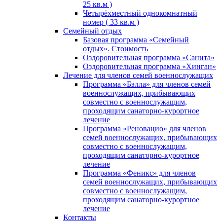
25 кв.м )
Четырёхместный однокомнатный
номер ( 33 кв.м )
Семейный отдых
Базовая программа «Семейный
отдых». Стоимость
Оздоровительная программа «Санита»
Оздоровительная программа «Хинган»
Лечение для членов семей военнослужащих
Программа «Бэлла» для членов семей
военнослужащих, прибывающих
совместно с военнослужащим,
проходящим санаторно-курортное
лечение
Программа «Реновацио» для членов
семей военнослужащих, прибывающих
совместно с военнослужащим,
проходящим санаторно-курортное
лечение
Программа «Феникс» для членов
семей военнослужащих, прибывающих
совместно с военнослужащим,
проходящим санаторно-курортное
лечение
Контакты