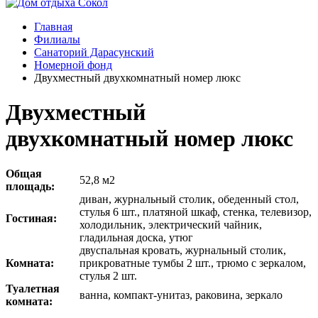
Главная
Филиалы
Санаторий Дарасунский
Номерной фонд
Двухместный двухкомнатный номер люкс
Двухместный
двухкомнатный номер люкс
Общая
52,8 м2
площадь:
диван, журнальный столик, обеденный стол,
стулья 6 шт., платяной шкаф, стенка, телевизор,
Гостиная:
холодильник, электрический чайник,
гладильная доска, утюг
двуспальная кровать, журнальный столик,
Комната:
прикроватные тумбы 2 шт., трюмо с зеркалом,
стулья 2 шт.
Туалетная
ванна, компакт-унитаз, раковина, зеркало
комната: