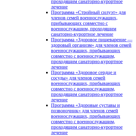
проходящим санаторно-курортное
лечение
Программа «Стройный силуэт» для
членов семей военнослужащих,
прибывающих совместно с
военнослужащим, проходящим
санаторно-курортное лечение
Программа «Здоровое пищеварение —
здоровый организм» для членов семей
военнослужащих, прибывающих
совместно с военнослужащим,
проходящим санаторно-курортное
лечение
Программа «Здоровое сердце и
сосуды» для членов семей
военнослужащих, прибывающих
совместно с военнослужащим,
проходящим санаторно-курортное
лечение
Программа «Здоровые суставы и
позвоночник» для членов семей
военнослужащих, прибывающих
совместно с военнослужащим,
проходящим санаторно-курортное
лечение