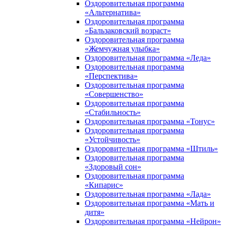
Оздоровительная программа
«Альтернатива»
Оздоровительная программа
«Бальзаковский возраст»
Оздоровительная программа
«Жемчужная улыбка»
Оздоровительная программа «Леда»
Оздоровительная программа
«Перспектива»
Оздоровительная программа
«Совершенство»
Оздоровительная программа
«Стабильность»
Оздоровительная программа «Тонус»
Оздоровительная программа
«Устойчивость»
Оздоровительная программа «Штиль»
Оздоровительная программа
«Здоровый сон»
Оздоровительная программа
«Кипарис»
Оздоровительная программа «Лада»
Оздоровительная программа «Мать и
дитя»
Оздоровительная программа «Нейрон»