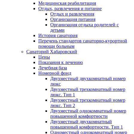
Медицинская реабилитация
Отдых, развлечения и питание
Отдых и развлечения
Организация питания
Организация отдыха родителей с
детьми
История санатория
Перечень стандартов санаторно-курортной
помощи больным
Санаторий Хабаровский
Цены
Показания к лечению
Лечебная база
Номерной фонд
Двухместный двухкомнатный номер
люкс
Двухместный трехкомнатный номер
люкс. Тип 1
Двухместный трехкомнатный номер
люкс. Тип 2
Двухместный однокомнатный номер
повышенной комфортности
Двухместный двухкомнатный
повышенный комфортности. Тип 1
Одноместный однокомнатный номер