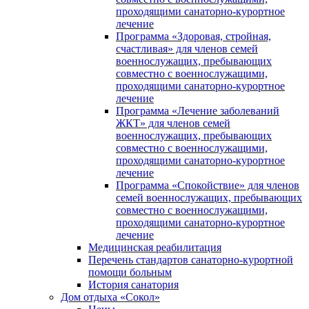
проходящими санаторно-курортное
лечение
Программа «Здоровая, стройная,
счастливая» для членов семей
военнослужащих, пребывающих
совместно с военнослужащими,
проходящими санаторно-курортное
лечение
Программа «Лечение заболеваний
ЖКТ» для членов семей
военнослужащих, пребывающих
совместно с военнослужащими,
проходящими санаторно-курортное
лечение
Программа «Спокойствие» для членов
семей военнослужащих, пребывающих
совместно с военнослужащими,
проходящими санаторно-курортное
лечение
Медицинская реабилитация
Перечень стандартов санаторно-курортной
помощи больным
История санатория
Дом отдыха «Сокол»