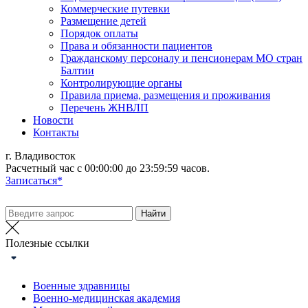
Коммерческие путевки
Размещение детей
Порядок оплаты
Права и обязанности пациентов
Гражданскому персоналу и пенсионерам МО стран
Балтии
Контролирующие органы
Правила приема, размещения и проживания
Перечень ЖНВЛП
Новости
Контакты
г. Владивосток
Расчетный час с 00:00:00 до 23:59:59 часов.
Записаться*
Полезные ссылки
Военные здравницы
Военно-медицинская академия