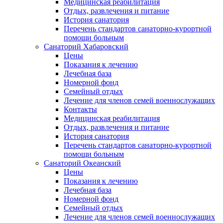
Медицинская реабилитация
Отдых, развлечения и питание
История санатория
Перечень стандартов санаторно-курортной
помощи больным
Санаторий Хабаровский
Цены
Показания к лечению
Лечебная база
Номерной фонд
Семейный отдых
Лечение для членов семей военнослужащих
Контакты
Медицинская реабилитация
Отдых, развлечения и питание
История санатория
Перечень стандартов санаторно-курортной
помощи больным
Санаторий Океанский
Цены
Показания к лечению
Лечебная база
Номерной фонд
Семейный отдых
Лечение для членов семей военнослужащих