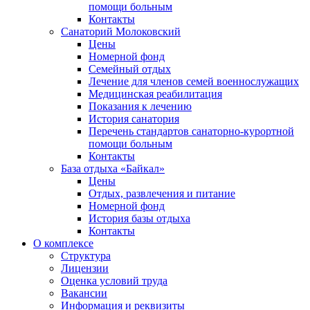
помощи больным
Контакты
Санаторий Молоковский
Цены
Номерной фонд
Семейный отдых
Лечение для членов семей военнослужащих
Медицинская реабилитация
Показания к лечению
История санатория
Перечень стандартов санаторно-курортной
помощи больным
Контакты
База отдыха «Байкал»
Цены
Отдых, развлечения и питание
Номерной фонд
История базы отдыха
Контакты
О комплексе
Структура
Лицензии
Оценка условий труда
Вакансии
Информация и реквизиты