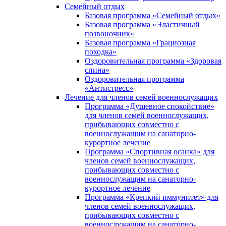
Семейный отдых
Базовая программа «Семейный отдых»
Базовая программа «Эластичный
позвоночник»
Базовая программа «Грациозная
походка»
Оздоровительная программа «Здоровая
спина»
Оздоровительная программа
«Антистресс»
Лечение для членов семей военнослужащих
Программа «Душевное спокойствие»
для членов семей военнослужащих,
прибывающих совместно с
военнослужащим на санаторно-
курортное лечение
Программа «Спортивная осанка» для
членов семей военнослужащих,
прибывающих совместно с
военнослужащим на санаторно-
курортное лечение
Программа «Крепкий иммунитет» для
членов семей военнослужащих,
прибывающих совместно с
военнослужащим на санаторно-