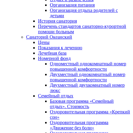
Организация питания
Организация отдыха родителей с
детьми
История санатория
Перечень стандартов санаторно-курортной
помощи больным
Санаторий Океанский
Цены
Показания к лечению
Лечебная база
Номерной фонд
Одноместный однокомнатный номер
повышенной комфортности
Двухместный однокомнатный номер
повышенной комфортности
Двухместный двухкомнатный номер
люкс
Семейный отдых
Базовая программа «Семейный
отдых». Стоимость
Оздоровительная программа «Крепкий
сон»
Оздоровительная программа
«Движение без боли»