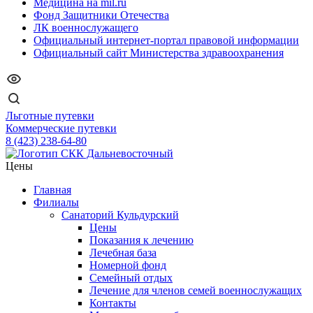
Медицина на mil.ru
Фонд Защитники Отечества
ЛК военнослужащего
Официальный интернет-портал правовой информации
Официальный сайт Министерства здравоохранения
Льготные путевки
Коммерческие путевки
8 (423) 238-64-80
Цены
Главная
Филиалы
Санаторий Кульдурский
Цены
Показания к лечению
Лечебная база
Номерной фонд
Семейный отдых
Лечение для членов семей военнослужащих
Контакты