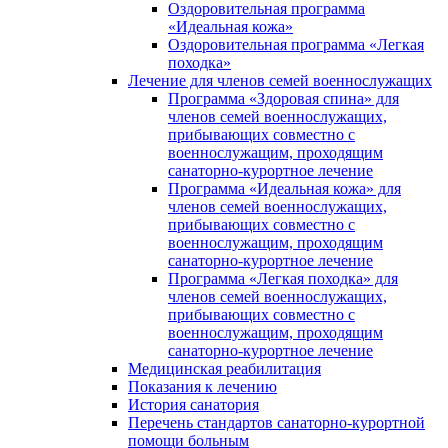
Оздоровительная программа
«Идеальная кожа»
Оздоровительная программа «Легкая
походка»
Лечение для членов семей военнослужащих
Программа «Здоровая спина» для
членов семей военнослужащих,
прибывающих совместно с
военнослужащим, проходящим
санаторно-курортное лечение
Программа «Идеальная кожа» для
членов семей военнослужащих,
прибывающих совместно с
военнослужащим, проходящим
санаторно-курортное лечение
Программа «Легкая походка» для
членов семей военнослужащих,
прибывающих совместно с
военнослужащим, проходящим
санаторно-курортное лечение
Медицинская реабилитация
Показания к лечению
История санатория
Перечень стандартов санаторно-курортной
помощи больным