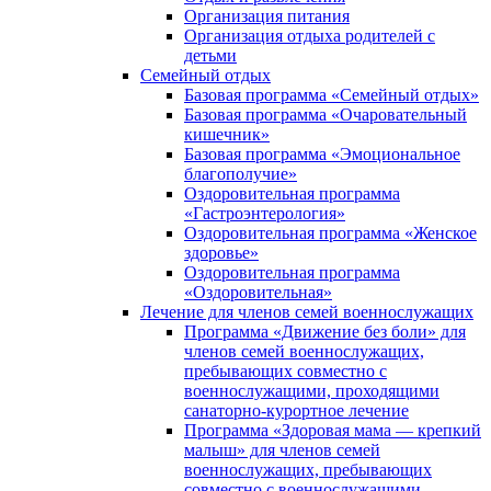
Организация питания
Организация отдыха родителей с
детьми
Семейный отдых
Базовая программа «Семейный отдых»
Базовая программа «Очаровательный
кишечник»
Базовая программа «Эмоциональное
благополучие»
Оздоровительная программа
«Гастроэнтерология»
Оздоровительная программа «Женское
здоровье»
Оздоровительная программа
«Оздоровительная»
Лечение для членов семей военнослужащих
Программа «Движение без боли» для
членов семей военнослужащих,
пребывающих совместно с
военнослужащими, проходящими
санаторно-курортное лечение
Программа «Здоровая мама — крепкий
малыш» для членов семей
военнослужащих, пребывающих
совместно с военнослужащими,