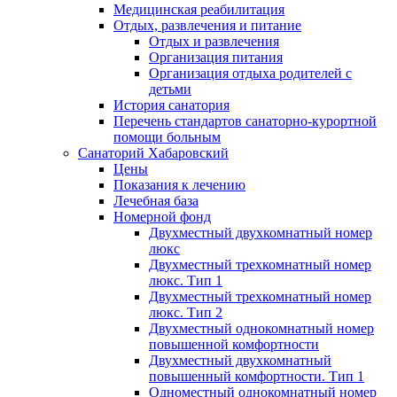
Медицинская реабилитация
Отдых, развлечения и питание
Отдых и развлечения
Организация питания
Организация отдыха родителей с
детьми
История санатория
Перечень стандартов санаторно-курортной
помощи больным
Санаторий Хабаровский
Цены
Показания к лечению
Лечебная база
Номерной фонд
Двухместный двухкомнатный номер
люкс
Двухместный трехкомнатный номер
люкс. Тип 1
Двухместный трехкомнатный номер
люкс. Тип 2
Двухместный однокомнатный номер
повышенной комфортности
Двухместный двухкомнатный
повышенный комфортности. Тип 1
Одноместный однокомнатный номер