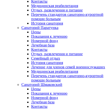
Контакты
Медицинская реабилитация
Отдых, развлечения и питание
Перечень стандартов санаторно-курортной
помощи больным
История санатория
Санаторий Паратунка
Цены
Показания к лечению
Номерной фонд
Лечебная база
Контакты
Отдых, развлечения и питание
Семейный отдых
История санатория
Лечение для членов семей военнослужащих
Медицинская реабилитация
Перечень стандартов санаторно-курортной
помощи больным
Санаторий Шмаковский
Цены
Показания к лечению
Номерной фонд
Лечебная база
Контакты