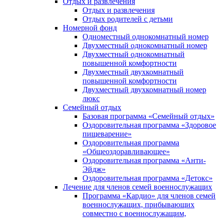
Отдых и развлечения
Отдых и развлечения
Отдых родителей с детьми
Номерной фонд
Одноместный однокомнатный номер
Двухместный однокомнатный номер
Двухместный однокомнатный
повышенной комфортности
Двухместный двухкомнатный
повышенной комфортности
Двухместный двухкомнатный номер
люкс
Семейный отдых
Базовая программа «Семейный отдых»
Оздоровительная программа «Здоровое
пищеварение»
Оздоровительная программа
«Общеоздоравливающее»
Оздоровительная программа «Анти-
Эйдж»
Оздоровительная программа «Детокс»
Лечение для членов семей военнослужащих
Программа «Кардио» для членов семей
военнослужащих, прибывающих
совместно с военнослужащим,