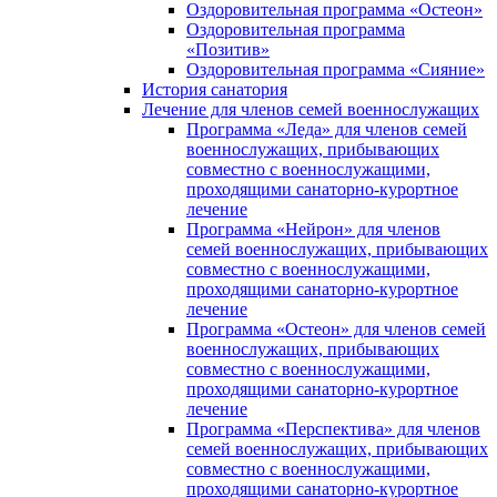
Оздоровительная программа «Остеон»
Оздоровительная программа
«Позитив»
Оздоровительная программа «Сияние»
История санатория
Лечение для членов семей военнослужащих
Программа «Леда» для членов семей
военнослужащих, прибывающих
совместно с военнослужащими,
проходящими санаторно-курортное
лечение
Программа «Нейрон» для членов
семей военнослужащих, прибывающих
совместно с военнослужащими,
проходящими санаторно-курортное
лечение
Программа «Остеон» для членов семей
военнослужащих, прибывающих
совместно с военнослужащими,
проходящими санаторно-курортное
лечение
Программа «Перспектива» для членов
семей военнослужащих, прибывающих
совместно с военнослужащими,
проходящими санаторно-курортное