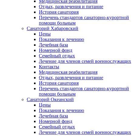
Медицинская реабилитация
Отдых, развлечения и питание
История санатория
Перечень стандартов санаторно-курортной
помощи больным
Санаторий Хабаровский
Цены
Показания к лечению
Лечебная база
Номерной фонд
Семейный отдых
Лечение для членов семей военнослужащих
Контакты
Медицинская реабилитация
Отдых, развлечения и питание
История санатория
Перечень стандартов санаторно-курортной
помощи больным
Санаторий Океанский
Цены
Показания к лечению
Лечебная база
Номерной фонд
Семейный отдых
Лечение для членов семей военнослужащих