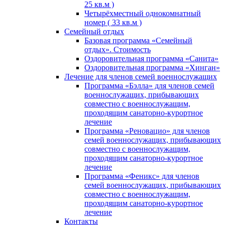
25 кв.м )
Четырёхместный однокомнатный
номер ( 33 кв.м )
Семейный отдых
Базовая программа «Семейный
отдых». Стоимость
Оздоровительная программа «Санита»
Оздоровительная программа «Хинган»
Лечение для членов семей военнослужащих
Программа «Бэлла» для членов семей
военнослужащих, прибывающих
совместно с военнослужащим,
проходящим санаторно-курортное
лечение
Программа «Реновацио» для членов
семей военнослужащих, прибывающих
совместно с военнослужащим,
проходящим санаторно-курортное
лечение
Программа «Феникс» для членов
семей военнослужащих, прибывающих
совместно с военнослужащим,
проходящим санаторно-курортное
лечение
Контакты