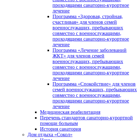
проходящими санаторно-курортное
лечение
Программа «Здоровая, стройная,
счастливая» для членов семей
военнослужащих, пребывающих
совместно с военнослужащими,
проходящими санаторно-курортное
лечение
Программа «Лечение заболеваний
ЖКТ» для членов семей
военнослужащих, пребывающих
совместно с военнослужащими,
проходящими санаторно-курортное
лечение
Программа «Спокойствие» для членов
семей военнослужащих, пребывающих
совместно с военнослужащими,
проходящими санаторно-курортное
лечение
Медицинская реабилитация
Перечень стандартов санаторно-курортной
помощи больным
История санатория
Дом отдыха «Сокол»