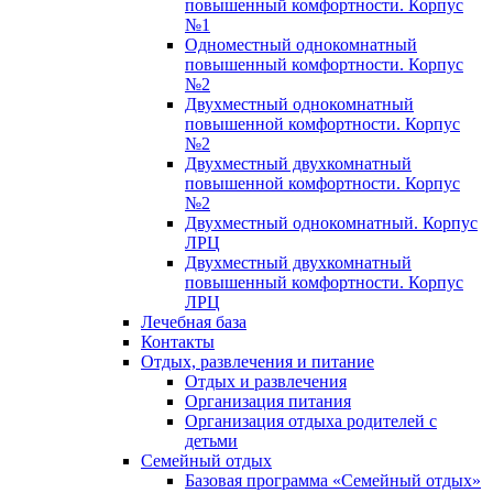
повышенный комфортности. Корпус
№1
Одноместный однокомнатный
повышенный комфортности. Корпус
№2
Двухместный однокомнатный
повышенной комфортности. Корпус
№2
Двухместный двухкомнатный
повышенной комфортности. Корпус
№2
Двухместный однокомнатный. Корпус
ЛРЦ
Двухместный двухкомнатный
повышенный комфортности. Корпус
ЛРЦ
Лечебная база
Контакты
Отдых, развлечения и питание
Отдых и развлечения
Организация питания
Организация отдыха родителей с
детьми
Семейный отдых
Базовая программа «Семейный отдых»