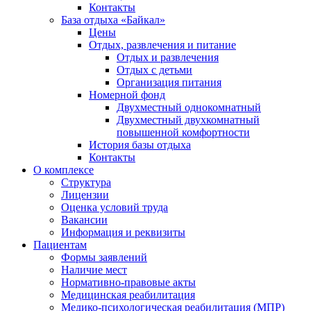
Контакты
База отдыха «Байкал»
Цены
Отдых, развлечения и питание
Отдых и развлечения
Отдых с детьми
Организация питания
Номерной фонд
Двухместный однокомнатный
Двухместный двухкомнатный
повышенной комфортности
История базы отдыха
Контакты
О комплексе
Структура
Лицензии
Оценка условий труда
Вакансии
Информация и реквизиты
Пациентам
Формы заявлений
Наличие мест
Нормативно-правовые акты
Медицинская реабилитация
Медико-психологическая реабилитация (МПР)