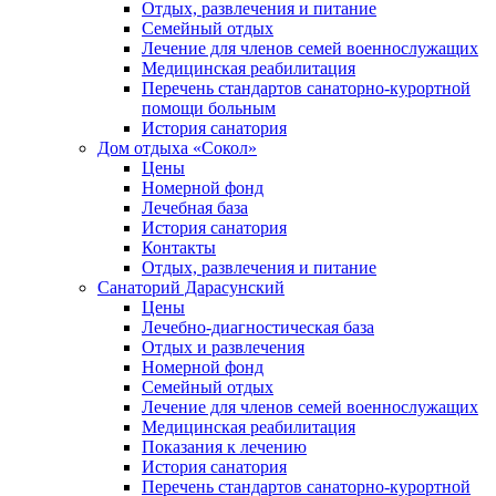
Отдых, развлечения и питание
Семейный отдых
Лечение для членов семей военнослужащих
Медицинская реабилитация
Перечень стандартов санаторно-курортной
помощи больным
История санатория
Дом отдыха «Сокол»
Цены
Номерной фонд
Лечебная база
История санатория
Контакты
Отдых, развлечения и питание
Санаторий Дарасунский
Цены
Лечебно-диагностическая база
Отдых и развлечения
Номерной фонд
Семейный отдых
Лечение для членов семей военнослужащих
Медицинская реабилитация
Показания к лечению
История санатория
Перечень стандартов санаторно-курортной