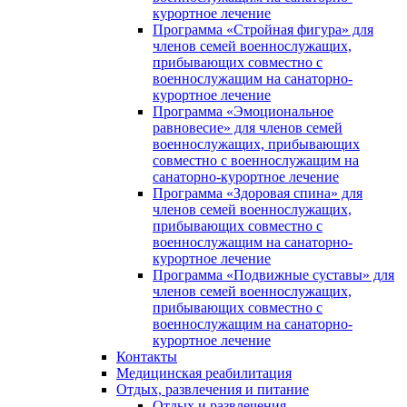
курортное лечение
Программа «Стройная фигура» для
членов семей военнослужащих,
прибывающих совместно с
военнослужащим на санаторно-
курортное лечение
Программа «Эмоциональное
равновесие» для членов семей
военнослужащих, прибывающих
совместно с военнослужащим на
санаторно-курортное лечение
Программа «Здоровая спина» для
членов семей военнослужащих,
прибывающих совместно с
военнослужащим на санаторно-
курортное лечение
Программа «Подвижные суставы» для
членов семей военнослужащих,
прибывающих совместно с
военнослужащим на санаторно-
курортное лечение
Контакты
Медицинская реабилитация
Отдых, развлечения и питание
Отдых и развлечения