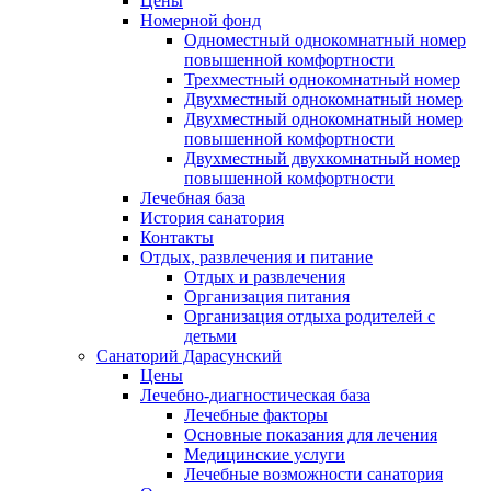
Цены
Номерной фонд
Одноместный однокомнатный номер
повышенной комфортности
Трехместный однокомнатный номер
Двухместный однокомнатный номер
Двухместный однокомнатный номер
повышенной комфортности
Двухместный двухкомнатный номер
повышенной комфортности
Лечебная база
История санатория
Контакты
Отдых, развлечения и питание
Отдых и развлечения
Организация питания
Организация отдыха родителей с
детьми
Санаторий Дарасунский
Цены
Лечебно-диагностическая база
Лечебные факторы
Основные показания для лечения
Медицинские услуги
Лечебные возможности санатория