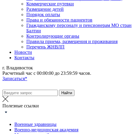
Коммерческие путевки
Размещение детей
Порядок оплаты
Права и обязанности пациентов
Гражданскому персоналу и пенсионерам МО стран
Балтии
Контролирующие органы
Правила приема, размещения и проживания
Перечень ЖНВЛП
Новости
Контакты
г. Владивосток
Расчетный час с 00:00:00 до 23:59:59 часов.
Записаться*
Полезные ссылки
Военные здравницы
Военно-медицинская академия