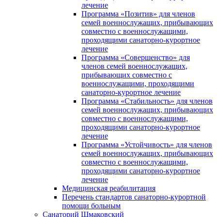
лечение
Программа «Позитив» для членов
семей военнослужащих, прибывающих
совместно с военнослужащими,
проходящими санаторно-курортное
лечение
Программа «Совершенство» для
членов семей военнослужащих,
прибывающих совместно с
военнослужащими, проходящими
санаторно-курортное лечение
Программа «Стабильность» для членов
семей военнослужащих, прибывающих
совместно с военнослужащими,
проходящими санаторно-курортное
лечение
Программа «Устойчивость» для членов
семей военнослужащих, прибывающих
совместно с военнослужащими,
проходящими санаторно-курортное
лечение
Медицинская реабилитация
Перечень стандартов санаторно-курортной
помощи больным
Санаторий Шмаковский