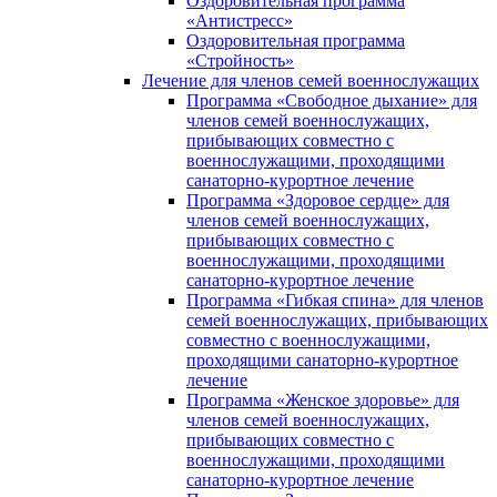
Оздоровительная программа
«Антистресс»
Оздоровительная программа
«Стройность»
Лечение для членов семей военнослужащих
Программа «Свободное дыхание» для
членов семей военнослужащих,
прибывающих совместно с
военнослужащими, проходящими
санаторно-курортное лечение
Программа «Здоровое сердце» для
членов семей военнослужащих,
прибывающих совместно с
военнослужащими, проходящими
санаторно-курортное лечение
Программа «Гибкая спина» для членов
семей военнослужащих, прибывающих
совместно с военнослужащими,
проходящими санаторно-курортное
лечение
Программа «Женское здоровье» для
членов семей военнослужащих,
прибывающих совместно с
военнослужащими, проходящими
санаторно-курортное лечение