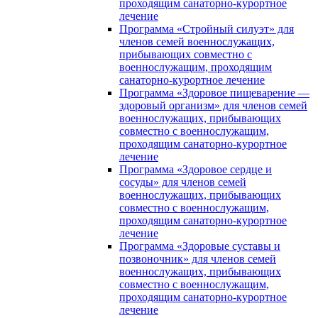
проходящим санаторно-курортное
лечение
Программа «Стройный силуэт» для
членов семей военнослужащих,
прибывающих совместно с
военнослужащим, проходящим
санаторно-курортное лечение
Программа «Здоровое пищеварение —
здоровый организм» для членов семей
военнослужащих, прибывающих
совместно с военнослужащим,
проходящим санаторно-курортное
лечение
Программа «Здоровое сердце и
сосуды» для членов семей
военнослужащих, прибывающих
совместно с военнослужащим,
проходящим санаторно-курортное
лечение
Программа «Здоровые суставы и
позвоночник» для членов семей
военнослужащих, прибывающих
совместно с военнослужащим,
проходящим санаторно-курортное
лечение