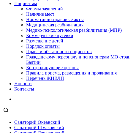
Пациентам
Формы заявлений
Наличие мест
Нормативно-правовые акты
Медицинская реабилитация
Медико-психологическая реабилитация (МПР)
Коммерческие путевки
Размещение детей
Порядок оплаты
Права и обязанности пациентов
Гражданскому персоналу и пенсионерам МО стран
Балтии
Контролирующие органы
Правила приема, размещения и проживания
Перечень ЖНВЛП
Новости
Контакты
Санаторий Океанский
Санаторий Шмаковский
Санаторий Дарасунский