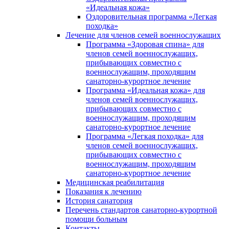
«Идеальная кожа»
Оздоровительная программа «Легкая
походка»
Лечение для членов семей военнослужащих
Программа «Здоровая спина» для
членов семей военнослужащих,
прибывающих совместно с
военнослужащим, проходящим
санаторно-курортное лечение
Программа «Идеальная кожа» для
членов семей военнослужащих,
прибывающих совместно с
военнослужащим, проходящим
санаторно-курортное лечение
Программа «Легкая походка» для
членов семей военнослужащих,
прибывающих совместно с
военнослужащим, проходящим
санаторно-курортное лечение
Медицинская реабилитация
Показания к лечению
История санатория
Перечень стандартов санаторно-курортной
помощи больным
Контакты