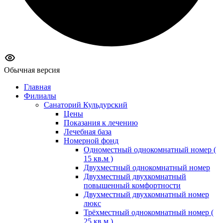
Обычная версия
Главная
Филиалы
Санаторий Кульдурский
Цены
Показания к лечению
Лечебная база
Номерной фонд
Одноместный однокомнатный номер (
15 кв.м )
Двухместный однокомнатный номер
Двухместный двухкомнатный
повышенный комфортности
Двухместный двухкомнатный номер
люкс
Трёхместный однокомнатный номер (
25 кв.м )