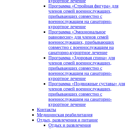
курортное лечение
Программа «Стройная фигура» для
членов семей военнослужащих,
прибывающих совместно с
военнослужащим на санаторно-
курортное лечение
Программа «Эмоциональное
равновесие» для членов семей
военнослужащих, прибывающих
совместно с военнослужащим на
санаторно-курортное лечение
Программа «Здоровая спина» для
членов семей военнослужащих,
прибывающих совместно с
военнослужащим на санаторно-
курортное лечение
Программа «Подвижные суставы» для
членов семей военнослужащих,
прибывающих совместно с
военнослужащим на санаторно-
курортное лечение
Контакты
Медицинская реабилитация
Отдых, развлечения и питание
Отдых и развлечения