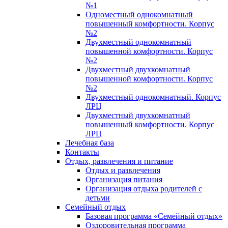
№1
Одноместный однокомнатный
повышенный комфортности. Корпус
№2
Двухместный однокомнатный
повышенной комфортности. Корпус
№2
Двухместный двухкомнатный
повышенной комфортности. Корпус
№2
Двухместный однокомнатный. Корпус
ЛРЦ
Двухместный двухкомнатный
повышенный комфортности. Корпус
ЛРЦ
Лечебная база
Контакты
Отдых, развлечения и питание
Отдых и развлечения
Организация питания
Организация отдыха родителей с
детьми
Семейный отдых
Базовая программа «Семейный отдых»
Оздоровительная программа