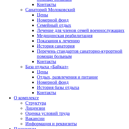
Контакты
Санаторий Молоковский
Цены
Номерной фонд
Семейный отдых
Лечение для членов семей военнослужащих
Медицинская реабилитация
Показания к лечению
История санатория
Перечень стандартов санаторно-курортной
помощи больным
Контакты
База отдыха «Байкал»
Цены
Отдых, развлечения и питание
Номерной фонд
История базы отдыха
Контакты
О комплексе
Структура
Лицензии
Оценка условий труда
Вакансии
Информация и реквизиты
Пациентам