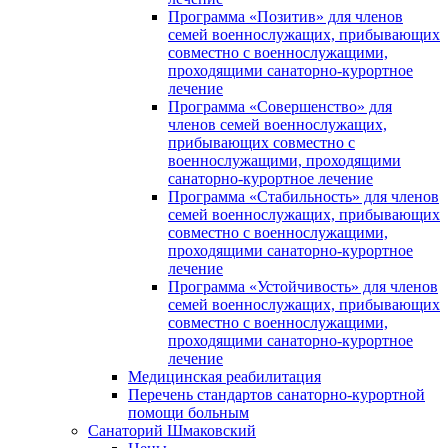
Программа «Позитив» для членов
семей военнослужащих, прибывающих
совместно с военнослужащими,
проходящими санаторно-курортное
лечение
Программа «Совершенство» для
членов семей военнослужащих,
прибывающих совместно с
военнослужащими, проходящими
санаторно-курортное лечение
Программа «Стабильность» для членов
семей военнослужащих, прибывающих
совместно с военнослужащими,
проходящими санаторно-курортное
лечение
Программа «Устойчивость» для членов
семей военнослужащих, прибывающих
совместно с военнослужащими,
проходящими санаторно-курортное
лечение
Медицинская реабилитация
Перечень стандартов санаторно-курортной
помощи больным
Санаторий Шмаковский