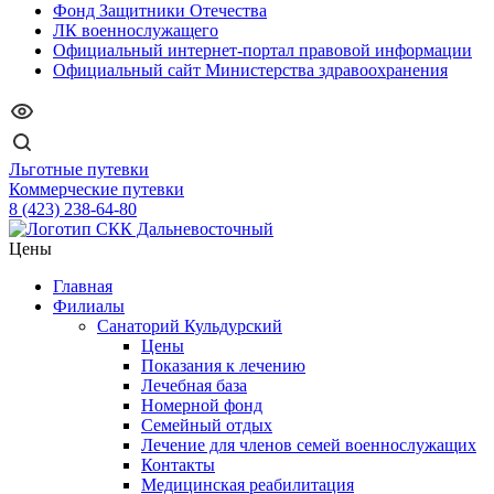
Фонд Защитники Отечества
ЛК военнослужащего
Официальный интернет-портал правовой информации
Официальный сайт Министерства здравоохранения
Льготные путевки
Коммерческие путевки
8 (423) 238-64-80
Цены
Главная
Филиалы
Санаторий Кульдурский
Цены
Показания к лечению
Лечебная база
Номерной фонд
Семейный отдых
Лечение для членов семей военнослужащих
Контакты
Медицинская реабилитация