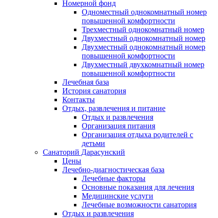
Номерной фонд
Одноместный однокомнатный номер
повышенной комфортности
Трехместный однокомнатный номер
Двухместный однокомнатный номер
Двухместный однокомнатный номер
повышенной комфортности
Двухместный двухкомнатный номер
повышенной комфортности
Лечебная база
История санатория
Контакты
Отдых, развлечения и питание
Отдых и развлечения
Организация питания
Организация отдыха родителей с
детьми
Санаторий Дарасунский
Цены
Лечебно-диагностическая база
Лечебные факторы
Основные показания для лечения
Медицинские услуги
Лечебные возможности санатория
Отдых и развлечения