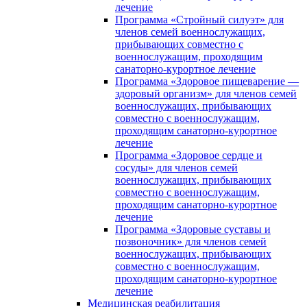
лечение
Программа «Стройный силуэт» для
членов семей военнослужащих,
прибывающих совместно с
военнослужащим, проходящим
санаторно-курортное лечение
Программа «Здоровое пищеварение —
здоровый организм» для членов семей
военнослужащих, прибывающих
совместно с военнослужащим,
проходящим санаторно-курортное
лечение
Программа «Здоровое сердце и
сосуды» для членов семей
военнослужащих, прибывающих
совместно с военнослужащим,
проходящим санаторно-курортное
лечение
Программа «Здоровые суставы и
позвоночник» для членов семей
военнослужащих, прибывающих
совместно с военнослужащим,
проходящим санаторно-курортное
лечение
Медицинская реабилитация