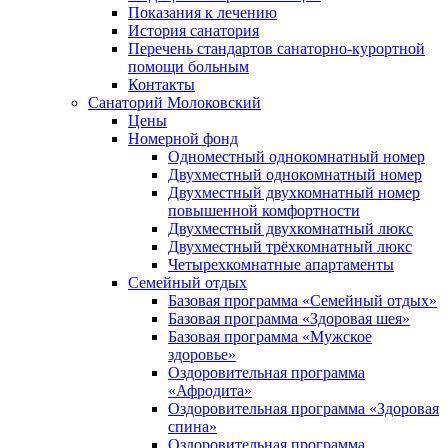
Показания к лечению
История санатория
Перечень стандартов санаторно-курортной
помощи больным
Контакты
Санаторий Молоковский
Цены
Номерной фонд
Одноместный однокомнатный номер
Двухместный однокомнатный номер
Двухместный двухкомнатный номер
повышенной комфортности
Двухместный двухкомнатный люкс
Двухместный трёхкомнатный люкс
Четырехкомнатные апартаменты
Семейный отдых
Базовая программа «Семейный отдых»
Базовая программа «Здоровая шея»
Базовая программа «Мужское
здоровье»
Оздоровительная программа
«Афродита»
Оздоровительная программа «Здоровая
спина»
Оздоровительная программа