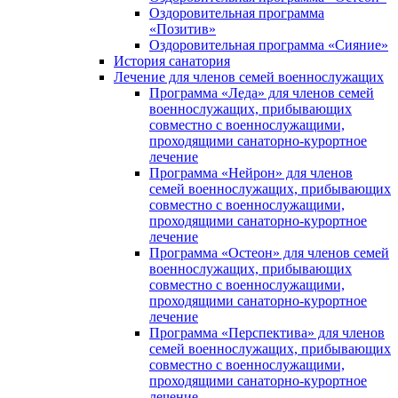
Оздоровительная программа
«Позитив»
Оздоровительная программа «Сияние»
История санатория
Лечение для членов семей военнослужащих
Программа «Леда» для членов семей
военнослужащих, прибывающих
совместно с военнослужащими,
проходящими санаторно-курортное
лечение
Программа «Нейрон» для членов
семей военнослужащих, прибывающих
совместно с военнослужащими,
проходящими санаторно-курортное
лечение
Программа «Остеон» для членов семей
военнослужащих, прибывающих
совместно с военнослужащими,
проходящими санаторно-курортное
лечение
Программа «Перспектива» для членов
семей военнослужащих, прибывающих
совместно с военнослужащими,
проходящими санаторно-курортное
лечение