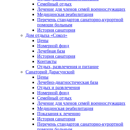
Семейный отдых
Лечение для членов семей военнослужащих
Медицинская реабилитация
Перечень стандартов санаторно-курортной
помощи больным
История санатория
Дом отдыха «Сокол»
Цены
Номерной фонд
Лечебная база
История санатория
Контакты
Отдых, развлечения и питание
Санаторий Дарасунский
Цены
Лечебно-диагностическая база
Отдых и развлечения
Номерной фонд
Семейный отдых
Лечение для членов семей военнослужащих
Медицинская реабилитация
Показания к лечению
История санатория
Перечень стандартов санаторно-курортной
помощи больным