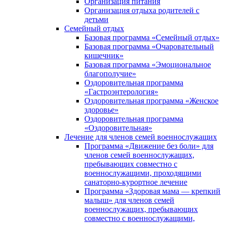
Организация питания
Организация отдыха родителей с
детьми
Семейный отдых
Базовая программа «Семейный отдых»
Базовая программа «Очаровательный
кишечник»
Базовая программа «Эмоциональное
благополучие»
Оздоровительная программа
«Гастроэнтерология»
Оздоровительная программа «Женское
здоровье»
Оздоровительная программа
«Оздоровительная»
Лечение для членов семей военнослужащих
Программа «Движение без боли» для
членов семей военнослужащих,
пребывающих совместно с
военнослужащими, проходящими
санаторно-курортное лечение
Программа «Здоровая мама — крепкий
малыш» для членов семей
военнослужащих, пребывающих
совместно с военнослужащими,