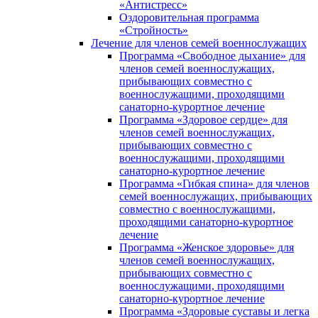
«Антистресс»
Оздоровительная программа
«Стройность»
Лечение для членов семей военнослужащих
Программа «Свободное дыхание» для
членов семей военнослужащих,
прибывающих совместно с
военнослужащими, проходящими
санаторно-курортное лечение
Программа «Здоровое сердце» для
членов семей военнослужащих,
прибывающих совместно с
военнослужащими, проходящими
санаторно-курортное лечение
Программа «Гибкая спина» для членов
семей военнослужащих, прибывающих
совместно с военнослужащими,
проходящими санаторно-курортное
лечение
Программа «Женское здоровье» для
членов семей военнослужащих,
прибывающих совместно с
военнослужащими, проходящими
санаторно-курортное лечение
Программа «Здоровые суставы и легка