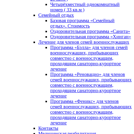
Четырёхместный однокомнатный
номер ( 33 кв.м )
Семейный отдых
Базовая программа «Семейный
отдых». Стоимость
Оздоровительная программа «Санита»
Оздоровительная программа «Хинган»
Лечение для членов семей военнослужащих
Программа «Бэлла» для членов семей
военнослужащих, прибывающих
совместно с военнослужащим,
проходящим санаторно-курортное
лечение
Программа «Реновацио» для членов
семей военнослужащих, прибывающих
совместно с военнослужащим,
проходящим санаторно-курортное
лечение
Программа «Феникс» для членов
семей военнослужащих, прибывающих
совместно с военнослужащим,
проходящим санаторно-курортное
лечение
Контакты
Медицинская реабилитация