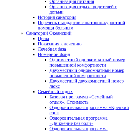
Организация питания
Организация отдыха родителей с
детьми
История санатория
Перечень стандартов санаторно-курортной
помощи больным
Санаторий Океанский
Цены
Показания к лечению
Лечебная база
Номерной фонд
Одноместный однокомнатный номер
повышенной комфортности
Двухместный однокомнатный номер
повышенной комфортности
Двухместный двухкомнатный номер
люкс
Семейный отдых
Базовая программа «Семейный
отдых». Стоимость
Оздоровительная программа «Крепкий
сон»
Оздоровительная программа
«Движение без боли»
Оздоровительная программа