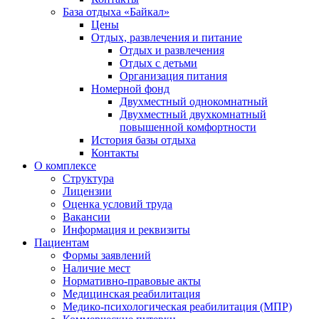
База отдыха «Байкал»
Цены
Отдых, развлечения и питание
Отдых и развлечения
Отдых с детьми
Организация питания
Номерной фонд
Двухместный однокомнатный
Двухместный двухкомнатный
повышенной комфортности
История базы отдыха
Контакты
О комплексе
Структура
Лицензии
Оценка условий труда
Вакансии
Информация и реквизиты
Пациентам
Формы заявлений
Наличие мест
Нормативно-правовые акты
Медицинская реабилитация
Медико-психологическая реабилитация (МПР)