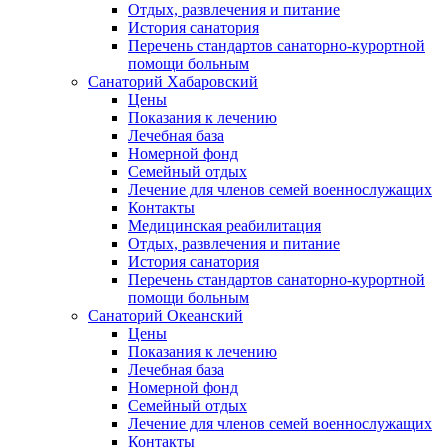
Отдых, развлечения и питание
История санатория
Перечень стандартов санаторно-курортной
помощи больным
Санаторий Хабаровский
Цены
Показания к лечению
Лечебная база
Номерной фонд
Семейный отдых
Лечение для членов семей военнослужащих
Контакты
Медицинская реабилитация
Отдых, развлечения и питание
История санатория
Перечень стандартов санаторно-курортной
помощи больным
Санаторий Океанский
Цены
Показания к лечению
Лечебная база
Номерной фонд
Семейный отдых
Лечение для членов семей военнослужащих
Контакты