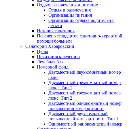
Отдых, развлечения и питание
Отдых и развлечения
Организация питания
Организация отдыха родителей с
детьми
История санатория
Перечень стандартов санаторно-курортной
помощи больным
Санаторий Хабаровский
Цены
Показания к лечению
Лечебная база
Номерной фонд
Двухместный двухкомнатный номер
люкс
Двухместный трехкомнатный номер
люкс. Тип 1
Двухместный трехкомнатный номер
люкс. Тип 2
Двухместный однокомнатный номер
повышенной комфортности
Двухместный двухкомнатный
повышенный комфортности. Тип 1
Одноместный однокомнатный номер