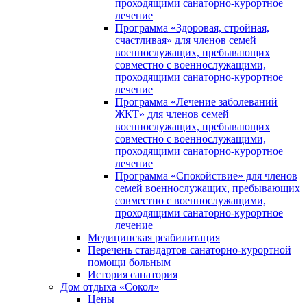
проходящими санаторно-курортное
лечение
Программа «Здоровая, стройная,
счастливая» для членов семей
военнослужащих, пребывающих
совместно с военнослужащими,
проходящими санаторно-курортное
лечение
Программа «Лечение заболеваний
ЖКТ» для членов семей
военнослужащих, пребывающих
совместно с военнослужащими,
проходящими санаторно-курортное
лечение
Программа «Спокойствие» для членов
семей военнослужащих, пребывающих
совместно с военнослужащими,
проходящими санаторно-курортное
лечение
Медицинская реабилитация
Перечень стандартов санаторно-курортной
помощи больным
История санатория
Дом отдыха «Сокол»
Цены