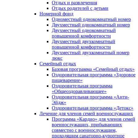
Отдых и развлечения
Отдых родителей с детьми
Номерной фонд
Одноместный однокомнатный номер
Двухместный однокомнатный номер
Двухместный однокомнатный
повышенной комфортности
Двухместный двухкомнатный
повышенной комфортности
Двухместный двухкомнатный номер
люкс
Семейный отдых
Базовая программа «Семейный отдых»
Оздоровительная программа «Здоровое
пищеварение»
Оздоровительная программа
«Общеоздоравливающее»
Оздоровительная программа «Анти-
Эйдж»
Оздоровительная программа «Детокс»
Лечение для членов семей военнослужащих
Программа «Кардио» для членов семей
военнослужащих, прибывающих
совместно с военнослужащим,
проходящим санаторно-курортное