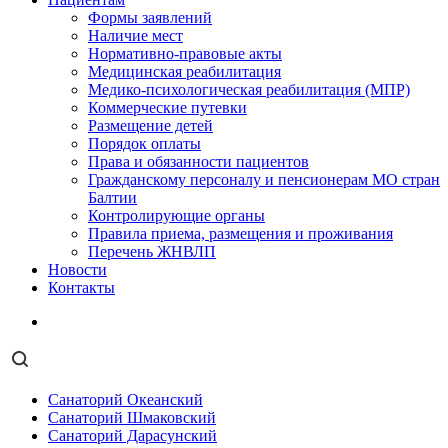
Формы заявлений
Наличие мест
Нормативно-правовые акты
Медицинская реабилитация
Медико-психологическая реабилитация (МПР)
Коммерческие путевки
Размещение детей
Порядок оплаты
Права и обязанности пациентов
Гражданскому персоналу и пенсионерам МО стран
Балтии
Контролирующие органы
Правила приема, размещения и проживания
Перечень ЖНВЛП
Новости
Контакты
Санаторий Океанский
Санаторий Шмаковский
Санаторий Дарасунский