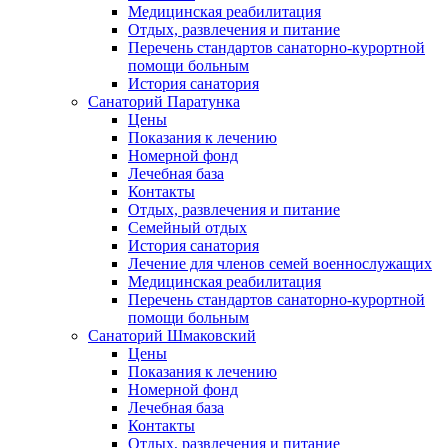
Медицинская реабилитация
Отдых, развлечения и питание
Перечень стандартов санаторно-курортной
помощи больным
История санатория
Санаторий Паратунка
Цены
Показания к лечению
Номерной фонд
Лечебная база
Контакты
Отдых, развлечения и питание
Семейный отдых
История санатория
Лечение для членов семей военнослужащих
Медицинская реабилитация
Перечень стандартов санаторно-курортной
помощи больным
Санаторий Шмаковский
Цены
Показания к лечению
Номерной фонд
Лечебная база
Контакты
Отдых, развлечения и питание