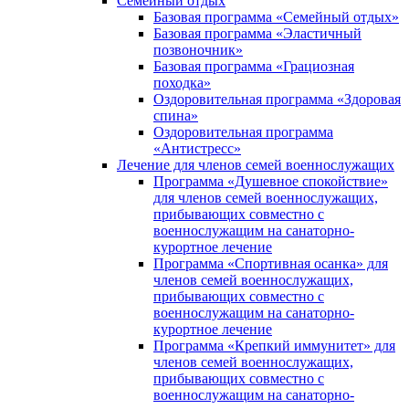
Семейный отдых
Базовая программа «Семейный отдых»
Базовая программа «Эластичный
позвоночник»
Базовая программа «Грациозная
походка»
Оздоровительная программа «Здоровая
спина»
Оздоровительная программа
«Антистресс»
Лечение для членов семей военнослужащих
Программа «Душевное спокойствие»
для членов семей военнослужащих,
прибывающих совместно с
военнослужащим на санаторно-
курортное лечение
Программа «Спортивная осанка» для
членов семей военнослужащих,
прибывающих совместно с
военнослужащим на санаторно-
курортное лечение
Программа «Крепкий иммунитет» для
членов семей военнослужащих,
прибывающих совместно с
военнослужащим на санаторно-