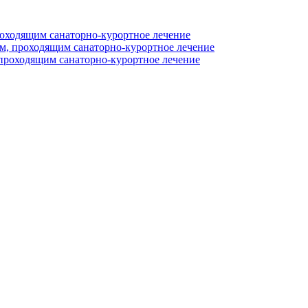
оходящим санаторно-курортное лечение
, проходящим санаторно-курортное лечение
проходящим санаторно-курортное лечение