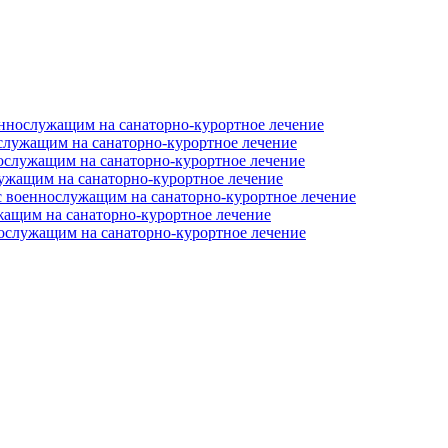
ннослужащим на санаторно-курортное лечение
служащим на санаторно-курортное лечение
служащим на санаторно-курортное лечение
ужащим на санаторно-курортное лечение
 военнослужащим на санаторно-курортное лечение
ащим на санаторно-курортное лечение
ослужащим на санаторно-курортное лечение