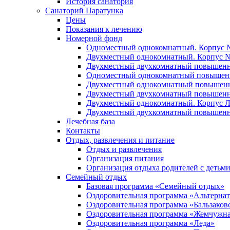
История санатория
Санаторий Паратунка
Цены
Показания к лечению
Номерной фонд
Одноместный однокомнатный. Корпус 
Двухместный однокомнатный. Корпус 
Двухместный двухкомнатный повышенн
Одноместный однокомнатный повышен
Двухместный однокомнатный повышенн
Двухместный двухкомнатный повышенн
Двухместный однокомнатный. Корпус 
Двухместный двухкомнатный повышенн
Лечебная база
Контакты
Отдых, развлечения и питание
Отдых и развлечения
Организация питания
Организация отдыха родителей с детьм
Семейный отдых
Базовая программа «Семейный отдых»
Оздоровительная программа «Альтерна
Оздоровительная программа «Бальзаков
Оздоровительная программа «Жемчужна
Оздоровительная программа «Леда»