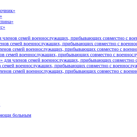
ночник»
»
спина»
сс»
я членов семей военнослужащих, прибывающих совместно с вое
енов семей военнослужащих, прибывающих совместно с военно
ленов семей военнослужащих, прибывающих совместно с военно
ов семей военнослужащих, прибывающих совместно с военносл
» для членов семей военнослужащих, прибывающих совместно с
в семей военнослужащих, прибывающих совместно с военнослуж
ленов семей военнослужащих, прибывающих совместно с военн
и
помощи больным