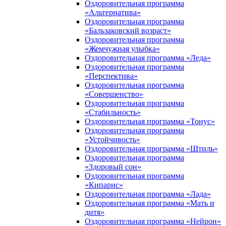
Оздоровительная программа
«Альтернатива»
Оздоровительная программа
«Бальзаковский возраст»
Оздоровительная программа
«Жемчужная улыбка»
Оздоровительная программа «Леда»
Оздоровительная программа
«Перспектива»
Оздоровительная программа
«Совершенство»
Оздоровительная программа
«Стабильность»
Оздоровительная программа «Тонус»
Оздоровительная программа
«Устойчивость»
Оздоровительная программа «Штиль»
Оздоровительная программа
«Здоровый сон»
Оздоровительная программа
«Кипарис»
Оздоровительная программа «Лада»
Оздоровительная программа «Мать и
дитя»
Оздоровительная программа «Нейрон»