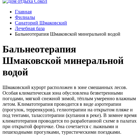
Главная
Филиалы
Санаторий Шмаковский
Лечебная база
Бальнеотерапия Шмаковской минеральной водой
Бальнеотерапия
Шмаковской минеральной
водой
Шмаковский курорт расположен в зоне смешанных лесов.
Особая климатическая зона обусловлена безветренными
погодами, мягкой снежной зимой, тёплым умеренно влажным
летом. Климатотерапия проводится в виде аэротерапии
(прогулок, терренкуров), гелиотерапии на открытом пляже и
под тентами, талассотерапии (купания в реке). В зимнее время
климатотерапия проводится по разработанной схеме в палатах
при открытой форточке. Она сочетается с лыжными и
пешеходными прогулками, туристическими поездками.