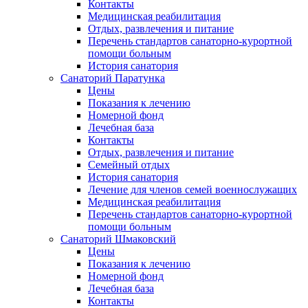
Контакты
Медицинская реабилитация
Отдых, развлечения и питание
Перечень стандартов санаторно-курортной
помощи больным
История санатория
Санаторий Паратунка
Цены
Показания к лечению
Номерной фонд
Лечебная база
Контакты
Отдых, развлечения и питание
Семейный отдых
История санатория
Лечение для членов семей военнослужащих
Медицинская реабилитация
Перечень стандартов санаторно-курортной
помощи больным
Санаторий Шмаковский
Цены
Показания к лечению
Номерной фонд
Лечебная база
Контакты