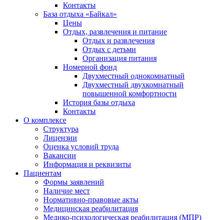
Контакты
База отдыха «Байкал»
Цены
Отдых, развлечения и питание
Отдых и развлечения
Отдых с детьми
Организация питания
Номерной фонд
Двухместный однокомнатный
Двухместный двухкомнатный
повышенной комфортности
История базы отдыха
Контакты
О комплексе
Структура
Лицензии
Оценка условий труда
Вакансии
Информация и реквизиты
Пациентам
Формы заявлений
Наличие мест
Нормативно-правовые акты
Медицинская реабилитация
Медико-психологическая реабилитация (МПР)