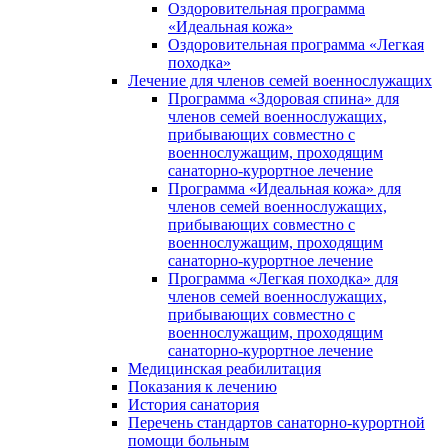
Оздоровительная программа
«Идеальная кожа»
Оздоровительная программа «Легкая
походка»
Лечение для членов семей военнослужащих
Программа «Здоровая спина» для
членов семей военнослужащих,
прибывающих совместно с
военнослужащим, проходящим
санаторно-курортное лечение
Программа «Идеальная кожа» для
членов семей военнослужащих,
прибывающих совместно с
военнослужащим, проходящим
санаторно-курортное лечение
Программа «Легкая походка» для
членов семей военнослужащих,
прибывающих совместно с
военнослужащим, проходящим
санаторно-курортное лечение
Медицинская реабилитация
Показания к лечению
История санатория
Перечень стандартов санаторно-курортной
помощи больным