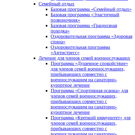
Семейный отдых
Базовая программа «Семейный отдых»
Базовая программа «Эластичный
позвоночник»
Базовая программа «Грациозная
походка»
Оздоровительная программа «Здоровая
спина»
Оздоровительная программа
«Антистресс»
Лечение для членов семей военнослужащих
Программа «Душевное спокойствие»
для членов семей военнослужащих,
прибывающих совместно с
военнослужащим на санаторно-
курортное лечение
Программа «Спортивная осанка» для
членов семей военнослужащих,
прибывающих совместно с
военнослужащим на санаторно-
курортное лечение
Программа «Крепкий иммунитет» для
членов семей военнослужащих,
прибывающих совместно с
военнослужащим на санаторно-