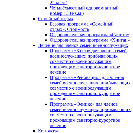
25 кв.м )
Четырёхместный однокомнатный
номер ( 33 кв.м )
Семейный отдых
Базовая программа «Семейный
отдых». Стоимость
Оздоровительная программа «Санита»
Оздоровительная программа «Хинган»
Лечение для членов семей военнослужащих
Программа «Бэлла» для членов семей
военнослужащих, прибывающих
совместно с военнослужащим,
проходящим санаторно-курортное
лечение
Программа «Реновацио» для членов
семей военнослужащих, прибывающих
совместно с военнослужащим,
проходящим санаторно-курортное
лечение
Программа «Феникс» для членов
семей военнослужащих, прибывающих
совместно с военнослужащим,
проходящим санаторно-курортное
лечение
Контакты