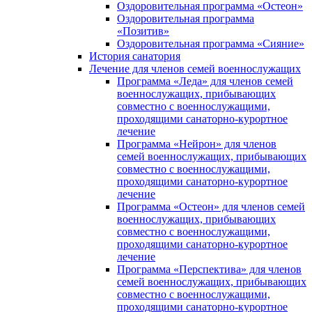
Оздоровительная программа «Остеон»
Оздоровительная программа
«Позитив»
Оздоровительная программа «Сияние»
История санатория
Лечение для членов семей военнослужащих
Программа «Леда» для членов семей
военнослужащих, прибывающих
совместно с военнослужащими,
проходящими санаторно-курортное
лечение
Программа «Нейрон» для членов
семей военнослужащих, прибывающих
совместно с военнослужащими,
проходящими санаторно-курортное
лечение
Программа «Остеон» для членов семей
военнослужащих, прибывающих
совместно с военнослужащими,
проходящими санаторно-курортное
лечение
Программа «Перспектива» для членов
семей военнослужащих, прибывающих
совместно с военнослужащими,
проходящими санаторно-курортное