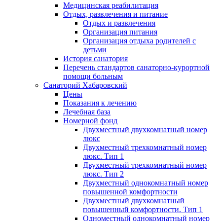
Медицинская реабилитация
Отдых, развлечения и питание
Отдых и развлечения
Организация питания
Организация отдыха родителей с
детьми
История санатория
Перечень стандартов санаторно-курортной
помощи больным
Санаторий Хабаровский
Цены
Показания к лечению
Лечебная база
Номерной фонд
Двухместный двухкомнатный номер
люкс
Двухместный трехкомнатный номер
люкс. Тип 1
Двухместный трехкомнатный номер
люкс. Тип 2
Двухместный однокомнатный номер
повышенной комфортности
Двухместный двухкомнатный
повышенный комфортности. Тип 1
Одноместный однокомнатный номер