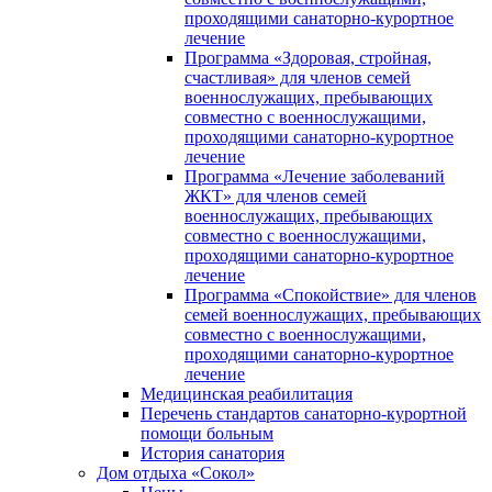
проходящими санаторно-курортное
лечение
Программа «Здоровая, стройная,
счастливая» для членов семей
военнослужащих, пребывающих
совместно с военнослужащими,
проходящими санаторно-курортное
лечение
Программа «Лечение заболеваний
ЖКТ» для членов семей
военнослужащих, пребывающих
совместно с военнослужащими,
проходящими санаторно-курортное
лечение
Программа «Спокойствие» для членов
семей военнослужащих, пребывающих
совместно с военнослужащими,
проходящими санаторно-курортное
лечение
Медицинская реабилитация
Перечень стандартов санаторно-курортной
помощи больным
История санатория
Дом отдыха «Сокол»