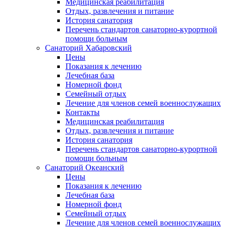
Медицинская реабилитация
Отдых, развлечения и питание
История санатория
Перечень стандартов санаторно-курортной
помощи больным
Санаторий Хабаровский
Цены
Показания к лечению
Лечебная база
Номерной фонд
Семейный отдых
Лечение для членов семей военнослужащих
Контакты
Медицинская реабилитация
Отдых, развлечения и питание
История санатория
Перечень стандартов санаторно-курортной
помощи больным
Санаторий Океанский
Цены
Показания к лечению
Лечебная база
Номерной фонд
Семейный отдых
Лечение для членов семей военнослужащих