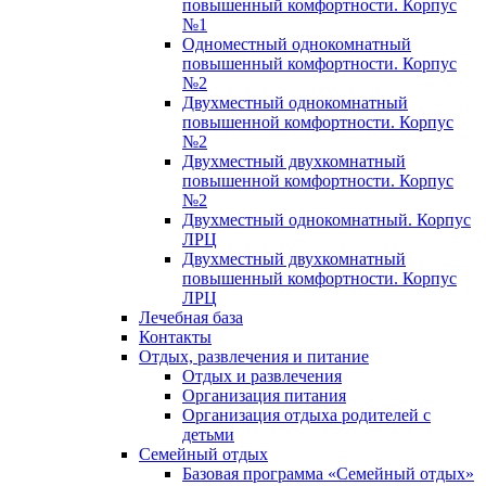
повышенный комфортности. Корпус
№1
Одноместный однокомнатный
повышенный комфортности. Корпус
№2
Двухместный однокомнатный
повышенной комфортности. Корпус
№2
Двухместный двухкомнатный
повышенной комфортности. Корпус
№2
Двухместный однокомнатный. Корпус
ЛРЦ
Двухместный двухкомнатный
повышенный комфортности. Корпус
ЛРЦ
Лечебная база
Контакты
Отдых, развлечения и питание
Отдых и развлечения
Организация питания
Организация отдыха родителей с
детьми
Семейный отдых
Базовая программа «Семейный отдых»