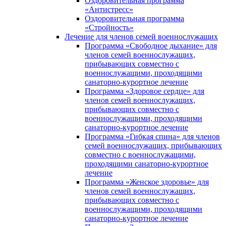
Оздоровительная программа
«Антистресс»
Оздоровительная программа
«Стройность»
Лечение для членов семей военнослужащих
Программа «Свободное дыхание» для
членов семей военнослужащих,
прибывающих совместно с
военнослужащими, проходящими
санаторно-курортное лечение
Программа «Здоровое сердце» для
членов семей военнослужащих,
прибывающих совместно с
военнослужащими, проходящими
санаторно-курортное лечение
Программа «Гибкая спина» для членов
семей военнослужащих, прибывающих
совместно с военнослужащими,
проходящими санаторно-курортное
лечение
Программа «Женское здоровье» для
членов семей военнослужащих,
прибывающих совместно с
военнослужащими, проходящими
санаторно-курортное лечение