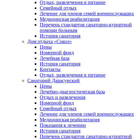
Отдых, развлечения и питание
Семейный отдых
Лечение для членов семей военнослужащих
Медицинская реабилитация
Перечень стандартов санаторно-курортной
помощи больным
История санатория
Дом отдыха «Сокол»
Цены
Номерной фонд
Лечебная база
История санатория
Контакты
Отдых, развлечения и питание
Санаторий Дарасунский
Цены
Лечебно-диагностическая база
Отдых и развлечения
Номерной фонд
Семейный отдых
Лечение для членов семей военнослужащих
Медицинская реабилитация
Показания к лечению
История санатория
Перечень стандартов санаторно-курортной