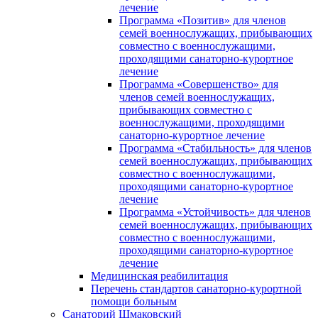
лечение
Программа «Позитив» для членов
семей военнослужащих, прибывающих
совместно с военнослужащими,
проходящими санаторно-курортное
лечение
Программа «Совершенство» для
членов семей военнослужащих,
прибывающих совместно с
военнослужащими, проходящими
санаторно-курортное лечение
Программа «Стабильность» для членов
семей военнослужащих, прибывающих
совместно с военнослужащими,
проходящими санаторно-курортное
лечение
Программа «Устойчивость» для членов
семей военнослужащих, прибывающих
совместно с военнослужащими,
проходящими санаторно-курортное
лечение
Медицинская реабилитация
Перечень стандартов санаторно-курортной
помощи больным
Санаторий Шмаковский