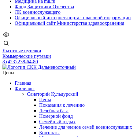
Медицина на mil.ru
Фонд Защитники Отечества
ЛК военнослужащего
Официальный интернет-портал правовой информации
Официальный сайт Министерства здравоохранения
Льготные путевки
Коммерческие путевки
8 (423) 238-64-80
Цены
Главная
Филиалы
Санаторий Кульдурский
Цены
Показания к лечению
Лечебная база
Номерной фонд
Семейный отдых
Лечение для членов семей военнослужащих
Контакты