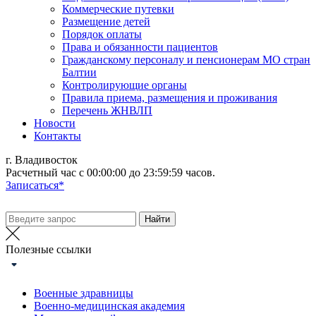
Коммерческие путевки
Размещение детей
Порядок оплаты
Права и обязанности пациентов
Гражданскому персоналу и пенсионерам МО стран
Балтии
Контролирующие органы
Правила приема, размещения и проживания
Перечень ЖНВЛП
Новости
Контакты
г. Владивосток
Расчетный час с 00:00:00 до 23:59:59 часов.
Записаться*
Полезные ссылки
Военные здравницы
Военно-медицинская академия