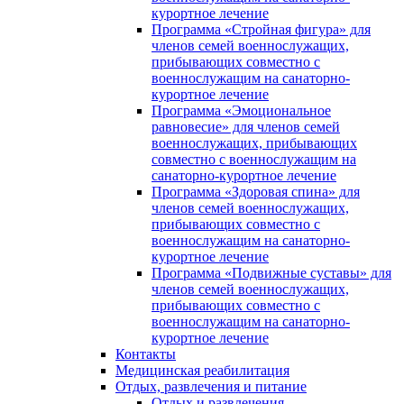
курортное лечение
Программа «Стройная фигура» для
членов семей военнослужащих,
прибывающих совместно с
военнослужащим на санаторно-
курортное лечение
Программа «Эмоциональное
равновесие» для членов семей
военнослужащих, прибывающих
совместно с военнослужащим на
санаторно-курортное лечение
Программа «Здоровая спина» для
членов семей военнослужащих,
прибывающих совместно с
военнослужащим на санаторно-
курортное лечение
Программа «Подвижные суставы» для
членов семей военнослужащих,
прибывающих совместно с
военнослужащим на санаторно-
курортное лечение
Контакты
Медицинская реабилитация
Отдых, развлечения и питание
Отдых и развлечения