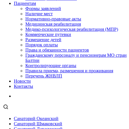
Пациентам
Формы заявлений
Наличие мест
Нормативно-правовые акты
Медицинская реабилитация
Медико-психологическая реабилитация (МПР)
Коммерческие путевки
Размещение детей
Порядок оплаты
Права и обязанности пациентов
Гражданскому персоналу и пенсионерам МО стран
Балтии
Контролирующие органы
Правила приема, размещения и проживания
Перечень ЖНВЛП
Новости
Контакты
Санаторий Океанский
Санаторий Шмаковский
Санаторий Дарасунский