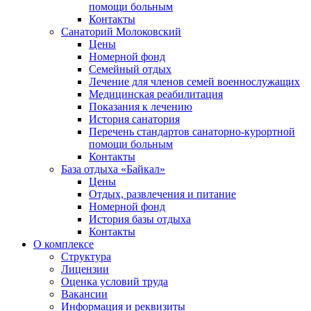
помощи больным
Контакты
Санаторий Молоковский
Цены
Номерной фонд
Семейный отдых
Лечение для членов семей военнослужащих
Медицинская реабилитация
Показания к лечению
История санатория
Перечень стандартов санаторно-курортной
помощи больным
Контакты
База отдыха «Байкал»
Цены
Отдых, развлечения и питание
Номерной фонд
История базы отдыха
Контакты
О комплексе
Структура
Лицензии
Оценка условий труда
Вакансии
Информация и реквизиты