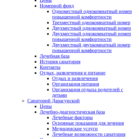
Цены
Номерной фонд
Одноместный однокомнатный номер
повышенной комфортности
Трехместный однокомнатный номер
Двухместный однокомнатный номер
Двухместный однокомнатный номер
повышенной комфортности
Двухместный двухкомнатный номер
повышенной комфортности
Лечебная база
История санатория
Контакты
Отдых, развлечения и питание
Отдых и развлечения
Организация питания
Организация отдыха родителей с
детьми
Санаторий Дарасунский
Цены
Лечебно-диагностическая база
Лечебные факторы
Основные показания для лечения
Медицинские услуги
Лечебные возможности санатория