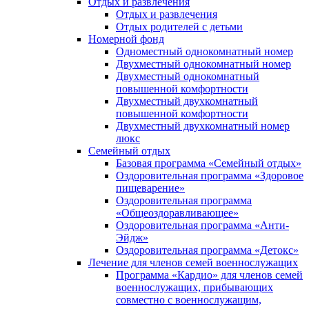
Отдых и развлечения
Отдых и развлечения
Отдых родителей с детьми
Номерной фонд
Одноместный однокомнатный номер
Двухместный однокомнатный номер
Двухместный однокомнатный
повышенной комфортности
Двухместный двухкомнатный
повышенной комфортности
Двухместный двухкомнатный номер
люкс
Семейный отдых
Базовая программа «Семейный отдых»
Оздоровительная программа «Здоровое
пищеварение»
Оздоровительная программа
«Общеоздоравливающее»
Оздоровительная программа «Анти-
Эйдж»
Оздоровительная программа «Детокс»
Лечение для членов семей военнослужащих
Программа «Кардио» для членов семей
военнослужащих, прибывающих
совместно с военнослужащим,