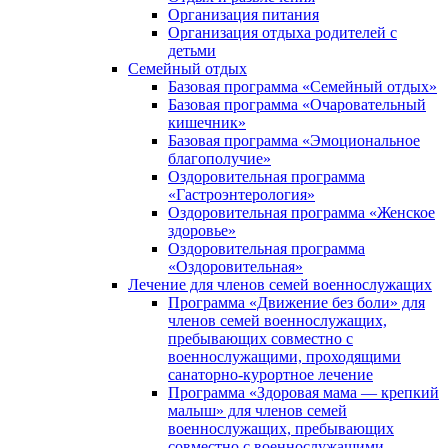
Организация питания
Организация отдыха родителей с
детьми
Семейный отдых
Базовая программа «Семейный отдых»
Базовая программа «Очаровательный
кишечник»
Базовая программа «Эмоциональное
благополучие»
Оздоровительная программа
«Гастроэнтерология»
Оздоровительная программа «Женское
здоровье»
Оздоровительная программа
«Оздоровительная»
Лечение для членов семей военнослужащих
Программа «Движение без боли» для
членов семей военнослужащих,
пребывающих совместно с
военнослужащими, проходящими
санаторно-курортное лечение
Программа «Здоровая мама — крепкий
малыш» для членов семей
военнослужащих, пребывающих
совместно с военнослужащими,