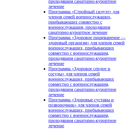
проходящим санаторно-курортное
лечение
Программа «Стройный силуэт» для
членов семей военнослужащих,
прибывающих совместно с
военнослужащим, проходящим
санаторно-курортное лечение
Программа «Здоровое пищеварение —
здоровый организм» для членов семей
военнослужащих, прибывающих
совместно с военнослужащим,
проходящим санаторно-курортное
лечение
Программа «Здоровое сердце и
сосуды» для членов семей
военнослужащих, прибывающих
совместно с военнослужащим,
проходящим санаторно-курортное
лечение
Программа «Здоровые суставы и
позвоночник» для членов семей
военнослужащих, прибывающих
совместно с военнослужащим,
проходящим санаторно-курортное
лечение